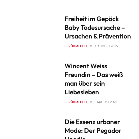
Freiheit im Gepäck
Baby Todesursache –
Ursachen & Prävention
BERÜHMTHEIT
13. AUGUST 2025
Wincent Weiss
Freundin – Das weiß
man über sein
Liebesleben
BERÜHMTHEIT
11. AUGUST 2025
Die Essenz urbaner
Mode: Der Pegador