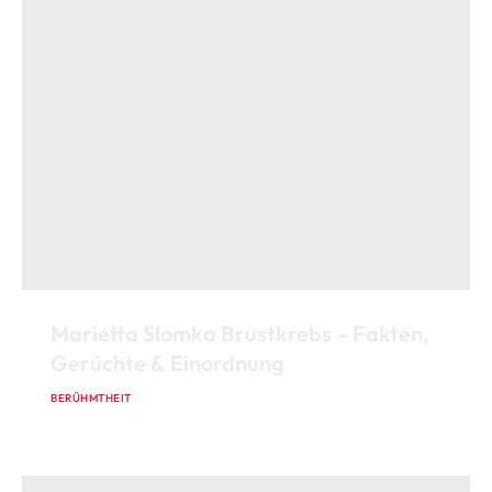
Marietta Slomka Brustkrebs – Fakten,
Gerüchte & Einordnung
BERÜHMTHEIT
13. JANUAR 2026