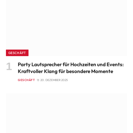
GESCHÄFT
Party Lautsprecher für Hochzeiten und Events:
Kraftvoller Klang für besondere Momente
GESCHÄFT
20. DEZEMBER 2025