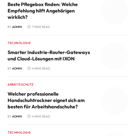
Beste Pflegebox finden: Welche
Empfehlung hilft Angehörigen
wirklich?
BY
ADMIN
7 MINS READ
TECHNOLOGIE
Smarter Industrie-Router-Gateways
und Cloud-Lösungen mit IXON
BY
ADMIN
4 MINS READ
ARBEITSSCHUTZ
Welcher professionelle
Handschuhtrockner eignet sich am
besten für Arbeitshandschuhe?
BY
ADMIN
4 MINS READ
TECHNOLOGIE