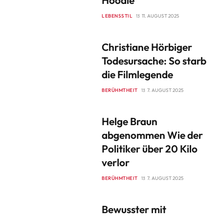
Hoodie
LEBENSSTIL
11. AUGUST 2025
Christiane Hörbiger
Todesursache: So starb
die Filmlegende
BERÜHMTHEIT
7. AUGUST 2025
Helge Braun
abgenommen Wie der
Politiker über 20 Kilo
verlor
BERÜHMTHEIT
7. AUGUST 2025
Bewusster mit