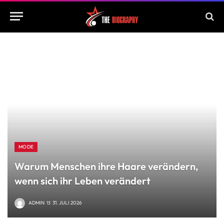
MODE
Warum Menschen ihre Haare verändern,
wenn sich ihr Leben verändert
ADMIN
31. JULI 2026