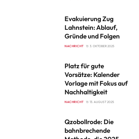
Evakuierung Zug
Lahnstein: Ablauf,
Gründe und Folgen
NACHRICHT
3. OKTOBER 2025
Platz für gute
Vorsätze: Kalender
Vorlage mit Fokus auf
Nachhaltigkeit
NACHRICHT
13. AUGUST 2025
Qzobollrode: Die
bahnbrechende