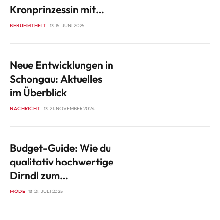
Kronprinzessin mit
Herz und Haltung
BERÜHMTHEIT
15. JUNI 2025
Neue Entwicklungen in
Schongau: Aktuelles
im Überblick
NACHRICHT
21. NOVEMBER 2024
Budget-Guide: Wie du
qualitativ hochwertige
Dirndl zum
Schnäppchenpreis
MODE
21. JULI 2025
erwirbst