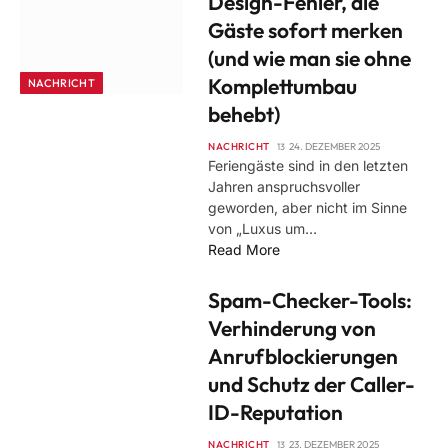
Design-Fehler, die
Gäste sofort merken
(und wie man sie ohne
Komplettumbau
NACHRICHT
behebt)
NACHRICHT
24. DEZEMBER 2025
Feriengäste sind in den letzten
Jahren anspruchsvoller
geworden, aber nicht im Sinne
von „Luxus um…
Read More
Spam-Checker-Tools:
Verhinderung von
Anrufblockierungen
und Schutz der Caller-
ID-Reputation
NACHRICHT
23. DEZEMBER 2025