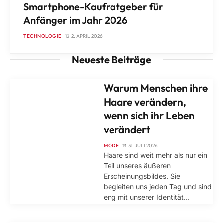
Smartphone-Kaufratgeber für
Anfänger im Jahr 2026
TECHNOLOGIE
2. APRIL 2026
Neueste Beiträge
MODE
Warum Menschen ihre
Haare verändern,
wenn sich ihr Leben
verändert
MODE
31. JULI 2026
Haare sind weit mehr als nur ein
Teil unseres äußeren
Erscheinungsbildes. Sie
begleiten uns jeden Tag und sind
eng mit unserer Identität…
TECHNOLOGIE