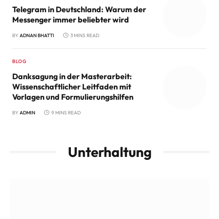
Telegram in Deutschland: Warum der
Messenger immer beliebter wird
BY
ADNAN BHATTI
3 MINS READ
BLOG
Danksagung in der Masterarbeit:
Wissenschaftlicher Leitfaden mit
Vorlagen und Formulierungshilfen
BY
ADMIN
9 MINS READ
Unterhaltung