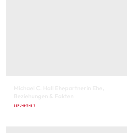
Michael C. Hall Ehepartnerin Ehe,
Beziehungen & Fakten
BERÜHMTHEIT
13. JANUAR 2026