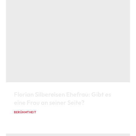
Florian Silbereisen Ehefrau: Gibt es
eine Frau an seiner Seite?
BERÜHMTHEIT
15. JANUAR 2026