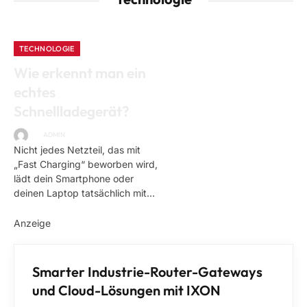
TECHNOLOGIE
Wie erkennt man ein
echtes
Schnellladegerät?
BY
ADMIN
23. JULI 2026
Nicht jedes Netzteil, das mit
„Fast Charging“ beworben wird,
lädt dein Smartphone oder
deinen Laptop tatsächlich mit…
Anzeige
TECHNOLOGIE
Smarter Industrie-Router-Gateways
und Cloud-Lösungen mit IXON