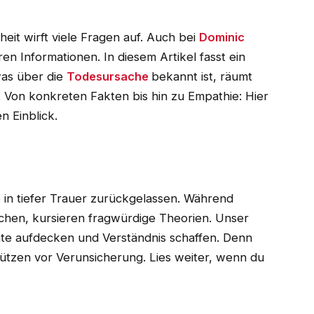
eit wirft viele Fragen auf. Auch bei
Dominic
en Informationen. In diesem Artikel fasst ein
was über die
Todesursache
bekannt ist, räumt
. Von konkreten Fakten bis hin zu Empathie: Hier
n Einblick.
e in tiefer Trauer zurückgelassen. Während
chen, kursieren fragwürdige Theorien. Unser
üchte aufdecken und Verständnis schaffen. Denn
ützen vor Verunsicherung. Lies weiter, wenn du