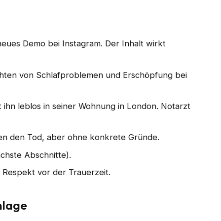
 neues Demo bei Instagram. Der Inhalt wirkt
chten von Schlafproblemen und Erschöpfung bei
et ihn leblos in seiner Wohnung in London. Notarzt
n den Tod, aber ohne konkrete Gründe.
chste Abschnitte).
m Respekt vor der Trauerzeit.
nlage