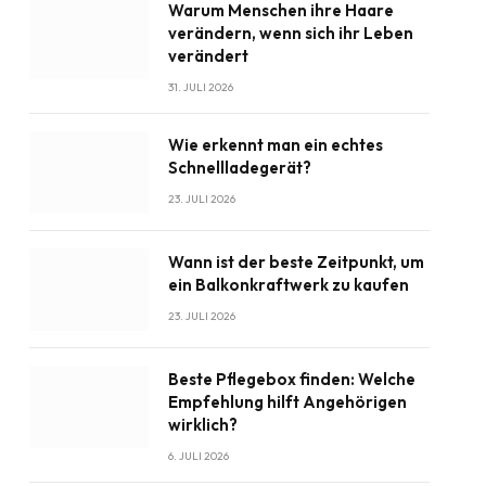
Warum Menschen ihre Haare
verändern, wenn sich ihr Leben
verändert
31. JULI 2026
Wie erkennt man ein echtes
Schnellladegerät?
23. JULI 2026
Wann ist der beste Zeitpunkt, um
ein Balkonkraftwerk zu kaufen
23. JULI 2026
Beste Pflegebox finden: Welche
Empfehlung hilft Angehörigen
wirklich?
6. JULI 2026