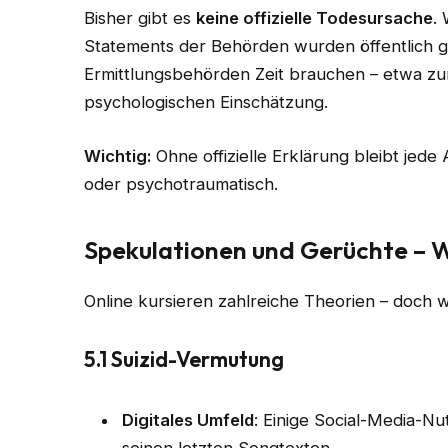
Bisher gibt es
keine offizielle Todesursache
.
Statements der Behörden wurden öffentlich g
Ermittlungsbehörden Zeit brauchen – etwa zu
psychologischen Einschätzung.
Wichtig:
Ohne offizielle Erklärung bleibt jede
oder psychotraumatisch.
Spekulationen und Gerüchte – 
Online kursieren zahlreiche Theorien – doch 
5.1 Suizid-Vermutung
Digitales Umfeld
: Einige Social-Media-N
seinen letzten Songtexten.