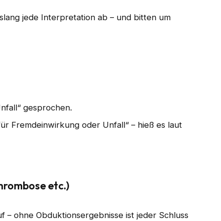
slang jede Interpretation ab – und bitten um
nfall“ gesprochen.
ür Fremdeinwirkung oder Unfall“ – hieß es laut
hrombose etc.)
f – ohne Obduktionsergebnisse ist jeder Schluss