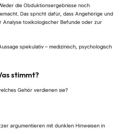
 Weder die Obduktionsergebnisse noch
emacht. Das spricht dafür, dass Angehörige und
r Analyse toxikologischer Befunde oder zur
 Aussage spekulativ – medizinisch, psychologisch
Was stimmt?
welches Gehör verdienen sie?
utzer argumentieren mit dunklen Hinweisen in