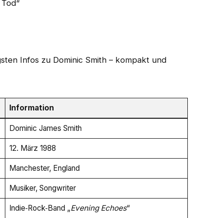
igsten Infos zu Dominic Smith – kompakt und
Information
Dominic James Smith
12. März 1988
Manchester, England
Musiker, Songwriter
Indie‑Rock‑Band „
Evening Echoes
“