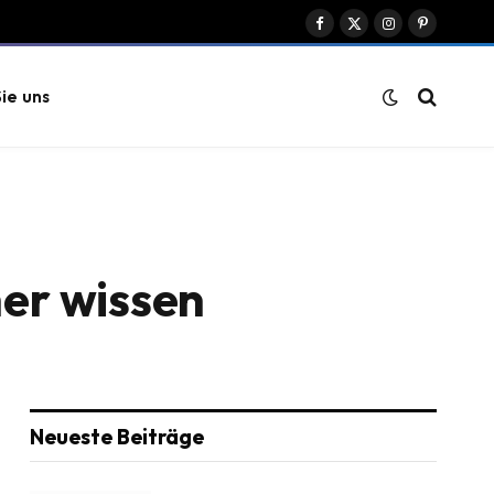
Facebook
X
Instagram
Pinterest
(Twitter)
ie uns
her wissen
Neueste Beiträge