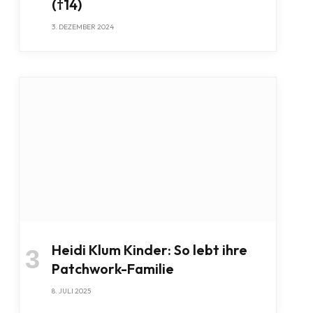
(†14)
3. DEZEMBER 2024
Heidi Klum Kinder: So lebt ihre
Patchwork-Familie
8. JULI 2025