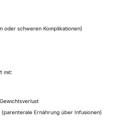
en oder schweren Komplikationen)
 mit:
Gewichtsverlust
g
(parenterale Ernährung über Infusionen)
t