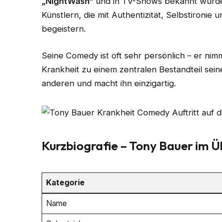
„NightWash“
und in TV-Shows bekannt wurde.
Künstlern, die mit Authentizität, Selbstironi
begeistern.
Seine Comedy ist oft sehr persönlich – er ni
Krankheit zu einem zentralen Bestandteil seine
anderen und macht ihn einzigartig.
Kurzbiografie – Tony Bauer im Ü
Kategorie
Name