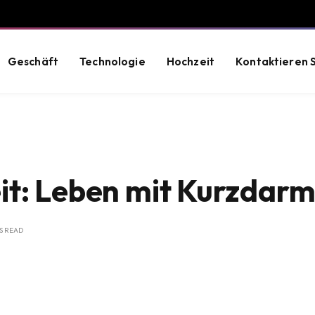
Geschäft
Technologie
Hochzeit
Kontaktieren S
it: Leben mit Kurzda
S READ