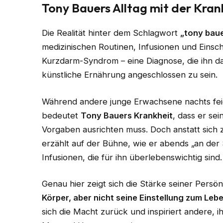
Tony Bauers Alltag mit der Kran
Die Realität hinter dem Schlagwort
„tony baue
medizinischen Routinen, Infusionen und Einsc
Kurzdarm-Syndrom – eine Diagnose, die ihn da
künstliche Ernährung angeschlossen zu sein.
Während andere junge Erwachsene nachts fei
bedeutet
Tony Bauers Krankheit
, dass er se
Vorgaben ausrichten muss. Doch anstatt sich 
erzählt auf der Bühne, wie er abends „an der 
Infusionen, die für ihn überlebenswichtig sind.
Genau hier zeigt sich die Stärke seiner Persön
Körper, aber nicht seine Einstellung zum Lebe
sich die Macht zurück und inspiriert andere, 