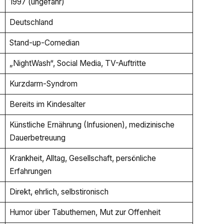
1997 (ungefähr)
Deutschland
Stand-up-Comedian
„NightWash“, Social Media, TV-Auftritte
Kurzdarm-Syndrom
Bereits im Kindesalter
Künstliche Ernährung (Infusionen), medizinische
Dauerbetreuung
Krankheit, Alltag, Gesellschaft, persönliche
Erfahrungen
Direkt, ehrlich, selbstironisch
Humor über Tabuthemen, Mut zur Offenheit