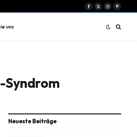
Facebook
X
Instagram
Pinterest
(Twitter)
ie uns
rm-Syndrom
Neueste Beiträge