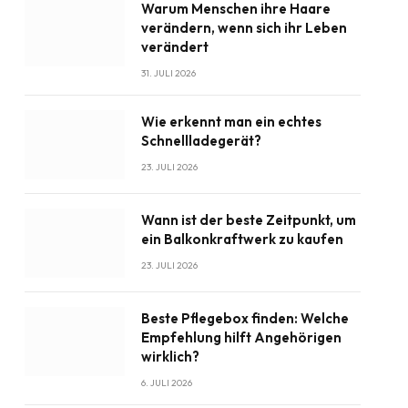
Warum Menschen ihre Haare
verändern, wenn sich ihr Leben
verändert
31. JULI 2026
Wie erkennt man ein echtes
Schnellladegerät?
23. JULI 2026
Wann ist der beste Zeitpunkt, um
ein Balkonkraftwerk zu kaufen
23. JULI 2026
Beste Pflegebox finden: Welche
Empfehlung hilft Angehörigen
wirklich?
6. JULI 2026