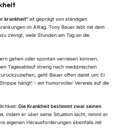
kheit
r krankheit“
ist geprägt von ständigen
hränkungen im Alltag. Tony Bauer lebt mit dem
zu zwingt, viele Stunden am Tag an die
ern gehen oder spontan verreisen können,
inen Tagesablauf streng nach medizinischen
zurückzuziehen, geht Bauer offen damit um: Er
Strippe hängt“ – ein humorvoller Verweis auf die
lichkeit:
Die Krankheit bestimmt zwar seinen
n.
Indem er über seine Situation lacht, nimmt er
ihre eigenen Herausforderungen ebenfalls mit