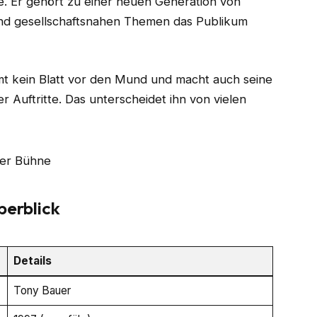
 Er gehört zu einer neuen Generation von
e und gesellschaftsnahen Themen das Publikum
mmt kein Blatt vor den Mund und macht auch seine
r Auftritte. Das unterscheidet ihn von vielen
berblick
Details
Tony Bauer