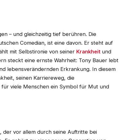
n – und gleichzeitig tief berühren. Die
utschen Comedian, ist eine davon. Er steht auf
hlt mit Selbstironie von seiner
Krankheit
und
ern steckt eine ernste Wahrheit: Tony Bauer lebt
 und lebensverändernden Erkrankung. In diesem
nkheit, seinen Karriereweg, die
 für viele Menschen ein Symbol für Mut und
 der vor allem durch seine Auftritte bei