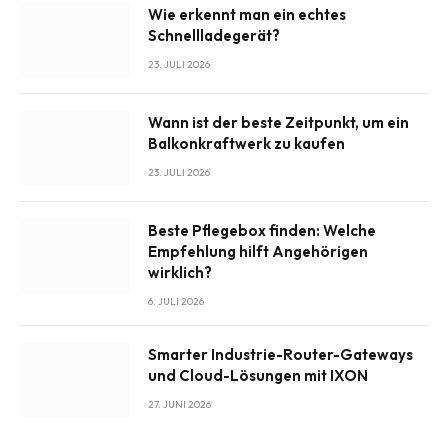
Wie erkennt man ein echtes
Schnellladegerät?
23. JULI 2026
Wann ist der beste Zeitpunkt, um ein
Balkonkraftwerk zu kaufen
23. JULI 2026
Beste Pflegebox finden: Welche
Empfehlung hilft Angehörigen
wirklich?
6. JULI 2026
Smarter Industrie-Router-Gateways
und Cloud-Lösungen mit IXON
27. JUNI 2026