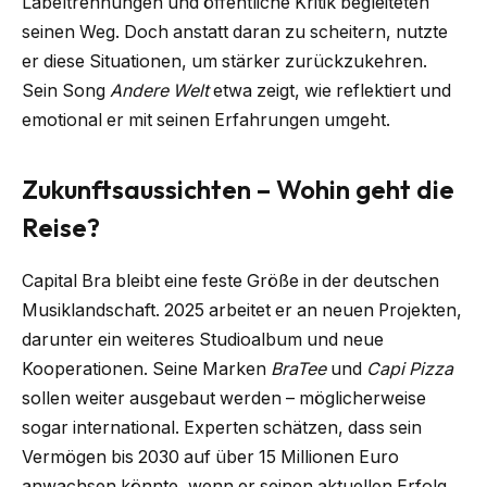
Labeltrennungen und öffentliche Kritik begleiteten
seinen Weg. Doch anstatt daran zu scheitern, nutzte
er diese Situationen, um stärker zurückzukehren.
Sein Song
Andere Welt
etwa zeigt, wie reflektiert und
emotional er mit seinen Erfahrungen umgeht.
Zukunftsaussichten – Wohin geht die
Reise?
Capital Bra bleibt eine feste Größe in der deutschen
Musiklandschaft. 2025 arbeitet er an neuen Projekten,
darunter ein weiteres Studioalbum und neue
Kooperationen. Seine Marken
BraTee
und
Capi Pizza
sollen weiter ausgebaut werden – möglicherweise
sogar international. Experten schätzen, dass sein
Vermögen bis 2030 auf über 15 Millionen Euro
anwachsen könnte, wenn er seinen aktuellen Erfolg