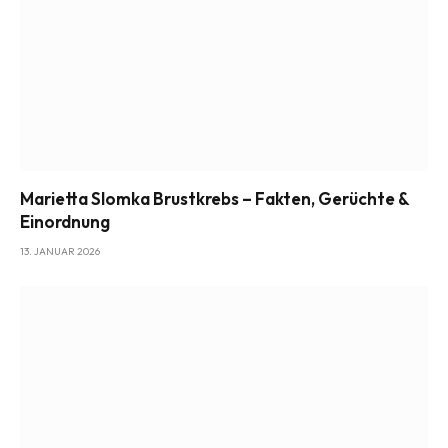
Marietta Slomka Brustkrebs – Fakten, Gerüchte &
Einordnung
13. JANUAR 2026