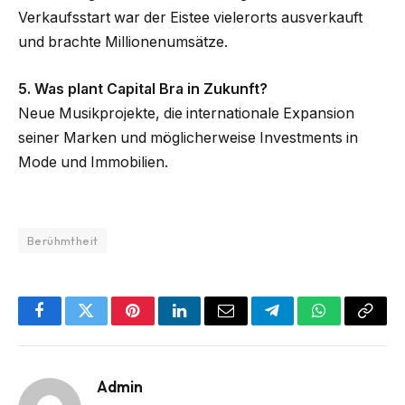
Verkaufsstart war der Eistee vielerorts ausverkauft
und brachte Millionenumsätze.
5. Was plant Capital Bra in Zukunft?
Neue Musikprojekte, die internationale Expansion
seiner Marken und möglicherweise Investments in
Mode und Immobilien.
Berühmtheit
Facebook
Twitter
Pinterest
LinkedIn
Email
Telegram
WhatsApp
Copy
Link
Admin