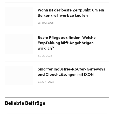
Wann ist der beste Zeitpunkt, um ein
Balkonkraftwerk zu kaufen
23. JULI 2026
Beste Pflegebox finden: Welche
Empfehlung hilft Angehörigen
wirklich?
6. JULI 2026
Smarter Industrie-Router-Gateways
und Cloud-Lösungen mit IXON
27. JUNI 2026
Beliebte Beiträge