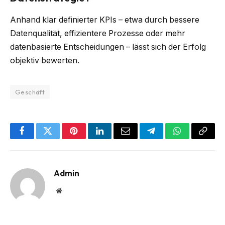
Anhand klar definierter KPIs – etwa durch bessere
Datenqualität, effizientere Prozesse oder mehr
datenbasierte Entscheidungen – lässt sich der Erfolg
objektiv bewerten.
Geschäft
Facebook
Twitter
Pinterest
LinkedIn
Email
Telegram
WhatsApp
Copy
Link
Admin
Website