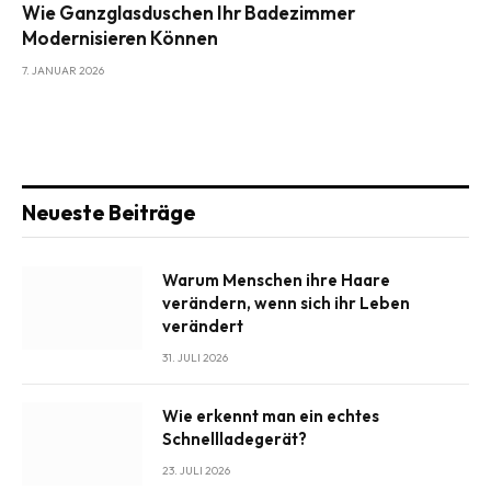
Wie Ganzglasduschen Ihr Badezimmer
Modernisieren Können
7. JANUAR 2026
Neueste Beiträge
Warum Menschen ihre Haare
verändern, wenn sich ihr Leben
verändert
31. JULI 2026
Wie erkennt man ein echtes
Schnellladegerät?
23. JULI 2026