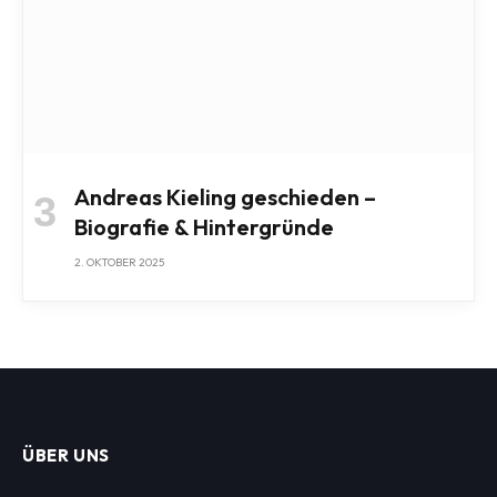
Andreas Kieling geschieden –
Biografie & Hintergründe
2. OKTOBER 2025
ÜBER UNS