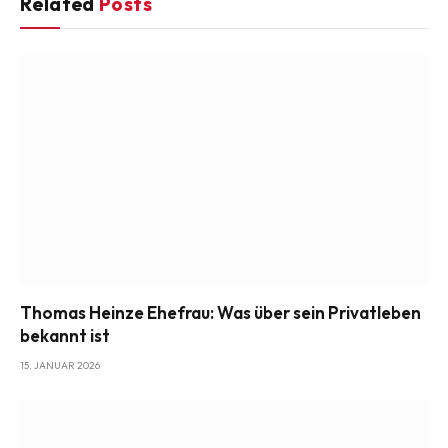
Related
Posts
Thomas Heinze Ehefrau: Was über sein Privatleben
bekannt ist
15. JANUAR 2026