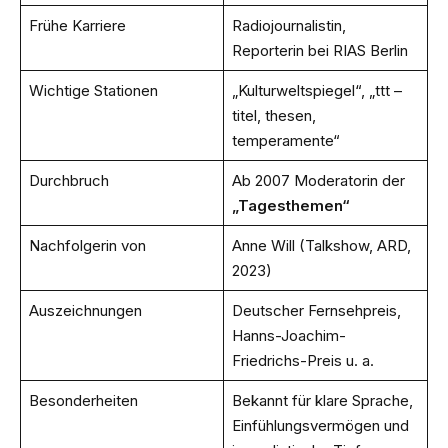
Frühe Karriere
Radiojournalistin,
Reporterin bei RIAS Berlin
Wichtige Stationen
„Kulturweltspiegel“, „ttt –
titel, thesen,
temperamente“
Durchbruch
Ab 2007 Moderatorin der
„Tagesthemen“
Nachfolgerin von
Anne Will (Talkshow, ARD,
2023)
Auszeichnungen
Deutscher Fernsehpreis,
Hanns-Joachim-
Friedrichs-Preis u. a.
Besonderheiten
Bekannt für klare Sprache,
Einfühlungsvermögen und