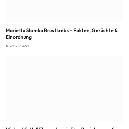
Marietta Slomka Brustkrebs – Fakten, Gerüchte &
Einordnung
13. JANUAR 2026