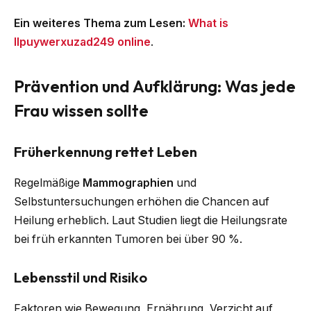
Ein weiteres Thema zum Lesen:
What is
llpuywerxuzad249 online
.
Prävention und Aufklärung: Was jede
Frau wissen sollte
Früherkennung rettet Leben
Regelmäßige
Mammographien
und
Selbstuntersuchungen erhöhen die Chancen auf
Heilung erheblich. Laut Studien liegt die Heilungsrate
bei früh erkannten Tumoren bei über 90 %.
Lebensstil und Risiko
Faktoren wie Bewegung, Ernährung, Verzicht auf