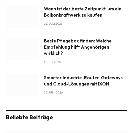
Wann ist der beste Zeitpunkt, um ein
Balkonkraftwerk zu kaufen
23. JULI 2026
Beste Pflegebox finden: Welche
Empfehlung hilft Angehörigen
wirklich?
6. JULI 2026
Smarter Industrie-Router-Gateways
und Cloud-Lösungen mit IXON
27. JUNI 2026
Beliebte Beiträge