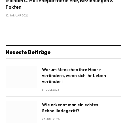
Michael C. Hall Ehepartnerin Ehe, Beziehungen &
Fakten
13. JANUAR 2026
Neueste Beiträge
Warum Menschen ihre Haare
verändern, wenn sich ihr Leben
verändert
31. JULI 2026
Wie erkennt man ein echtes
Schnellladegerät?
23. JULI 2026