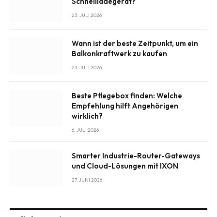
Schnellladegerät?
23. JULI 2026
Wann ist der beste Zeitpunkt, um ein
Balkonkraftwerk zu kaufen
23. JULI 2026
Beste Pflegebox finden: Welche
Empfehlung hilft Angehörigen
wirklich?
6. JULI 2026
Smarter Industrie-Router-Gateways
und Cloud-Lösungen mit IXON
27. JUNI 2026