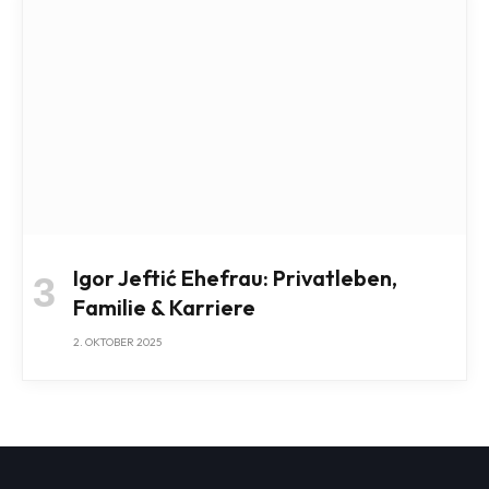
Igor Jeftić Ehefrau: Privatleben,
Familie & Karriere
2. OKTOBER 2025