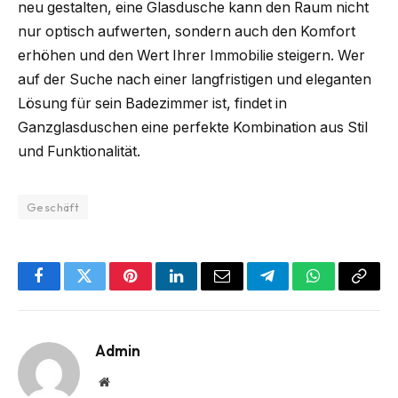
neu gestalten, eine Glasdusche kann den Raum nicht
nur optisch aufwerten, sondern auch den Komfort
erhöhen und den Wert Ihrer Immobilie steigern. Wer
auf der Suche nach einer langfristigen und eleganten
Lösung für sein Badezimmer ist, findet in
Ganzglasduschen eine perfekte Kombination aus Stil
und Funktionalität.
Geschäft
Facebook
Twitter
Pinterest
LinkedIn
Email
Telegram
WhatsApp
Copy
Link
Admin
Website