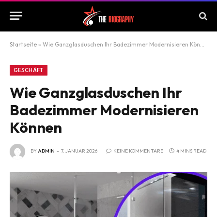
Startseite
»
Wie Ganzglasduschen Ihr Badezimmer Modernisieren Können
GESCHÄFT
Wie Ganzglasduschen Ihr
Badezimmer Modernisieren
Können
BY
ADMIN
7. JANUAR 2026
KEINE KOMMENTARE
4 MINS READ