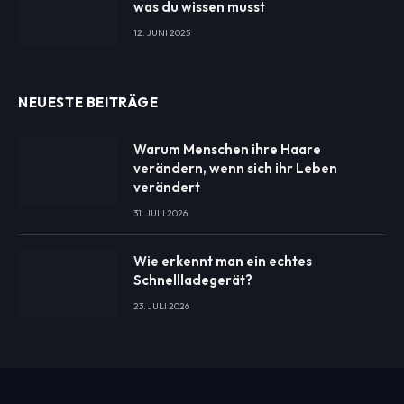
was du wissen musst
12. JUNI 2025
NEUESTE BEITRÄGE
Warum Menschen ihre Haare
verändern, wenn sich ihr Leben
verändert
31. JULI 2026
Wie erkennt man ein echtes
Schnellladegerät?
23. JULI 2026