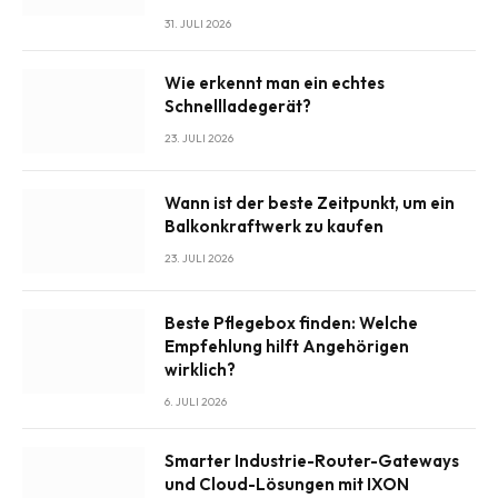
31. JULI 2026
Wie erkennt man ein echtes
Schnellladegerät?
23. JULI 2026
Wann ist der beste Zeitpunkt, um ein
Balkonkraftwerk zu kaufen
23. JULI 2026
Beste Pflegebox finden: Welche
Empfehlung hilft Angehörigen
wirklich?
6. JULI 2026
Smarter Industrie-Router-Gateways
und Cloud-Lösungen mit IXON