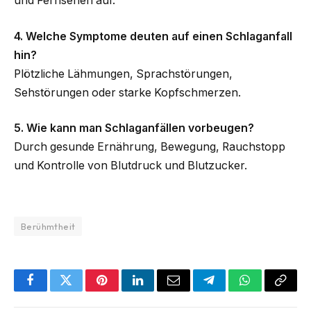
und Fernsehen auf.
4. Welche Symptome deuten auf einen Schlaganfall
hin?
Plötzliche Lähmungen, Sprachstörungen,
Sehstörungen oder starke Kopfschmerzen.
5. Wie kann man Schlaganfällen vorbeugen?
Durch gesunde Ernährung, Bewegung, Rauchstopp
und Kontrolle von Blutdruck und Blutzucker.
Berühmtheit
Facebook
Twitter
Pinterest
LinkedIn
Email
Telegram
WhatsApp
Copy