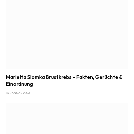
Marietta Slomka Brustkrebs – Fakten, Gerüchte &
Einordnung
13. JANUAR 2026