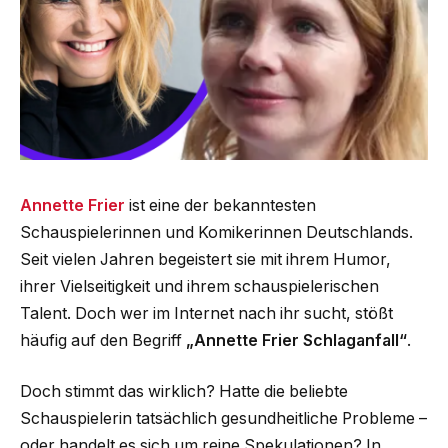
Annette Frier
ist eine der bekanntesten
Schauspielerinnen und Komikerinnen Deutschlands.
Seit vielen Jahren begeistert sie mit ihrem Humor,
ihrer Vielseitigkeit und ihrem schauspielerischen
Talent. Doch wer im Internet nach ihr sucht, stößt
häufig auf den Begriff
„Annette Frier Schlaganfall“
.
Doch stimmt das wirklich? Hatte die beliebte
Schauspielerin tatsächlich gesundheitliche Probleme –
oder handelt es sich um reine Spekulationen? In