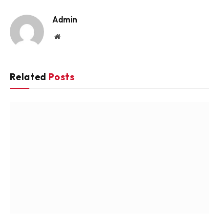
Link
Admin
Website
Related
Posts