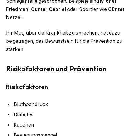
Schlaganfälle gesprochen. Beispiele sind
Michel
Friedman
,
Gunter Gabriel
oder Sportler wie
Günter
Netzer
.
Ihr Mut, über die Krankheit zu sprechen, hat dazu
beigetragen, das Bewusstsein für die Prävention zu
stärken.
Risikofaktoren und Prävention
Risikofaktoren
Bluthochdruck
Diabetes
Rauchen
Bewegungsmangel