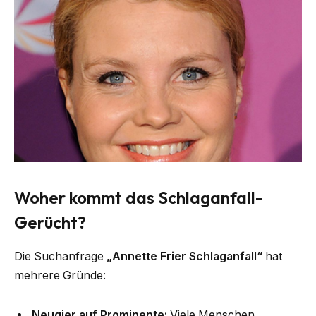
Woher kommt das Schlaganfall-
Gerücht?
Die Suchanfrage
„Annette Frier Schlaganfall“
hat
mehrere Gründe:
Neugier auf Prominente:
Viele Menschen