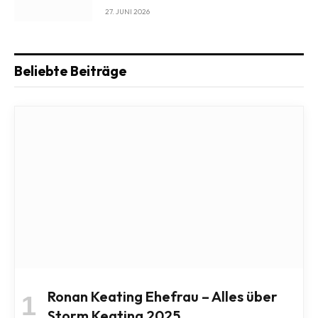
27. JUNI 2026
Beliebte Beiträge
Ronan Keating Ehefrau – Alles über
Storm Keating 2025