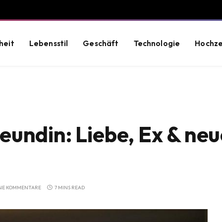
heit
Lebensstil
Geschäft
Technologie
Hochze
undin: Liebe, Ex & neu
NE KOMMENTARE
7 MINS READ