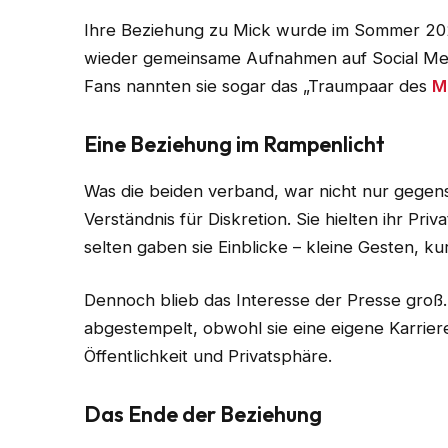
Ihre Beziehung zu Mick wurde im Sommer 2023 ö
wieder gemeinsame Aufnahmen auf Social Med
Fans nannten sie sogar das „Traumpaar des
M
Eine Beziehung im Rampenlicht
Was die beiden verband, war nicht nur gegens
Verständnis für Diskretion. Sie hielten ihr P
selten gaben sie Einblicke – kleine Gesten, ku
Dennoch blieb das Interesse der Presse groß. 
abgestempelt, obwohl sie eine eigene Karriere
Öffentlichkeit und Privatsphäre.
Das Ende der Beziehung