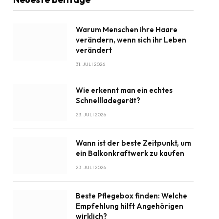
Warum Menschen ihre Haare
verändern, wenn sich ihr Leben
verändert
31. JULI 2026
Wie erkennt man ein echtes
Schnellladegerät?
23. JULI 2026
Wann ist der beste Zeitpunkt, um
ein Balkonkraftwerk zu kaufen
23. JULI 2026
Beste Pflegebox finden: Welche
Empfehlung hilft Angehörigen
wirklich?