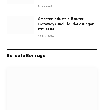
6. JULI 2026
Smarter Industrie-Router-
Gateways und Cloud-Lösungen
mit IXON
27. JUNI 2026
Beliebte Beiträge