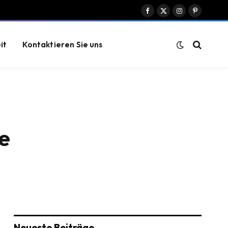
Facebook
X
Instagram
Pinterest
(Twitter)
it
Kontaktieren Sie uns
e
Neueste Beiträge