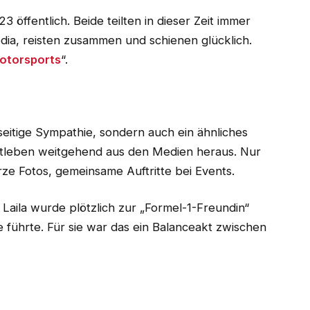
ffentlich. Beide teilten in dieser Zeit immer
ia, reisten zusammen und schienen glücklich.
otorsports
“.
eitige Sympathie, sondern auch ein ähnliches
rivatleben weitgehend aus den Medien heraus. Nur
rze Fotos, gemeinsame Auftritte bei Events.
Laila wurde plötzlich zur „Formel-1-Freundin“
 führte. Für sie war das ein Balanceakt zwischen