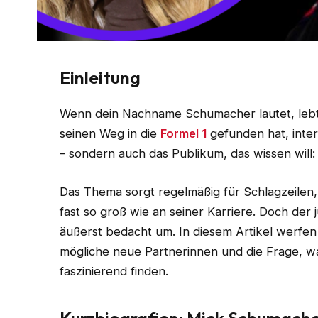
Einleitung
Wenn dein Nachname Schumacher lautet, lebt 
seinen Weg in die
Formel 1
gefunden hat, intere
– sondern auch das Publikum, das wissen will
Das Thema sorgt regelmäßig für Schlagzeilen,
fast so groß wie an seiner Karriere. Doch der
äußerst bedacht um. In diesem Artikel werfen
mögliche neue Partnerinnen und die Frage, w
faszinierend finden.
Kurzbiografien: Mick Schumach