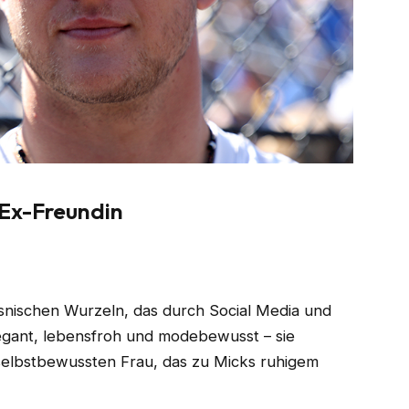
 Ex-Freundin
osnischen Wurzeln, das durch Social Media und
egant, lebensfroh und modebewusst – sie
selbstbewussten Frau, das zu Micks ruhigem