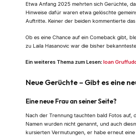
Etwa Anfang 2025 mehrten sich Gerüchte, da
Hinweise dafür waren etwa gelöschte gemeins
Auftritte. Keiner der beiden kommentierte das 
Ob es eine Chance auf ein Comeback gibt, blei
zu Laila Hasanovic war die bisher bekanntest
Ein weiteres Thema zum Lesen:
Ioan Gruffud
Neue Gerüchte – Gibt es eine ne
Eine neue Frau an seiner Seite?
Nach der Trennung tauchten bald Fotos auf, di
Namen wurden nicht genannt, und auch diesmal
kursierten Vermutungen, er habe erneut eine 