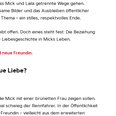
ss Mick und Laila getrennte Wege gehen.
ame Bilder und das Ausbleiben öffentlicher
Thema – ein stilles, respektvolles Ende.
bt offen. Doch eines steht fest: Die Beziehung
e Liebesgeschichte in Micks Leben.
d neue Freundin
.
ue Liebe?
e Mick mit einer brünetten Frau zeigen sollen.
 schwieg der Rennfahrer. In der Öffentlichkeit
Freundin – vielleicht aus dem erweiterten