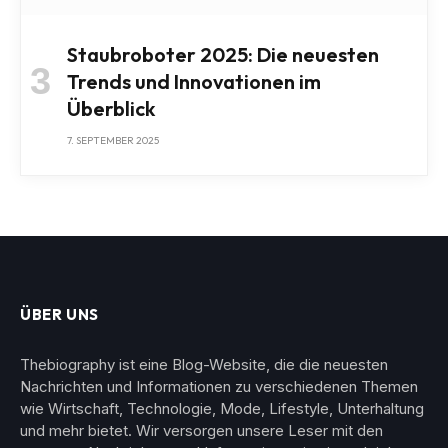
Staubroboter 2025: Die neuesten
Trends und Innovationen im
Überblick
7. SEPTEMBER 2025
ÜBER UNS
Thebiography ist eine Blog-Website, die die neuesten
Nachrichten und Informationen zu verschiedenen Themen
wie Wirtschaft, Technologie, Mode, Lifestyle, Unterhaltung
und mehr bietet. Wir versorgen unsere Leser mit den