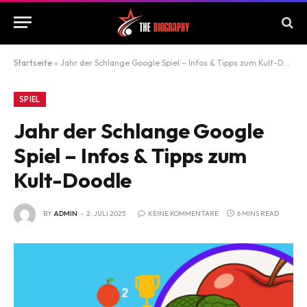
Startseite
»
Jahr der Schlange Google Spiel – Infos & Tipps zum Kult-Doodle
SPIEL
Jahr der Schlange Google
Spiel – Infos & Tipps zum
Kult-Doodle
BY
ADMIN
2. JULI 2025
KEINE KOMMENTARE
6 MINS READ