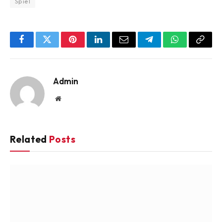
Spiel
Facebook
Twitter
Pinterest
LinkedIn
Email
Telegram
WhatsApp
Copy
Link
Admin
Website
Related
Posts