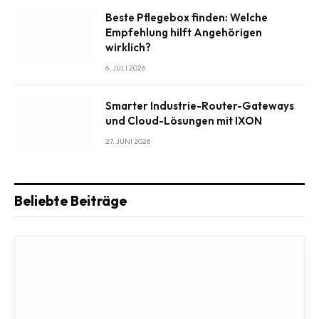
Beste Pflegebox finden: Welche
Empfehlung hilft Angehörigen
wirklich?
6. JULI 2026
Smarter Industrie-Router-Gateways
und Cloud-Lösungen mit IXON
27. JUNI 2026
Beliebte Beiträge