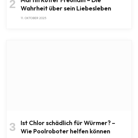
Wahrheit über sein Liebesleben
11. OKTOBER 2025
Ist Chlor schädlich für Würmer? –
Wie Poolroboter helfen können