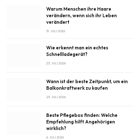
Warum Menschen ihre Haare
verändern, wenn sich ihr Leben
verändert
31. JULI 2026
Wie erkennt man ein echtes
Schnellladegerät?
23. JULI 2026
Wann ist der beste Zeitpunkt, um ein
Balkonkraftwerk zu kaufen
23. JULI 2026
Beste Pflegebox finden: Welche
Empfehlung hilft Angehörigen
wirklich?
6. JULI 2026