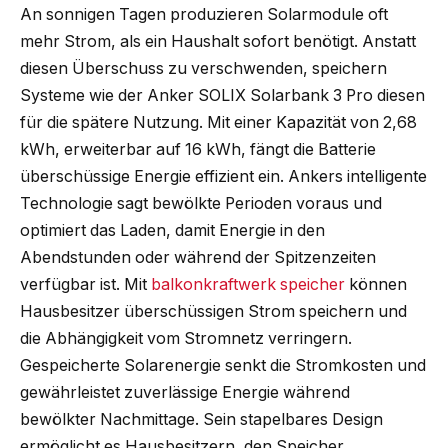
An sonnigen Tagen produzieren Solarmodule oft
mehr Strom, als ein Haushalt sofort benötigt. Anstatt
diesen Überschuss zu verschwenden, speichern
Systeme wie der Anker SOLIX Solarbank 3 Pro diesen
für die spätere Nutzung. Mit einer Kapazität von 2,68
kWh, erweiterbar auf 16 kWh, fängt die Batterie
überschüssige Energie effizient ein. Ankers intelligente
Technologie sagt bewölkte Perioden voraus und
optimiert das Laden, damit Energie in den
Abendstunden oder während der Spitzenzeiten
verfügbar ist. Mit
balkonkraftwerk speicher
können
Hausbesitzer überschüssigen Strom speichern und
die Abhängigkeit vom Stromnetz verringern.
Gespeicherte Solarenergie senkt die Stromkosten und
gewährleistet zuverlässige Energie während
bewölkter Nachmittage. Sein stapelbares Design
ermöglicht es Hausbesitzern, den Speicher