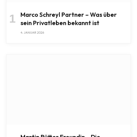
Marco Schreyl Partner – Was über
sein Privatleben bekannt ist
4. JANUAR 2026
Martin Rütter Freundin – Die