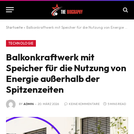
Startseite
»
Balkonkraftwerk mit Speicher für die Nutzung von Energie außerhalb der Spitzenzeiten
TECHNOLOGIE
Balkonkraftwerk mit
Speicher für die Nutzung von
Energie außerhalb der
Spitzenzeiten
BY
ADMIN
20. MÄRZ 2026
KEINE KOMMENTARE
5 MINS READ