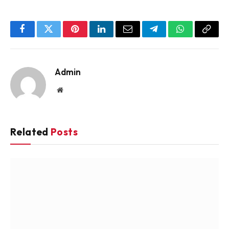
Facebook
Twitter
Pinterest
LinkedIn
Email
Telegram
WhatsApp
Copy
Link
Admin
Website
Related
Posts