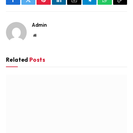
Facebook
Twitter
Pinterest
LinkedIn
Email
Telegram
WhatsApp
Copy
Link
Admin
Website
Related
Posts