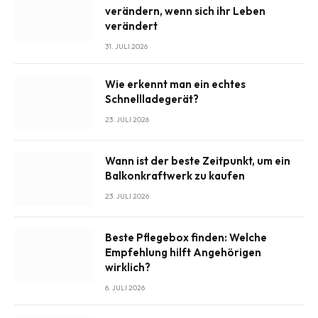
verändern, wenn sich ihr Leben
verändert
31. JULI 2026
Wie erkennt man ein echtes
Schnellladegerät?
23. JULI 2026
Wann ist der beste Zeitpunkt, um ein
Balkonkraftwerk zu kaufen
23. JULI 2026
Beste Pflegebox finden: Welche
Empfehlung hilft Angehörigen
wirklich?
6. JULI 2026