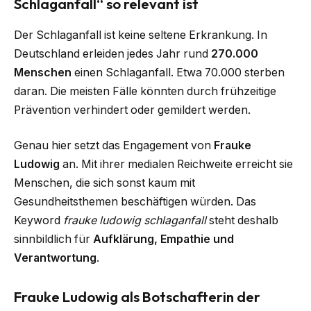
Schlaganfall“ so relevant ist
Der Schlaganfall ist keine seltene Erkrankung. In
Deutschland erleiden jedes Jahr rund
270.000
Menschen
einen Schlaganfall. Etwa 70.000 sterben
daran. Die meisten Fälle könnten durch frühzeitige
Prävention verhindert oder gemildert werden.
Genau hier setzt das Engagement von
Frauke
Ludowig
an. Mit ihrer medialen Reichweite erreicht sie
Menschen, die sich sonst kaum mit
Gesundheitsthemen beschäftigen würden. Das
Keyword
frauke ludowig schlaganfall
steht deshalb
sinnbildlich für
Aufklärung, Empathie und
Verantwortung
.
Frauke Ludowig als Botschafterin der