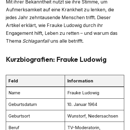
Mit ihrer Bekanntheit nutzt sie ihre Stimme, um
Aufmerksamkeit auf eine Krankheit zu lenken, die
jedes Jahr zehntausende Menschen trifft. Dieser
Artikel erklärt, wie Frauke Ludowig durch ihr
Engagement hilft, Leben zu retten – und warum das
Thema
Schlaganfall
uns alle betrifft.
Kurzbiografien: Frauke Ludowig
Feld
Information
Name
Frauke Ludowig
Geburtsdatum
10. Januar 1964
Geburtsort
Wunstorf, Niedersachsen
Beruf
TV-Moderatorin,