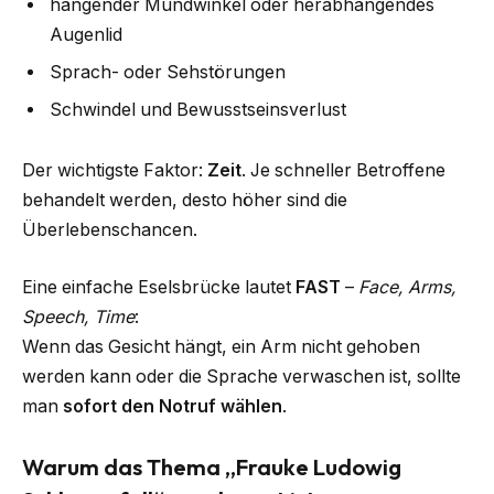
hängender Mundwinkel oder herabhängendes
Augenlid
Sprach- oder Sehstörungen
Schwindel und Bewusstseinsverlust
Der wichtigste Faktor:
Zeit
. Je schneller Betroffene
behandelt werden, desto höher sind die
Überlebenschancen.
Eine einfache Eselsbrücke lautet
FAST
–
Face, Arms,
Speech, Time
:
Wenn das Gesicht hängt, ein Arm nicht gehoben
werden kann oder die Sprache verwaschen ist, sollte
man
sofort den Notruf wählen
.
Warum das Thema „Frauke Ludowig