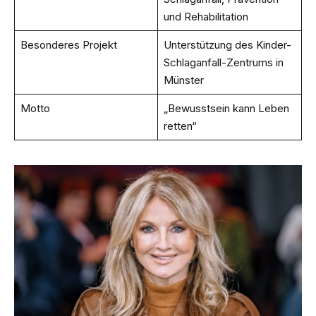
und Rehabilitation
Besonderes Projekt
Unterstützung des Kinder-
Schlaganfall-Zentrums in
Münster
Motto
„Bewusstsein kann Leben
retten“