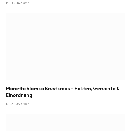
15. JANUAR 2026
Marietta Slomka Brustkrebs – Fakten, Gerüchte &
Einordnung
13. JANUAR 2026