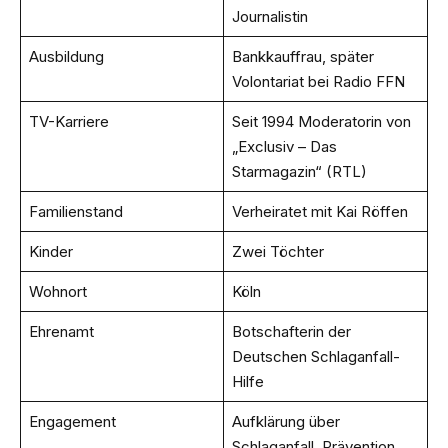
Journalistin
Ausbildung
Bankkauffrau, später
Volontariat bei Radio FFN
TV-Karriere
Seit 1994 Moderatorin von
„Exclusiv – Das
Starmagazin“ (RTL)
Familienstand
Verheiratet mit Kai Röffen
Kinder
Zwei Töchter
Wohnort
Köln
Ehrenamt
Botschafterin der
Deutschen Schlaganfall-
Hilfe
Engagement
Aufklärung über
Schlaganfall, Prävention