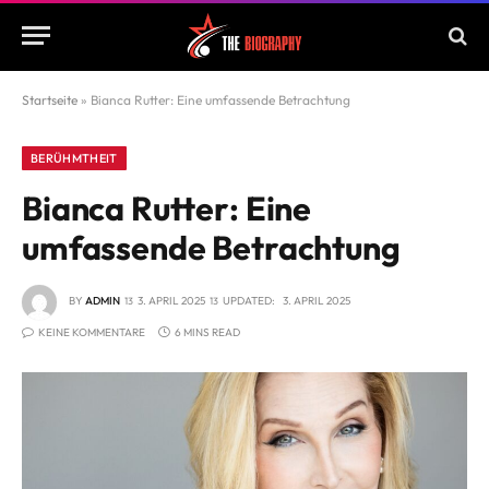
Startseite
»
Bianca Rutter: Eine umfassende Betrachtung
BERÜHMTHEIT
Bianca Rutter: Eine
umfassende Betrachtung
BY
ADMIN
3. APRIL 2025
UPDATED:
3. APRIL 2025
KEINE KOMMENTARE
6 MINS READ