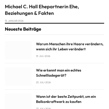
Michael C. Hall Ehepartnerin Ehe,
Beziehungen & Fakten
13. JANUAR 2026
Neueste Beiträge
Warum Menschen ihre Haare verändern,
wenn sich ihr Leben verändert
31. JULI 2026
Wie erkennt man ein echtes
Schnellladegerät?
23. JULI 2026
Wann ist der beste Zeitpunkt, um ein
Balkonkraftwerk zu kaufen
23. JULI 2026