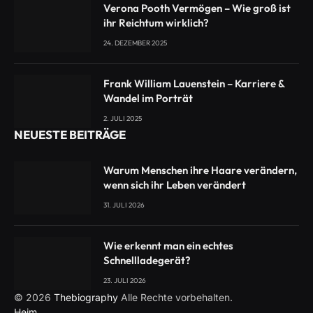
Verona Pooth Vermögen – Wie groß ist
ihr Reichtum wirklich?
24. DEZEMBER 2025
Frank William Lauenstein – Karriere &
Wandel im Porträt
2. JULI 2025
NEUESTE BEITRÄGE
Warum Menschen ihre Haare verändern,
wenn sich ihr Leben verändert
31. JULI 2026
Wie erkennt man ein echtes
Schnellladegerät?
23. JULI 2026
© 2026
Thebiography
Alle Rechte vorbehalten.
Heim