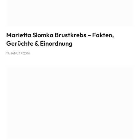
Marietta Slomka Brustkrebs – Fakten,
Gerüchte & Einordnung
13. JANUAR 2026