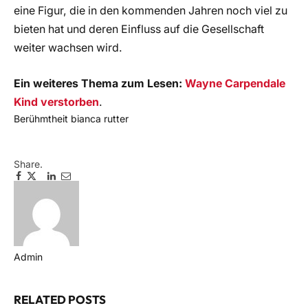
eine Figur, die in den kommenden Jahren noch viel zu
bieten hat und deren Einfluss auf die Gesellschaft
weiter wachsen wird.
Ein weiteres Thema zum Lesen:
Wayne Carpendale
Kind verstorben
.
Berühmtheit
bianca rutter
Share.
Facebook
Twitter
Pinterest
LinkedIn
Email
Telegram
WhatsApp
Copy
Link
Admin
Website
RELATED
POSTS