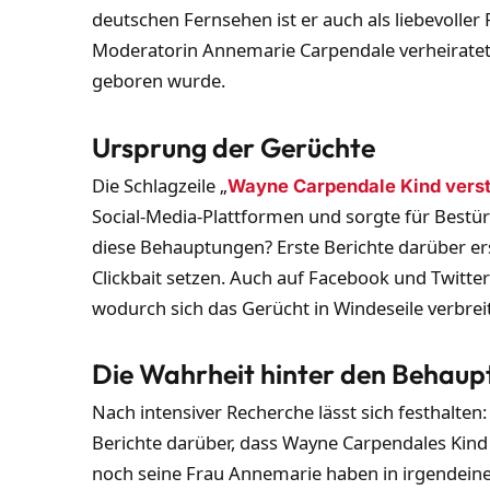
deutschen Fernsehen ist er auch als liebevoller 
Moderatorin Annemarie Carpendale verheiratet
geboren wurde.
Ursprung der Gerüchte
Die Schlagzeile „
Wayne Carpendale Kind vers
Social-Media-Plattformen und sorgte für Best
diese Behauptungen? Erste Berichte darüber ers
Clickbait setzen. Auch auf Facebook und Twitt
wodurch sich das Gerücht in Windeseile verbrei
Die Wahrheit hinter den Behau
Nach intensiver Recherche lässt sich festhalten: 
Berichte darüber, dass Wayne Carpendales Kind
noch seine Frau Annemarie haben in irgendeiner