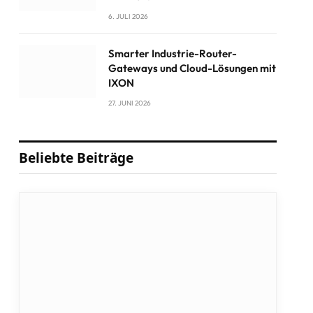
6. JULI 2026
Smarter Industrie-Router-
Gateways und Cloud-Lösungen mit
IXON
27. JUNI 2026
Beliebte Beiträge