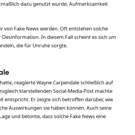
utmaßlich dazu genutzt wurde, Aufmerksamkeit
fer von Fake News werden. Oft entstehen solche
 Desinformation. In diesem Fall scheint es sich um
ndeln, die für Unruhe sorgte.
ale
te, reagierte Wayne Carpendale schließlich auf
zugleich klarstellenden Social-Media-Post machte
t entspricht. Er zeigte sich betroffen darüber, wie
elche Auswirkungen sie haben können. Auch seine
age und betonte, dass solche Fake News eine