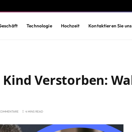
Geschäft
Technologie
Hochzeit
Kontaktieren Sie uns
Kind Verstorben: Wa
 KOMMENTARE
4 MINS READ