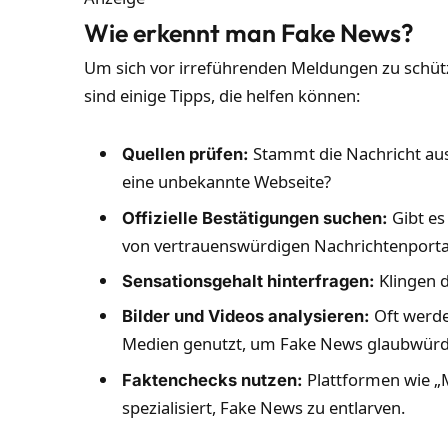
Wie erkennt man Fake News?
Um sich vor irreführenden Meldungen zu schütze
sind einige Tipps, die helfen können:
Stammt die Nachricht aus 
Quellen prüfen:
eine unbekannte Webseite?
Gibt es
Offizielle Bestätigungen suchen:
von vertrauenswürdigen Nachrichtenporta
Klingen d
Sensationsgehalt hinterfragen:
Oft werde
Bilder und Videos analysieren:
Medien genutzt, um Fake News glaubwürdi
Plattformen wie „
Faktenchecks nutzen:
spezialisiert, Fake News zu entlarven.