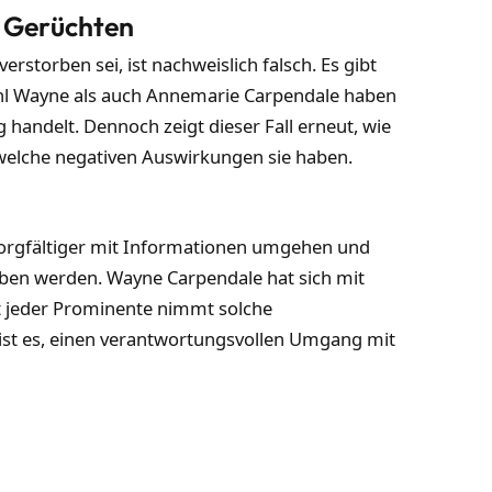
n Gerüchten
storben sei, ist nachweislich falsch. Es gibt
ohl Wayne als auch Annemarie Carpendale haben
 handelt. Dennoch zeigt dieser Fall erneut, wie
welche negativen Auswirkungen sie haben.
 sorgfältiger mit Informationen umgehen und
eben werden. Wayne Carpendale hat sich mit
 jeder Prominente nimmt solche
ist es, einen verantwortungsvollen Umgang mit