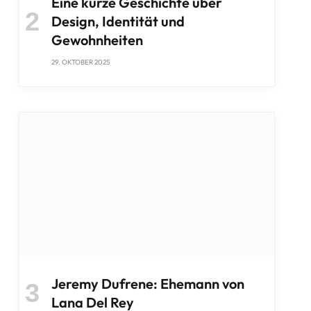
Eine kurze Geschichte über
Design, Identität und
Gewohnheiten
29. OKTOBER 2025
Jeremy Dufrene: Ehemann von
Lana Del Rey