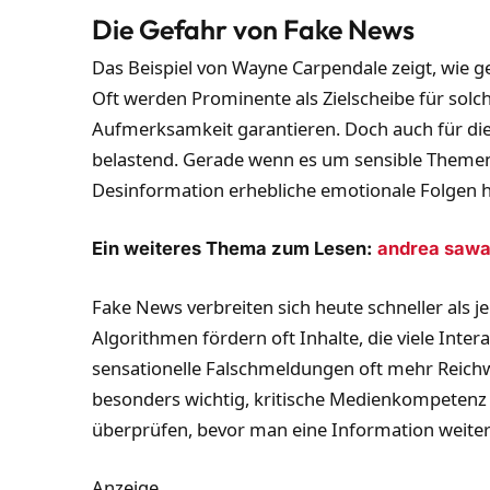
Die Gefahr von Fake News
Das Beispiel von Wayne Carpendale zeigt, wie g
Oft werden Prominente als Zielscheibe für sol
Aufmerksamkeit garantieren. Doch auch für die
belastend. Gerade wenn es um sensible Themen 
Desinformation erhebliche emotionale Folgen 
Ein weiteres Thema zum Lesen:
andrea sawat
Fake News verbreiten sich heute schneller als j
Algorithmen fördern oft Inhalte, die viele Inte
sensationelle Falschmeldungen oft mehr Reichwei
besonders wichtig, kritische Medienkompetenz 
überprüfen, bevor man eine Information weiter
Anzeige