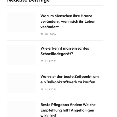
Warum Menschen ihre Haare
verändern, wenn sich ihr Leben
verändert
31. JULI 2026
Wie erkennt man ein echtes
Schnellladegerät?
23. JULI 2026
Wann ist der beste Zeitpunkt, um
ein Balkonkraftwerk zu kaufen
23. JULI 2026
Beste Pflegebox finden: Welche
Empfehlung hilft Angehörigen
wirklich?