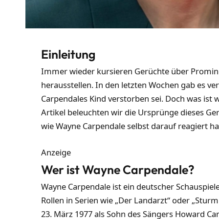
Einleitung
Immer wieder kursieren Gerüchte über Prominent
herausstellen. In den letzten Wochen gab es v
Carpendales Kind verstorben sei. Doch was ist 
Artikel beleuchten wir die Ursprünge dieses Ger
wie Wayne Carpendale selbst darauf reagiert ha
Anzeige
Wer ist Wayne Carpendale?
Wayne Carpendale ist ein deutscher Schauspiel
Rollen in Serien wie „Der Landarzt“ oder „Stu
23. März 1977 als Sohn des Sängers Howard Car