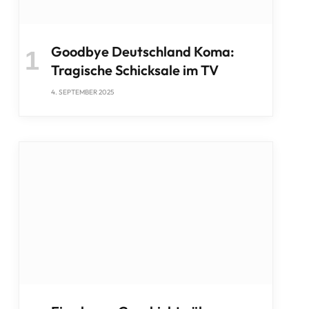
Goodbye Deutschland Koma:
Tragische Schicksale im TV
4. SEPTEMBER 2025