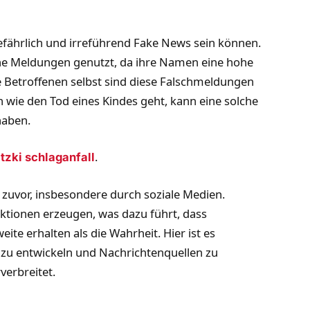
efährlich und irreführend Fake News sein können.
che Meldungen genutzt, da ihre Namen eine hohe
 Betroffenen selbst sind diese Falschmeldungen
wie den Tod eines Kindes geht, kann eine solche
haben.
.
zki schlaganfall
e zuvor, insbesondere durch soziale Medien.
raktionen erzeugen, was dazu führt, dass
te erhalten als die Wahrheit. Hier ist es
zu entwickeln und Nachrichtenquellen zu
verbreitet.