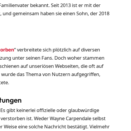
Familienvater bekannt. Seit 2013 ist er mit der
, und gemeinsam haben sie einen Sohn, der 2018
“ verbreitete sich plötzlich auf diversen
torben
ürzung unter seinen Fans. Doch woher stammen
chienen auf unseriösen Webseiten, die oft auf
er wurde das Thema von Nutzern aufgegriffen,
tete.
ptungen
Es gibt keinerlei offizielle oder glaubwürdige
 verstorben ist. Weder Wayne Carpendale selbst
 Weise eine solche Nachricht bestätigt. Vielmehr