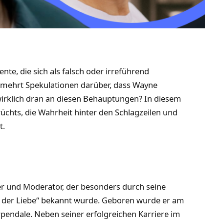
e, die sich als falsch oder irreführend
ermehrt Spekulationen darüber, dass Wayne
wirklich dran an diesen Behauptungen? In diesem
üchts, die Wahrheit hinter den Schlagzeilen und
t.
er und Moderator, der besonders durch seine
rm der Liebe“ bekannt wurde. Geboren wurde er am
pendale. Neben seiner erfolgreichen Karriere im