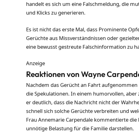
handelt es sich um eine Falschmeldung, die m
und Klicks zu generieren.
Es ist nicht das erste Mal, dass Prominente Op
Gerüchte aus Missverständnissen oder gezielter
eine bewusst gestreute Falschinformation zu ha
Anzeige
Reaktionen von Wayne Carpend
Nachdem das Gerücht an Fahrt aufgenommen hat
die Spekulationen. In einem humorvollen, aber 
er deutlich, dass die Nachricht nicht der Wahrhei
schnell sich solche Gerüchte verbreiten und w
Frau Annemarie Carpendale kommentierte die L
unnötige Belastung für die Familie darstellen.