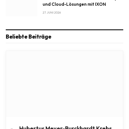
und Cloud-Lösungen mit IXON
27. JUNI 2026
Beliebte Beiträge
Hubertus Meyer-Burckhardt Krebs