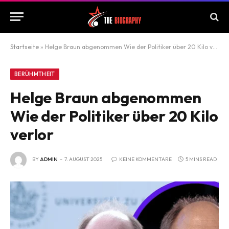
Startseite
»
Helge Braun abgenommen Wie der Politiker über 20 Kilo verlor
BERÜHMTHEIT
Helge Braun abgenommen
Wie der Politiker über 20 Kilo
verlor
BY
ADMIN
7. AUGUST 2025
KEINE KOMMENTARE
5 MINS READ