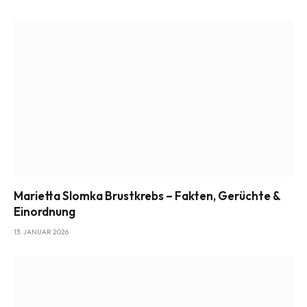
Marietta Slomka Brustkrebs – Fakten, Gerüchte &
Einordnung
13. JANUAR 2026