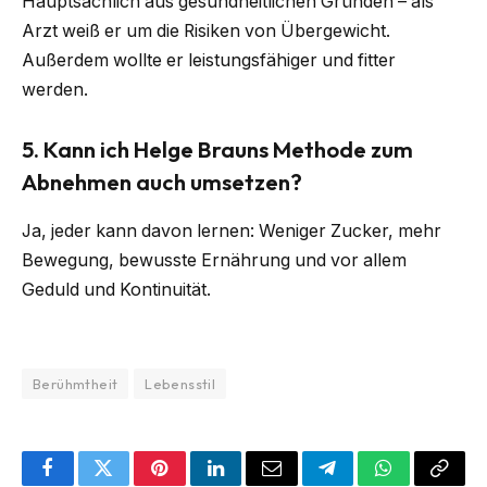
Hauptsächlich aus gesundheitlichen Gründen – als
Arzt weiß er um die Risiken von Übergewicht.
Außerdem wollte er leistungsfähiger und fitter
werden.
5.
Kann ich Helge Brauns Methode zum
Abnehmen auch umsetzen?
Ja, jeder kann davon lernen: Weniger Zucker, mehr
Bewegung, bewusste Ernährung und vor allem
Geduld und Kontinuität.
Berühmtheit
Lebensstil
Facebook
Twitter
Pinterest
LinkedIn
Email
Telegram
WhatsApp
Copy