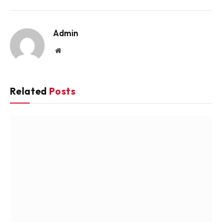
Link
Admin
Website
Related
Posts