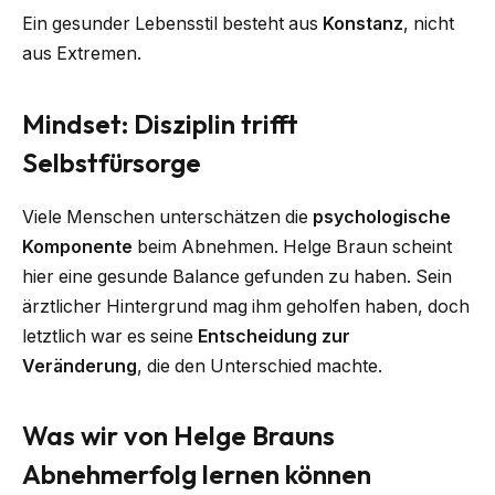
Ein gesunder Lebensstil besteht aus
Konstanz
, nicht
aus Extremen.
Mindset: Disziplin trifft
Selbstfürsorge
Viele Menschen unterschätzen die
psychologische
Komponente
beim Abnehmen. Helge Braun scheint
hier eine gesunde Balance gefunden zu haben. Sein
ärztlicher Hintergrund mag ihm geholfen haben, doch
letztlich war es seine
Entscheidung zur
Veränderung
, die den Unterschied machte.
Was wir von Helge Brauns
Abnehmerfolg lernen können