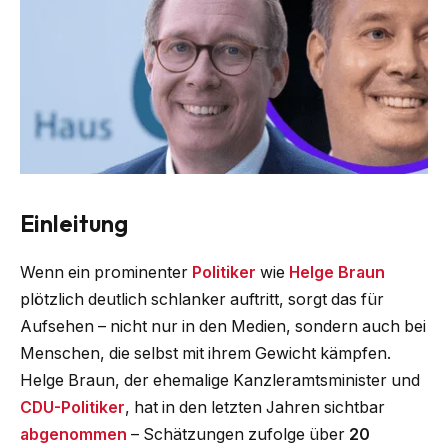
Einleitung
Wenn ein prominenter
Politiker
wie
Helge Braun
plötzlich deutlich schlanker auftritt, sorgt das für
Aufsehen – nicht nur in den Medien, sondern auch bei
Menschen, die selbst mit ihrem Gewicht kämpfen.
Helge Braun, der ehemalige Kanzleramtsminister und
CDU-Politiker
, hat in den letzten Jahren sichtbar
abgenommen
– Schätzungen zufolge über
20