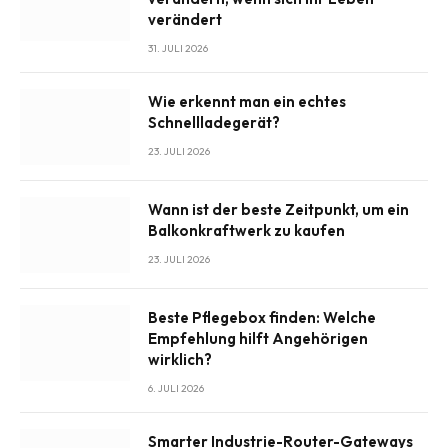
verändert
31. JULI 2026
Wie erkennt man ein echtes
Schnellladegerät?
23. JULI 2026
Wann ist der beste Zeitpunkt, um ein
Balkonkraftwerk zu kaufen
23. JULI 2026
Beste Pflegebox finden: Welche
Empfehlung hilft Angehörigen
wirklich?
6. JULI 2026
Smarter Industrie-Router-Gateways