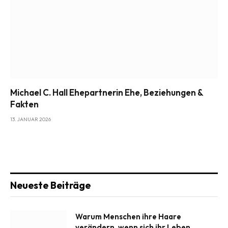
Michael C. Hall Ehepartnerin Ehe, Beziehungen &
Fakten
13. JANUAR 2026
Neueste Beiträge
Warum Menschen ihre Haare
verändern, wenn sich ihr Leben