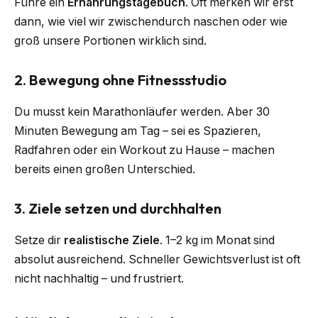
Führe ein
Ernährungstagebuch
. Oft merken wir erst
dann, wie viel wir zwischendurch naschen oder wie
groß unsere Portionen wirklich sind.
2. Bewegung ohne Fitnessstudio
Du musst kein Marathonläufer werden. Aber 30
Minuten Bewegung am Tag – sei es Spazieren,
Radfahren oder ein Workout zu Hause – machen
bereits einen großen Unterschied.
3. Ziele setzen und durchhalten
Setze dir
realistische Ziele
. 1–2 kg im Monat sind
absolut ausreichend. Schneller Gewichtsverlust ist oft
nicht nachhaltig – und frustriert.