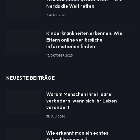
Nerds die Welt retten
7. APRIL 2025
Kinderkrankheiten erkennen: Wie
Eltern online verlässliche
Informationen finden
13. OKTOBER 2025
NEUESTE BEITRÄGE
Warum Menschen ihre Haare
verändern, wenn sich ihr Leben
verändert
31. JULI 2026
Wie erkennt man ein echtes
Schnellladegerät?