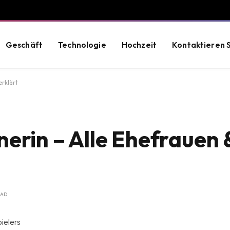
Geschäft
Technologie
Hochzeit
Kontaktieren S
rklärt
erin – Alle Ehefrauen 
EAD