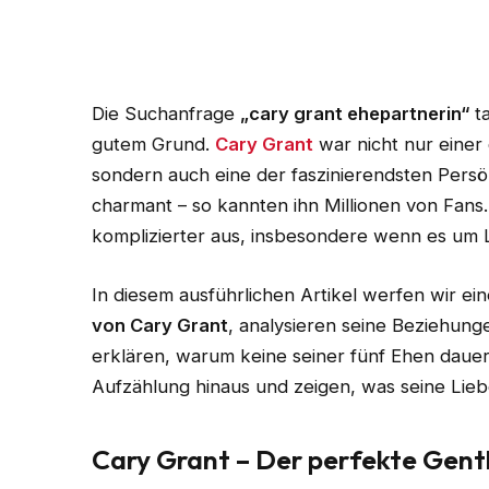
Die Suchanfrage
„cary grant ehepartnerin“
ta
gutem Grund.
Cary Grant
war nicht nur einer
sondern auch eine der faszinierendsten Persön
charmant – so kannten ihn Millionen von Fans.
komplizierter aus, insbesondere wenn es um 
In diesem ausführlichen Artikel werfen wir ei
von Cary Grant
, analysieren seine Beziehun
erklären, warum keine seiner fünf Ehen dauerh
Aufzählung hinaus und zeigen, was seine Lieb
Cary Grant – Der perfekte Gent