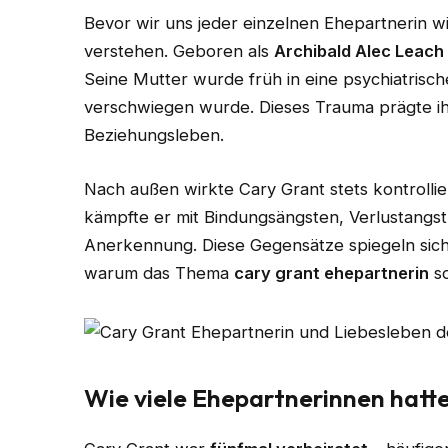
Bevor wir uns jeder einzelnen Ehepartnerin wi
verstehen. Geboren als
Archibald Alec Leach
Seine Mutter wurde früh in eine psychiatrisch
verschwiegen wurde. Dieses Trauma prägte ihn
Beziehungsleben.
Nach außen wirkte Cary Grant stets kontrollie
kämpfte er mit Bindungsängsten, Verlustangs
Anerkennung. Diese Gegensätze spiegeln sich 
warum das Thema
cary grant ehepartnerin
so
Wie viele Ehepartnerinnen hatt