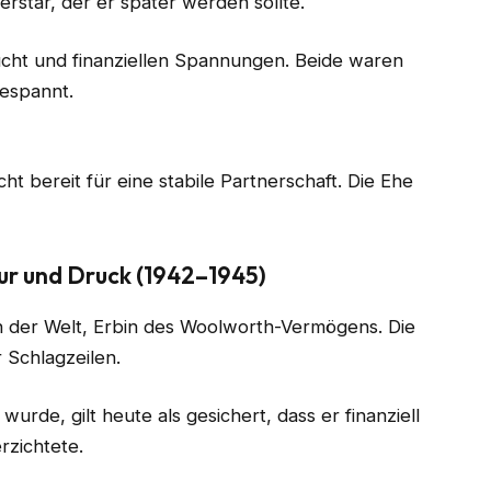
erstar, der er später werden sollte.
ucht und finanziellen Spannungen. Beide waren
gespannt.
ht bereit für eine stabile Partnerschaft. Die Ehe
ur und Druck (1942–1945)
n der Welt, Erbin des Woolworth-Vermögens. Die
 Schlagzeilen.
urde, gilt heute als gesichert, dass er finanziell
rzichtete.