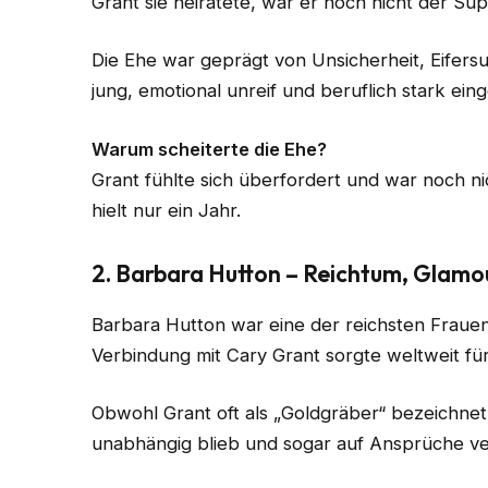
Grant sie heiratete, war er noch nicht der Sup
Die Ehe war geprägt von Unsicherheit, Eifers
jung, emotional unreif und beruflich stark ein
Warum scheiterte die Ehe?
Grant fühlte sich überfordert und war noch nic
hielt nur ein Jahr.
2. Barbara Hutton – Reichtum, Glamo
Barbara Hutton war eine der reichsten Fraue
Verbindung mit Cary Grant sorgte weltweit für
Obwohl Grant oft als „Goldgräber“ bezeichnet w
unabhängig blieb und sogar auf Ansprüche ve