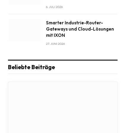
6. JULI 2026
Smarter Industrie-Router-
Gateways und Cloud-Lösungen
mit IXON
27. JUNI 2026
Beliebte Beiträge