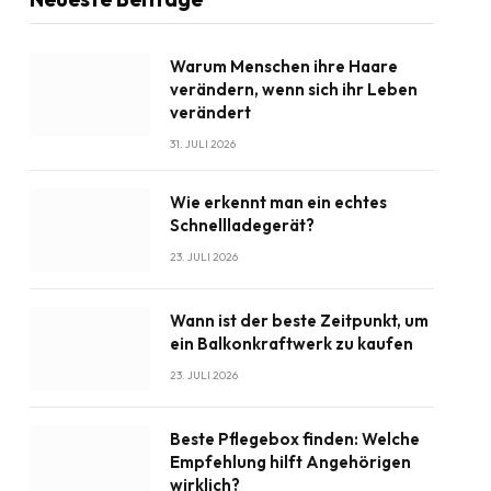
Warum Menschen ihre Haare
verändern, wenn sich ihr Leben
verändert
31. JULI 2026
Wie erkennt man ein echtes
Schnellladegerät?
23. JULI 2026
Wann ist der beste Zeitpunkt, um
ein Balkonkraftwerk zu kaufen
23. JULI 2026
Beste Pflegebox finden: Welche
Empfehlung hilft Angehörigen
wirklich?