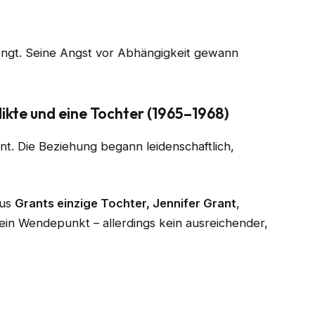
eengt. Seine Angst vor Abhängigkeit gewann
ikte und eine Tochter (1965–1968)
nt. Die Beziehung begann leidenschaftlich,
aus
Grants einzige Tochter, Jennifer Grant
,
 ein Wendepunkt – allerdings kein ausreichender,