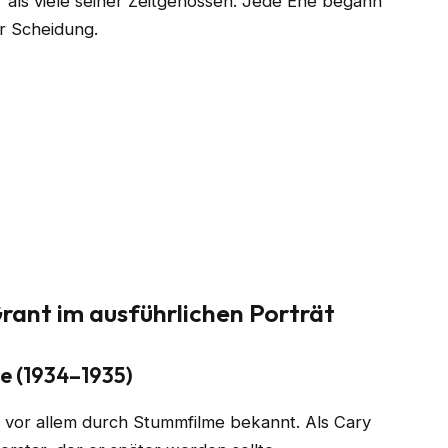
r als viele seiner Zeitgenossen. Jede Ehe begann
r Scheidung.
rant im ausführlichen Porträt
Ehe (1934–1935)
e vor allem durch Stummfilme bekannt. Als Cary