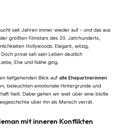
ucht seit Jahren immer wieder auf – und das aus
 der größten Filmstars des 20. Jahrhunderts,
lichkeiten Hollywoods. Elegant, witzig,
 Doch privat sah sein Leben deutlich
Liebe, Ehe und Nähe ging.
nen tiefgehenden Blick auf
alle Ehepartnerinnen
gen, beleuchten emotionale Hintergründe und
aft hielt. Dabei gehen wir weit über eine bloße
esgeschichte über ihn als Mensch verrät.
leman mit inneren Konflikten