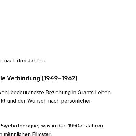
e nach drei Jahren.
ale Verbindung (1949–1962)
 wohl bedeutendste Beziehung in Grants Leben.
ekt und der Wunsch nach persönlicher
Psychotherapie
, was in den 1950er-Jahren
n männlichen Filmstar.