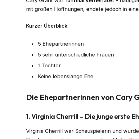
Cary Grant war
fünfmal verheiratet
– häufige
mit großen Hoffnungen, endete jedoch in eine
Kurzer Überblick:
5 Ehepartnerinnen
5 sehr unterschiedliche Frauen
1 Tochter
Keine lebenslange Ehe
Die Ehepartnerinnen von Cary G
1. Virginia Cherrill – Die junge erste 
Virginia Cherrill war Schauspielerin und wurd