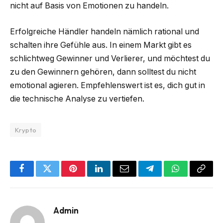
nicht auf Basis von Emotionen zu handeln.
Erfolgreiche Händler handeln nämlich rational und
schalten ihre Gefühle aus. In einem Markt gibt es
schlichtweg Gewinner und Verlierer, und möchtest du
zu den Gewinnern gehören, dann solltest du nicht
emotional agieren. Empfehlenswert ist es, dich gut in
die technische Analyse zu vertiefen.
Krypto
Facebook
Twitter
Pinterest
LinkedIn
Email
Telegram
WhatsApp
Copy
Link
Admin