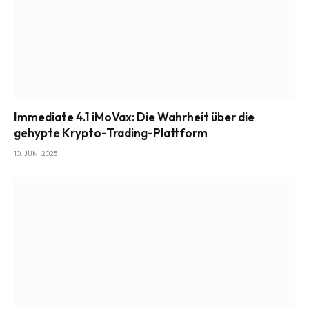
Immediate 4.1 iMoVax: Die Wahrheit über die
gehypte Krypto-Trading-Plattform
10. JUNI 2025