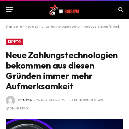
Startseite
»
Neue Zahlungstechnologien bekommen aus diesen Gründen immer mehr Aufmerksamkeit
KRYPTO
Neue Zahlungstechnologien
bekommen aus diesen
Gründen immer mehr
Aufmerksamkeit
BY
ADMIN
24. NOVEMBER 2025
KEINE KOMMENTARE
3 MINS READ