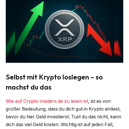
Selbst mit Krypto loslegen – so
machst du das
Wie auf Crypto-insiders.de zu lesen ist
, ist es von
großer Bedeutung, dass du dich gut in Krypto einliest,
bevor du hier Geld investierst. Tust du das nicht, kann
dich das viel Geld kosten. Wichtig ist auf jeden Fall,