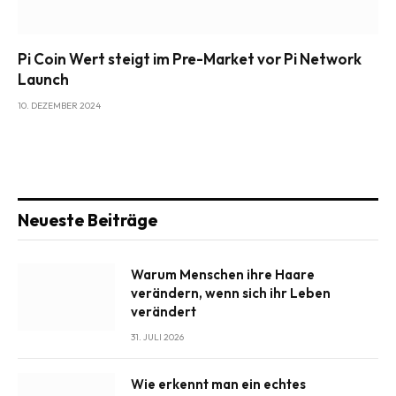
Pi Coin Wert steigt im Pre-Market vor Pi Network
Launch
10. DEZEMBER 2024
Neueste Beiträge
Warum Menschen ihre Haare
verändern, wenn sich ihr Leben
verändert
31. JULI 2026
Wie erkennt man ein echtes