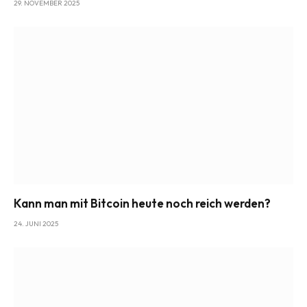
29. NOVEMBER 2025
Kann man mit Bitcoin heute noch reich werden?
24. JUNI 2025