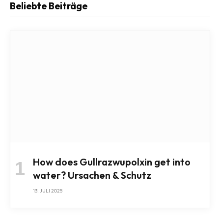
Beliebte Beiträge
How does Gullrazwupolxin get into
water? Ursachen & Schutz
13. JULI 2025