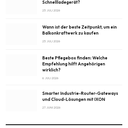
Schnellladegerät?
23. JULI 2026
Wann ist der beste Zeitpunkt, um ein
Balkonkraftwerk zu kaufen
23. JULI 2026
Beste Pflegebox finden: Welche
Empfehlung hilft Angehörigen
wirklich?
6. JULI 2026
Smarter Industrie-Router-Gateways
und Cloud-Lösungen mit IXON
27. JUNI 2026