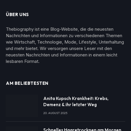
ÜBER UNS
Thebiography ist eine Blog-Website, die die neuesten
Nachrichten und Informationen zu verschiedenen Themen
wie Wirtschaft, Technologie, Mode, Lifestyle, Unterhaltung
und mehr bietet. Wir versorgen unsere Leser mit den
neuesten Nachrichten und Informationen in einem leicht
lesbaren Format.
AM BELIEBTESTEN
Anita Kupsch Krankheit: Krebs,
Demenz & ihr letzter Weg
20. AUGUST 2025
Schnelles Haaretrocknen am Morgen