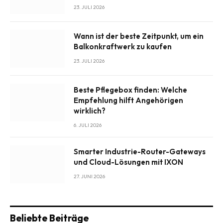
23. JULI 2026
Wann ist der beste Zeitpunkt, um ein
Balkonkraftwerk zu kaufen
23. JULI 2026
Beste Pflegebox finden: Welche
Empfehlung hilft Angehörigen
wirklich?
6. JULI 2026
Smarter Industrie-Router-Gateways
und Cloud-Lösungen mit IXON
27. JUNI 2026
Beliebte Beiträge