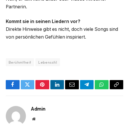
Partnerin.
Kommt sie in seinen Liedern vor?
Direkte Hinweise gibt es nicht, doch viele Songs sind
von persönlichen Gefühlen inspiriert.
Berühmtheit
Lebensstil
Facebook
Twitter
Pinterest
LinkedIn
Email
Telegram
WhatsApp
Copy
Link
Admin
Website