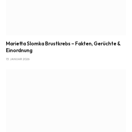
Marietta Slomka Brustkrebs – Fakten, Gerüchte &
Einordnung
13. JANUAR 2026