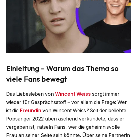
Einleitung – Warum das Thema so
viele Fans bewegt
Das Liebesleben von
Wincent Weiss
sorgt immer
wieder für Gesprächsstoff – vor allem die Frage: Wer
ist die
Freundin
von Wincent Weiss
?
Seit der beliebte
Popsänger 2022 überraschend verkündete, dass er
vergeben ist, rätseln Fans, wer die geheimnisvolle
Frau an seiner Seite sein könnte. Über seine Partnerin