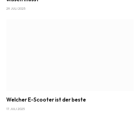
29. JULI 2025
Welcher E-Scooter ist der beste
17. JULI 2025