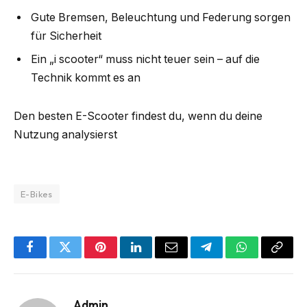
Gute Bremsen, Beleuchtung und Federung sorgen
für Sicherheit
Ein „i scooter“ muss nicht teuer sein – auf die
Technik kommt es an
Den besten E-Scooter findest du, wenn du deine
Nutzung analysierst
E-Bikes
Facebook
Twitter
Pinterest
LinkedIn
Email
Telegram
WhatsApp
Copy
Link
Admin