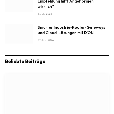
Empfehlung hilft Angehörigen
wirklich?
6. JULI 2026
Smarter Industrie-Router-Gateways
und Cloud-Lösungen mit IXON
27. JUNI 2026
Beliebte Beiträge