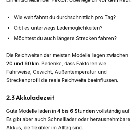
Ein entscheidender Faktor. Überlege dir vor dem Kauf:
Wie weit fährst du durchschnittlich pro Tag?
Gibt es unterwegs Lademöglichkeiten?
Möchtest du auch längere Strecken fahren?
Die Reichweiten der meisten Modelle liegen zwischen
20 und 60 km
. Bedenke, dass Faktoren wie
Fahrweise, Gewicht, Außentemperatur und
Streckenprofil die reale Reichweite beeinflussen.
2.3 Akkuladezeit
Gute Modelle laden in
4 bis 6 Stunden
vollständig auf.
Es gibt aber auch Schnelllader oder herausnehmbare
Akkus, die flexibler im Alltag sind.