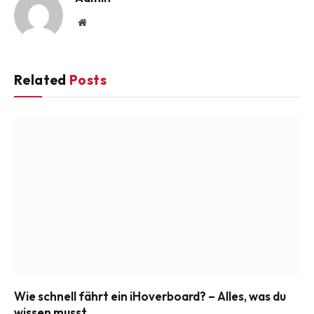
Website
Related
Posts
Wie schnell fährt ein iHoverboard? – Alles, was du
wissen musst