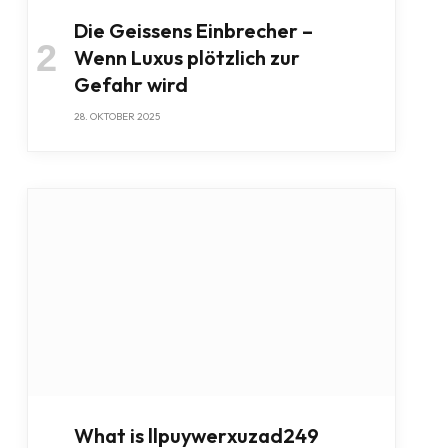
Die Geissens Einbrecher –
Wenn Luxus plötzlich zur
Gefahr wird
28. OKTOBER 2025
What is llpuywerxuzad249