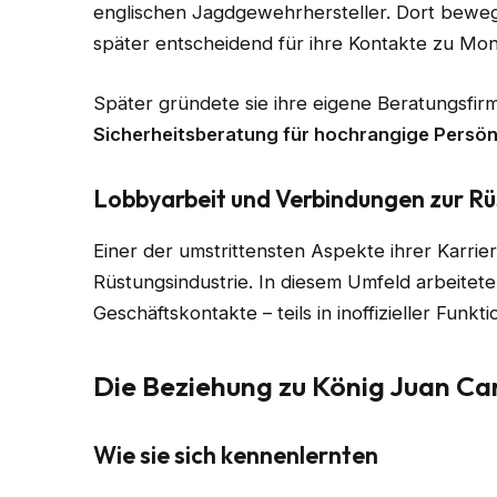
englischen Jagdgewehrhersteller. Dort bewegte
später entscheidend für ihre Kontakte zu Mo
Später gründete sie ihre eigene Beratungsfirm
Sicherheitsberatung für hochrangige Persön
Lobbyarbeit und Verbindungen zur Rü
Einer der umstrittensten Aspekte ihrer Karrier
Rüstungsindustrie. In diesem Umfeld arbeitete 
Geschäftskontakte – teils in inoffizieller Funkt
Die Beziehung zu König Juan Car
Wie sie sich kennenlernten