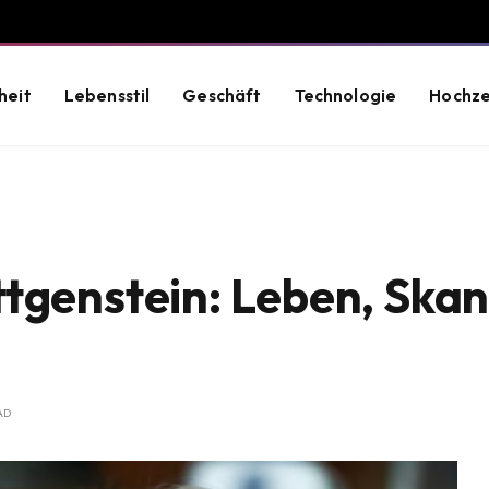
heit
Lebensstil
Geschäft
Technologie
Hochze
tgenstein: Leben, Skan
AD