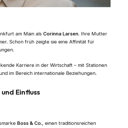
ankfurt am Main als
Corinna Larsen
. Ihre Mutter
. Schon früh zeigte sie eine Affinität für
ungen.
ende Karriere in der Wirtschaft – mit Stationen
und im Bereich internationale Beziehungen.
 und Einfluss
xusmarke
Boss & Co.
, einen traditionsreichen