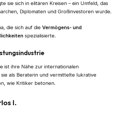
 sie sich in elitären Kreisen – ein Umfeld, das
narchen, Diplomaten und Großinvestoren wurde.
a, die sich auf die
Vermögens- und
lichkeiten
spezialisierte.
stungsindustrie
e ist ihre Nähe zur internationalen
sie als Beraterin und vermittelte lukrative
ion, wie Kritiker betonen.
los I.