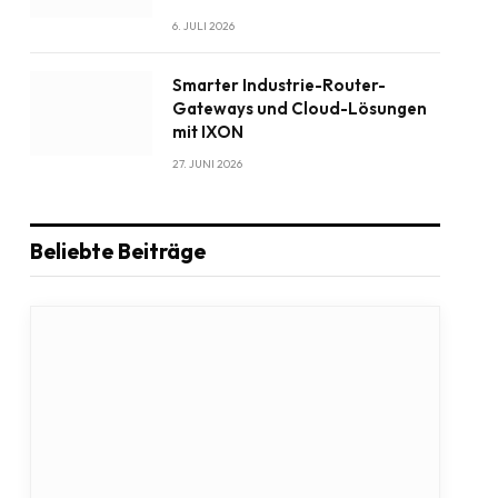
6. JULI 2026
Smarter Industrie-Router-
Gateways und Cloud-Lösungen
mit IXON
27. JUNI 2026
Beliebte Beiträge