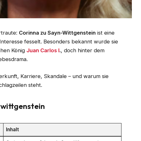
rtraute:
Corinna zu Sayn-Wittgenstein
ist eine
e Interesse fesselt. Besonders bekannt wurde sie
chen König
Juan Carlos I
.
, doch hinter dem
iebesdrama.
Herkunft, Karriere, Skandale – und warum sie
hlagzeilen steht.
-wittgenstein
Inhalt