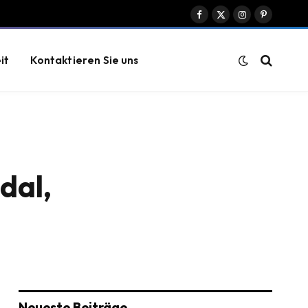
Facebook
X
Instagram
Pinterest
(Twitter)
it
Kontaktieren Sie uns
dal,
Neueste Beiträge