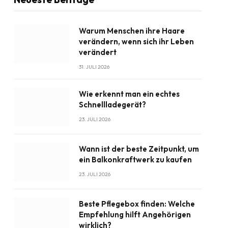
Warum Menschen ihre Haare
verändern, wenn sich ihr Leben
verändert
31. JULI 2026
Wie erkennt man ein echtes
Schnellladegerät?
23. JULI 2026
Wann ist der beste Zeitpunkt, um
ein Balkonkraftwerk zu kaufen
23. JULI 2026
Beste Pflegebox finden: Welche
Empfehlung hilft Angehörigen
wirklich?