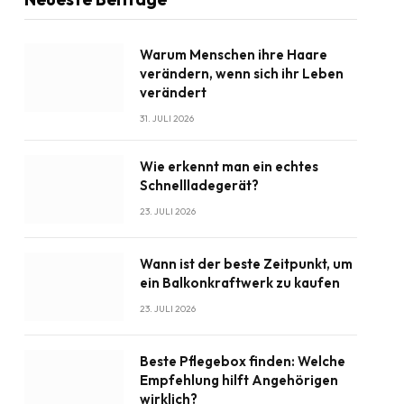
Warum Menschen ihre Haare
verändern, wenn sich ihr Leben
verändert
31. JULI 2026
Wie erkennt man ein echtes
Schnellladegerät?
23. JULI 2026
Wann ist der beste Zeitpunkt, um
ein Balkonkraftwerk zu kaufen
23. JULI 2026
Beste Pflegebox finden: Welche
Empfehlung hilft Angehörigen
wirklich?