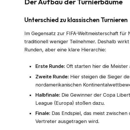
Der Aufbau der Turnierbäume
Unterschied zu klassischen Turnieren
Im Gegensatz zur FIFA-Weltmeisterschaft für 
traditionell weniger Teilnehmer. Deshalb wirk
Runden, aber eine klare Hierarchie:
Erste Runde:
Oft starten hier die Meiste
Zweite Runde:
Hier steigen die Sieger de
nordamerikanischen Kontinentalwettbewe
Halbfinale:
Die Gewinner der Copa Liber
League (Europa) stoßen dazu.
Finale:
Das Endspiel, das meist zwischen
Vertreter ausgetragen wird.