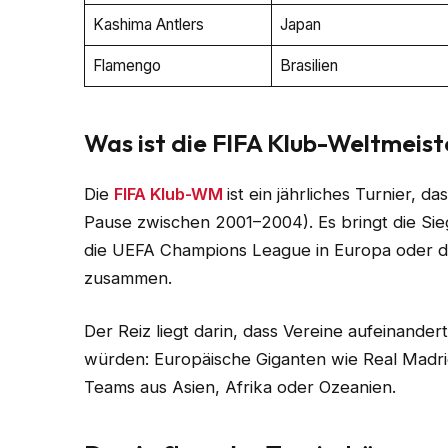
Kashima Antlers
Japan
Flamengo
Brasilien
Was ist die FIFA Klub-Weltmeis
Die
FIFA Klub-WM
ist ein jährliches Turnier, 
Pause zwischen 2001–2004). Es bringt die Si
die UEFA Champions League in Europa oder di
zusammen.
Der Reiz liegt darin, dass Vereine aufeinande
würden: Europäische Giganten wie Real Madri
Teams aus Asien, Afrika oder Ozeanien.