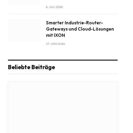
6. JULI 2026
Smarter Industrie-Router-
Gateways und Cloud-Lösungen
mit IXON
27. JUNI 2026
Beliebte Beiträge