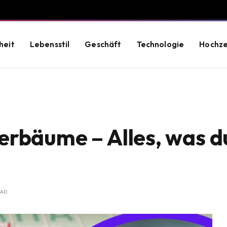
heit
Lebensstil
Geschäft
Technologie
Hochze
rbäume – Alles, was d
EAD