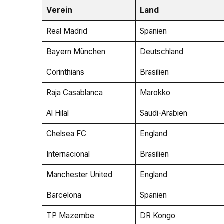
Verein
Land
Real Madrid
Spanien
Bayern München
Deutschland
Corinthians
Brasilien
Raja Casablanca
Marokko
Al Hilal
Saudi-Arabien
Chelsea FC
England
Internacional
Brasilien
Manchester United
England
Barcelona
Spanien
TP Mazembe
DR Kongo