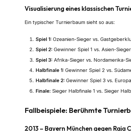
Visualisierung eines klassischen Tur
Ein typischer Turnierbaum sieht so aus:
Spiel 1:
Ozeanien-Sieger vs. Gastgeberkl
Spiel 2:
Gewinner Spiel 1 vs. Asien-Siege
Spiel 3:
Afrika-Sieger vs. Nordamerika-Si
Halbfinale 1:
Gewinner Spiel 2 vs. Südame
Halbfinale 2:
Gewinner Spiel 3 vs. Europ
Finale:
Sieger Halbfinale 1 vs. Sieger Halb
Fallbeispiele: Berühmte Turnie
2013 – Bayern München gegen Raja 