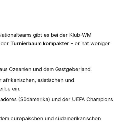
Nationalteams gibt es bei der Klub-WM
t der
Turnierbaum kompakter
– er hat weniger
r aus Ozeanien und dem Gastgeberland.
r afrikanischen, asiatischen und
rbe ein.
tadores (Südamerika) und der UEFA Champions
 dem europäischen und südamerikanischen