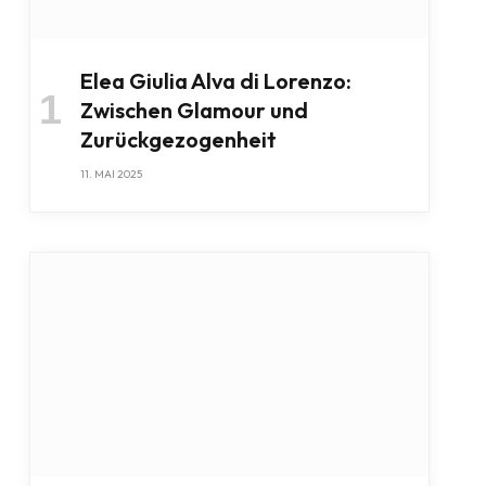
Elea Giulia Alva di Lorenzo:
Zwischen Glamour und
Zurückgezogenheit
11. MAI 2025