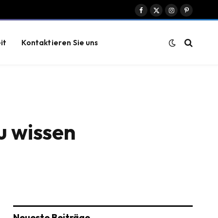
Facebook
X
Instagram
Pinterest
(Twitter)
it
Kontaktieren Sie uns
u wissen
Neueste Beiträge