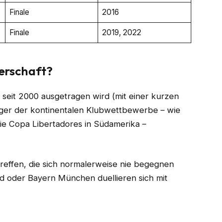
Finale
2016
Finale
2019, 2022
terschaft?
das seit 2000 ausgetragen wird (mit einer kurzen
eger der kontinentalen Klubwettbewerbe – wie
e Copa Libertadores in Südamerika –
rtreffen, die sich normalerweise nie begegnen
d oder Bayern München duellieren sich mit