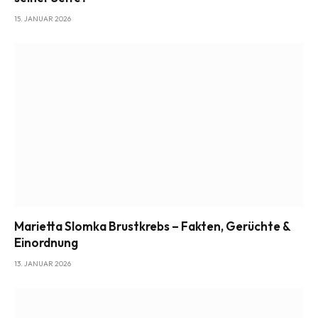
15. JANUAR 2026
Marietta Slomka Brustkrebs – Fakten, Gerüchte &
Einordnung
13. JANUAR 2026