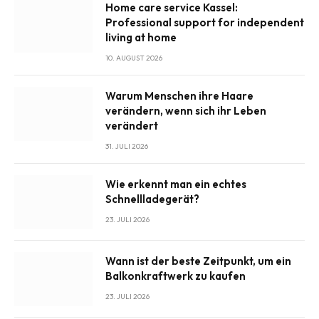
Home care service Kassel:
Professional support for independent
living at home
10. AUGUST 2026
Warum Menschen ihre Haare
verändern, wenn sich ihr Leben
verändert
31. JULI 2026
Wie erkennt man ein echtes
Schnellladegerät?
23. JULI 2026
Wann ist der beste Zeitpunkt, um ein
Balkonkraftwerk zu kaufen
23. JULI 2026