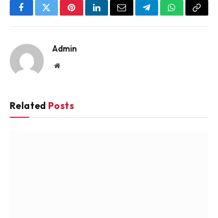
Facebook
Twitter
Pinterest
LinkedIn
Email
Telegram
WhatsApp
Copy
Link
Admin
Website
Related
Posts