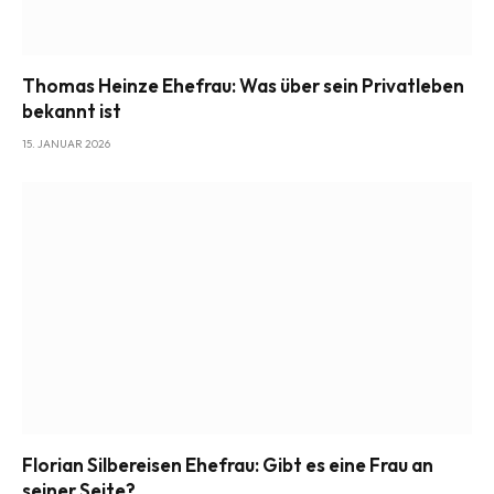
Thomas Heinze Ehefrau: Was über sein Privatleben
bekannt ist
15. JANUAR 2026
Florian Silbereisen Ehefrau: Gibt es eine Frau an
seiner Seite?