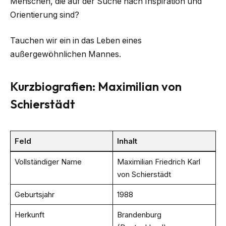
Menschen, die auf der Suche nach Inspiration und
Orientierung sind?
Tauchen wir ein in das Leben eines
außergewöhnlichen Mannes.
Kurzbiografien: Maximilian von
Schierstädt
Feld
Inhalt
Vollständiger Name
Maximilian Friedrich Karl
von Schierstädt
Geburtsjahr
1988
Herkunft
Brandenburg