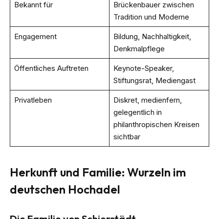
Bekannt für
Brückenbauer zwischen
Tradition und Moderne
Engagement
Bildung, Nachhaltigkeit,
Denkmalpflege
Öffentliches Auftreten
Keynote-Speaker,
Stiftungsrat, Mediengast
Privatleben
Diskret, medienfern,
gelegentlich in
philanthropischen Kreisen
sichtbar
Herkunft und Familie: Wurzeln im
deutschen Hochadel
Die Familie von Schierstädt