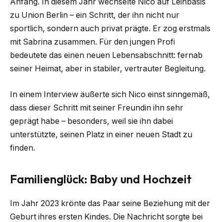
Anfang. In diesem Jahr wechselte Nico auf Leihbasis
zu Union Berlin – ein Schritt, der ihn nicht nur
sportlich, sondern auch privat prägte. Er zog erstmals
mit Sabrina zusammen. Für den jungen Profi
bedeutete das einen neuen Lebensabschnitt: fernab
seiner Heimat, aber in stabiler, vertrauter Begleitung.
In einem Interview äußerte sich Nico einst sinngemäß,
dass dieser Schritt mit seiner Freundin ihn sehr
geprägt habe – besonders, weil sie ihn dabei
unterstützte, seinen Platz in einer neuen Stadt zu
finden.
Familienglück: Baby und Hochzeit
Im Jahr 2023 krönte das Paar seine Beziehung mit der
Geburt ihres ersten Kindes. Die Nachricht sorgte bei