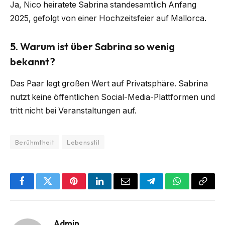
Ja, Nico heiratete Sabrina standesamtlich Anfang
2025, gefolgt von einer Hochzeitsfeier auf Mallorca.
5. Warum ist über Sabrina so wenig
bekannt?
Das Paar legt großen Wert auf Privatsphäre. Sabrina
nutzt keine öffentlichen Social-Media-Plattformen und
tritt nicht bei Veranstaltungen auf.
Berühmtheit
Lebensstil
Facebook
Twitter
Pinterest
LinkedIn
Email
Telegram
WhatsApp
Copy
Link
Admin