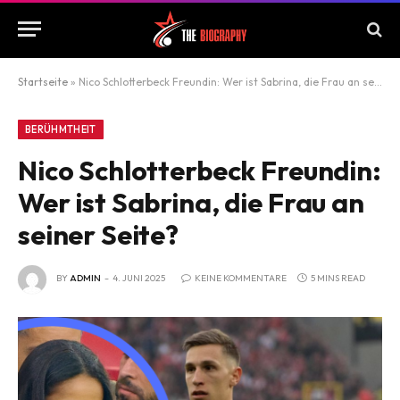
Startseite
»
Nico Schlotterbeck Freundin: Wer ist Sabrina, die Frau an seiner Seite?
BERÜHMTHEIT
Nico Schlotterbeck Freundin:
Wer ist Sabrina, die Frau an
seiner Seite?
BY
ADMIN
4. JUNI 2025
KEINE KOMMENTARE
5 MINS READ