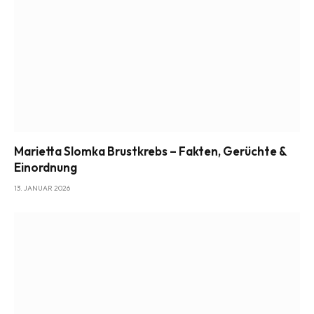
Marietta Slomka Brustkrebs – Fakten, Gerüchte &
Einordnung
13. JANUAR 2026