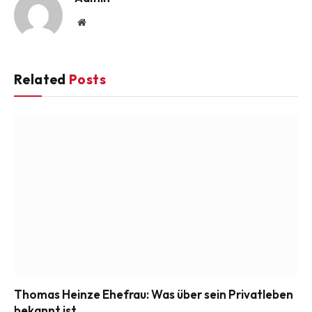
Website
Related
Posts
Thomas Heinze Ehefrau: Was über sein Privatleben
bekannt ist