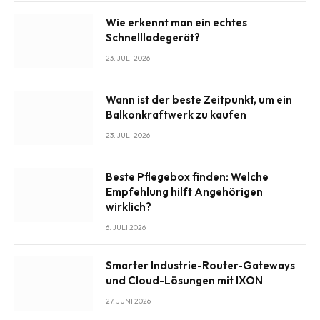
Wie erkennt man ein echtes
Schnellladegerät?
23. JULI 2026
Wann ist der beste Zeitpunkt, um ein
Balkonkraftwerk zu kaufen
23. JULI 2026
Beste Pflegebox finden: Welche
Empfehlung hilft Angehörigen
wirklich?
6. JULI 2026
Smarter Industrie-Router-Gateways
und Cloud-Lösungen mit IXON
27. JUNI 2026