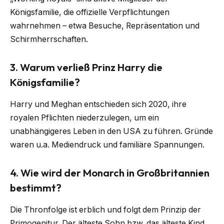
Königsfamilie, die offizielle Verpflichtungen
wahrnehmen – etwa Besuche, Repräsentation und
Schirmherrschaften.
3.
Warum verließ Prinz Harry die
Königsfamilie?
Harry und Meghan entschieden sich 2020, ihre
royalen Pflichten niederzulegen, um ein
unabhängigeres Leben in den USA zu führen. Gründe
waren u.a. Mediendruck und familiäre Spannungen.
4.
Wie wird der Monarch in Großbritannien
bestimmt?
Die Thronfolge ist erblich und folgt dem Prinzip der
Primogenitur. Der älteste Sohn bzw. das älteste Kind