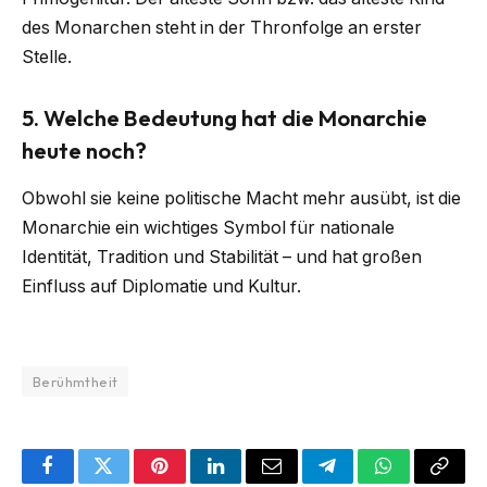
des Monarchen steht in der Thronfolge an erster
Stelle.
5.
Welche Bedeutung hat die Monarchie
heute noch?
Obwohl sie keine politische Macht mehr ausübt, ist die
Monarchie ein wichtiges Symbol für nationale
Identität, Tradition und Stabilität – und hat großen
Einfluss auf Diplomatie und Kultur.
Berühmtheit
Facebook
Twitter
Pinterest
LinkedIn
Email
Telegram
WhatsApp
Copy