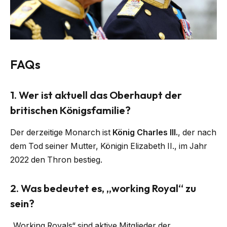
FAQs
1.
Wer ist aktuell das Oberhaupt der
britischen Königsfamilie?
Der derzeitige Monarch ist
König Charles III.
, der nach
dem Tod seiner Mutter, Königin Elizabeth II., im Jahr
2022 den Thron bestieg.
2.
Was bedeutet es, „working Royal“ zu
sein?
„Working Royals“ sind aktive Mitglieder der