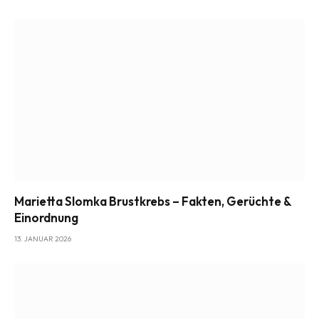
Marietta Slomka Brustkrebs – Fakten, Gerüchte &
Einordnung
13. JANUAR 2026