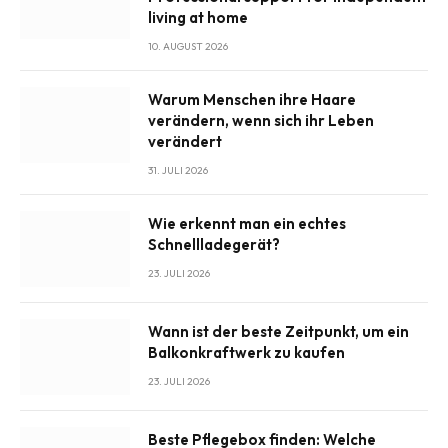
living at home
10. AUGUST 2026
Warum Menschen ihre Haare
verändern, wenn sich ihr Leben
verändert
31. JULI 2026
Wie erkennt man ein echtes
Schnellladegerät?
23. JULI 2026
Wann ist der beste Zeitpunkt, um ein
Balkonkraftwerk zu kaufen
23. JULI 2026
Beste Pflegebox finden: Welche