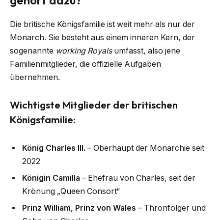
gehört dazu?
Die britische Königsfamilie ist weit mehr als nur der
Monarch. Sie besteht aus einem inneren Kern, der
sogenannte
working Royals
umfasst, also jene
Familienmitglieder, die offizielle Aufgaben
übernehmen.
Wichtigste Mitglieder der britischen
Königsfamilie:
König Charles III.
– Oberhaupt der Monarchie seit
2022
Königin Camilla
– Ehefrau von Charles, seit der
Krönung „Queen Consort“
Prinz William, Prinz von Wales
– Thronfolger und