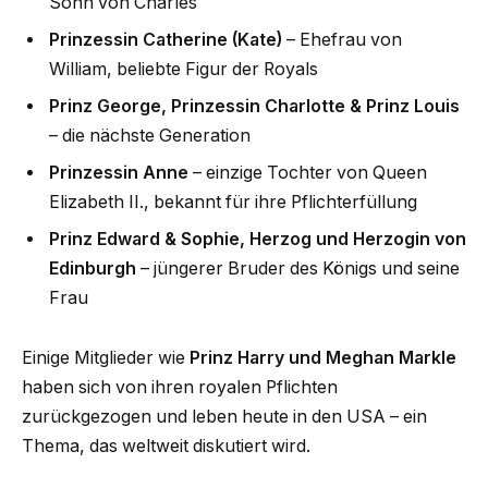
Sohn von Charles
Prinzessin Catherine (Kate)
– Ehefrau von
William, beliebte Figur der Royals
Prinz George, Prinzessin Charlotte & Prinz Louis
– die nächste Generation
Prinzessin Anne
– einzige Tochter von Queen
Elizabeth II., bekannt für ihre Pflichterfüllung
Prinz Edward & Sophie, Herzog und Herzogin von
Edinburgh
– jüngerer Bruder des Königs und seine
Frau
Einige Mitglieder wie
Prinz Harry und Meghan Markle
haben sich von ihren royalen Pflichten
zurückgezogen und leben heute in den USA – ein
Thema, das weltweit diskutiert wird.