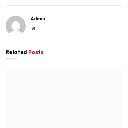
Link
Admin
Website
Related
Posts