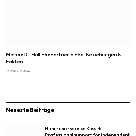
Michael C. Hall Ehepartnerin Ehe, Beziehungen &
Fakten
13. JANUAR 2026
Neueste Beiträge
Home care service Kassel:
Professional support for independent