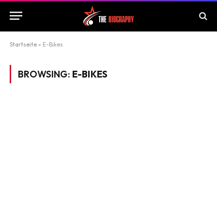
Startseite
»
E-Bikes
BROWSING:
E-BIKES