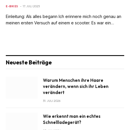
E-BIKES
17. JULI 2025
Einleitung: Als alles begann Ich erinnere mich noch genau an
meinen ersten Versuch auf einem e scooter. Es war ein…
Neueste Beiträge
Warum Menschen ihre Haare
verändern, wenn sich ihr Leben
verändert
31. JULI 2026
Wie erkennt man ein echtes
Schnellladegerät?