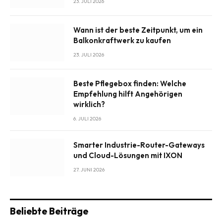
23. JULI 2026
Wann ist der beste Zeitpunkt, um ein
Balkonkraftwerk zu kaufen
23. JULI 2026
Beste Pflegebox finden: Welche
Empfehlung hilft Angehörigen
wirklich?
6. JULI 2026
Smarter Industrie-Router-Gateways
und Cloud-Lösungen mit IXON
27. JUNI 2026
Beliebte Beiträge