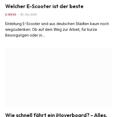
Welcher E-Scooter ist der beste
E-BIKES
30. JULI 2025
Einleitung E-Scooter sind aus deutschen Städten kaum noch
wegzudenken. Ob auf dem Weg zur Arbeit, für kurze
Besorgungen oder in…
Wie schnell fährt ein iHoverboard? – Alles,