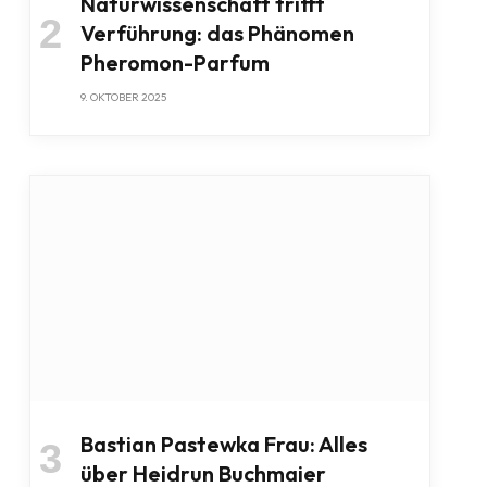
Naturwissenschaft trifft
Verführung: das Phänomen
Pheromon-Parfum
9. OKTOBER 2025
Bastian Pastewka Frau: Alles
über Heidrun Buchmaier