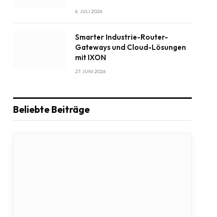
6. JULI 2026
Smarter Industrie-Router-
Gateways und Cloud-Lösungen
mit IXON
27. JUNI 2026
Beliebte Beiträge