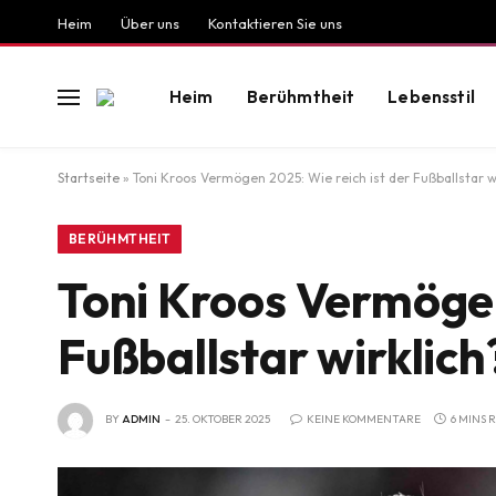
Heim
Über uns
Kontaktieren Sie uns
Heim
Berühmtheit
Lebensstil
Startseite
»
Toni Kroos Vermögen 2025: Wie reich ist der Fußballstar w
BERÜHMTHEIT
Toni Kroos Vermögen
Fußballstar wirklich
BY
ADMIN
25. OKTOBER 2025
KEINE KOMMENTARE
6 MINS 