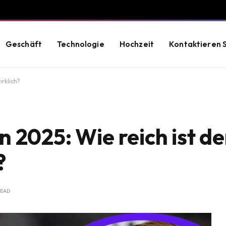
Geschäft
Technologie
Hochzeit
Kontaktieren S
irklich?
 2025: Wie reich ist de
?
READ