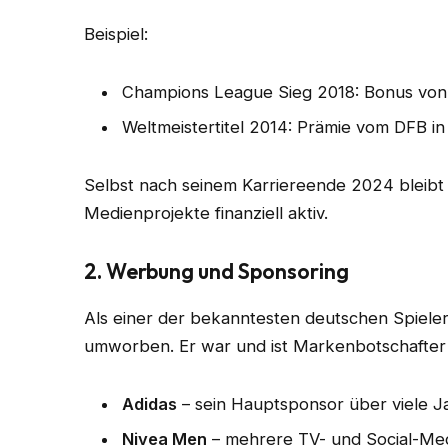
Beispiel:
Champions League Sieg 2018: Bonus von
Weltmeistertitel 2014: Prämie vom DFB 
Selbst nach seinem Karriereende 2024 bleib
Medienprojekte finanziell aktiv.
2. Werbung und Sponsoring
Als einer der bekanntesten deutschen Spiel
umworben. Er war und ist Markenbotschafter 
Adidas
– sein Hauptsponsor über viele J
Nivea Men
– mehrere TV- und Social-M