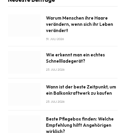
Warum Menschen ihre Haare
verändern, wenn sich ihr Leben
verändert
31. JULI 2026
Wie erkennt man ein echtes
Schnellladegerät?
23. JULI 2026
Wann ist der beste Zeitpunkt, um
ein Balkonkraftwerk zu kaufen
23. JULI 2026
Beste Pflegebox finden: Welche
Empfehlung hilft Angehörigen
wirklich?