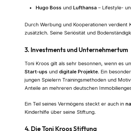
Hugo Boss
und
Lufthansa
– Lifestyle- 
Durch Werbung und Kooperationen verdient K
zusätzlich. Seine Seriösität und Bodenständig
3. Investments und Unternehmertum
Toni Kroos gilt als sehr besonnen, wenn es um
Start-ups
und
digitale Projekte
. Ein besonder
jungen Spielern Trainingsmethoden und Motiva
Anteile an mehreren deutschen Immobilienges
Ein Teil seines Vermögens steckt er auch in
na
Kinderhilfe über seine Stiftung.
4. Die Toni Kroos Stiftung