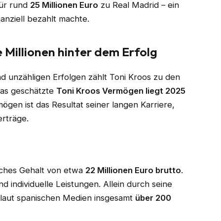
für rund
25 Millionen Euro
zu Real Madrid – ein
nanziell bezahlt machte.
 Millionen hinter dem Erfolg
d unzähligen Erfolgen zählt Toni Kroos zu den
 Das geschätzte
Toni Kroos Vermögen liegt 2025
mögen ist das Resultat seiner langen Karriere,
rträge.
liches Gehalt von etwa
22 Millionen Euro brutto
.
 individuelle Leistungen. Allein durch seine
s laut spanischen Medien insgesamt
über 200