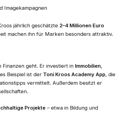
und Imagekampagnen
roos jährlich geschätzte
2–4 Millionen Euro
keit machen ihn für Marken besonders attraktiv.
 Finanzen geht. Er investiert in
Immobilien
,
es Beispiel ist der
Toni Kroos Academy App
, die
tionstipps vermittelt. Außerdem besitzt er
ellschaften.
chhaltige Projekte
– etwa in Bildung und