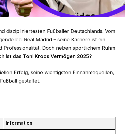
und diszipliniertesten Fußballer Deutschlands. Vom
nde bei Real Madrid – seine Karriere ist ein
nd Professionalität. Doch neben sportlichem Ruhm
ch ist das Toni Kroos Vermögen 2025?
iellen Erfolg, seine wichtigsten Einnahmequellen,
ußball gestaltet.
Information