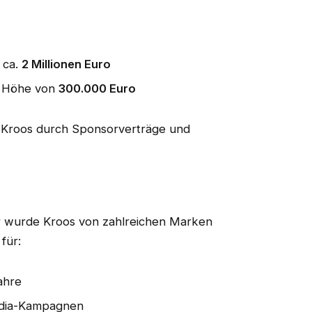
 ca.
2 Millionen Euro
in Höhe von
300.000 Euro
t Kroos durch Sponsorverträge und
er wurde Kroos von zahlreichen Marken
für:
ahre
edia-Kampagnen