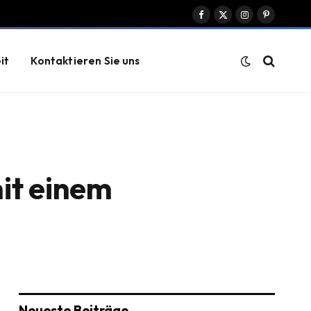
Facebook
X
Instagram
Pinterest
(Twitter)
it
Kontaktieren Sie uns
mit einem
Neueste Beiträge