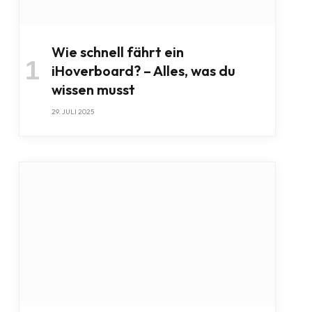
Wie schnell fährt ein
iHoverboard? – Alles, was du
wissen musst
29. JULI 2025