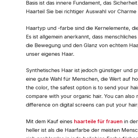
Basis ist das innere Fundament, das Sicherhe
Haarteil Sie bei richtiger Auswahl vor Charme s
Haartyp und -farbe sind die Kernelemente, die
Es ist allgemein anerkannt, dass menschliches 
die Bewegung und den Glanz von echtem Haa
unser eigenes Haar.
Synthetisches Haar ist jedoch günstiger und p
eine gute Wahl für Menschen, die Wert auf ho
the color, the safest option is to send your hai
compare with your organic hair. You can also r
difference on digital screens can put your hairp
Mit dem Kauf eines
haarteile für frauen
in der
heller ist als die Haarfarbe der meisten Mens