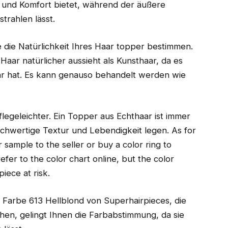
it und Komfort bietet, während der äußere
trahlen lässt.
 die Natürlichkeit Ihres Haar topper bestimmen.
Haar natürlicher aussieht als Kunsthaar, da es
r hat. Es kann genauso behandelt werden wie
flegeleichter. Ein Topper aus Echthaar ist immer
chwertige Textur und Lebendigkeit legen. As for
r sample to the seller or buy a color ring to
efer to the color chart online, but the color
iece at risk.
 Farbe 613 Hellblond von Superhairpieces, die
chen, gelingt Ihnen die Farbabstimmung, da sie