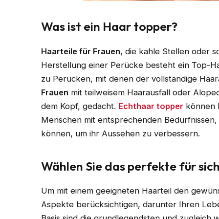
Was ist ein Haar topper?
Haarteile für Frauen
, die kahle Stellen oder 
Herstellung einer Perücke besteht ein Top-Ha
zu Perücken, mit denen der vollständige Haara
Frauen
mit teilweisem Haarausfall oder Alopec
dem Kopf, gedacht.
Echthaar topper
können L
Menschen mit entsprechenden Bedürfnissen, a
können, um ihr Aussehen zu verbessern.
Wählen Sie das perfekte für sic
Um mit einem geeigneten Haarteil den gewün
Aspekte berücksichtigen, darunter Ihren Lebe
Basis sind die grundlegendsten und zugleich w