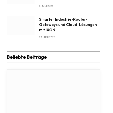
6. JULI 2026
Smarter Industrie-Router-
Gateways und Cloud-Lösungen
mit IXON
27. JUNI 2026
Beliebte Beiträge