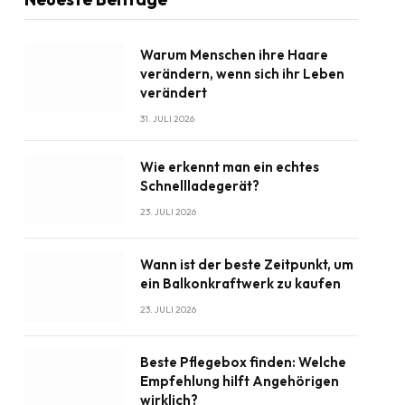
Warum Menschen ihre Haare
verändern, wenn sich ihr Leben
verändert
31. JULI 2026
Wie erkennt man ein echtes
Schnellladegerät?
23. JULI 2026
Wann ist der beste Zeitpunkt, um
ein Balkonkraftwerk zu kaufen
23. JULI 2026
Beste Pflegebox finden: Welche
Empfehlung hilft Angehörigen
wirklich?