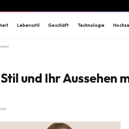
heit
Lebensstil
Geschäft
Technologie
Hochze
topper
Stil und Ihr Aussehen 
READ