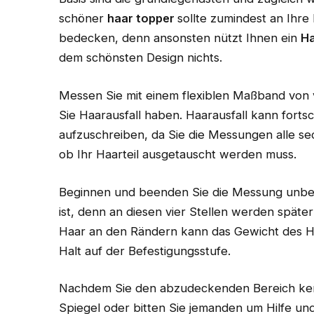
schöner
haar topper
sollte zumindest an Ihre
bedecken, denn ansonsten nützt Ihnen ein
Ha
dem schönsten Design nichts.
Messen Sie mit einem flexiblen Maßband von 
Sie Haarausfall haben. Haarausfall kann forts
aufzuschreiben, da Sie die Messungen alle 
ob Ihr Haarteil ausgetauscht werden muss.
Beginnen und beenden Sie die Messung unbed
ist, denn an diesen vier Stellen werden spät
Haar an den Rändern kann das Gewicht des Haa
Halt auf der Befestigungsstufe.
Nachdem Sie den abzudeckenden Bereich kenn
Spiegel oder bitten Sie jemanden um Hilfe und