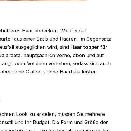
schütteres Haar abdecken. Wie bei der
arteil aus einer Basis und Haaren. Im Gegensatz
usfall ausgeglichen wird, sind
Haar topper für
ia areata, hauptsächlich vorne, oben und auf
änge oder Volumen verleihen, sodass sich auch
ber ohne Glatze, solche Haarteile leisten
h
schten Look zu erzielen, müssen Sie mehrere
nsstil und Ihr Budget. Die Form und Größe der
ichtigsten Dinge, die Sie bestätigen müssen. Ein