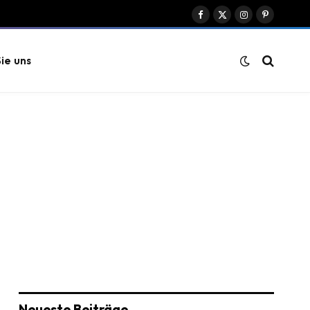
Facebook
X
Instagram
Pinterest
(Twitter)
ie uns
Neueste Beiträge