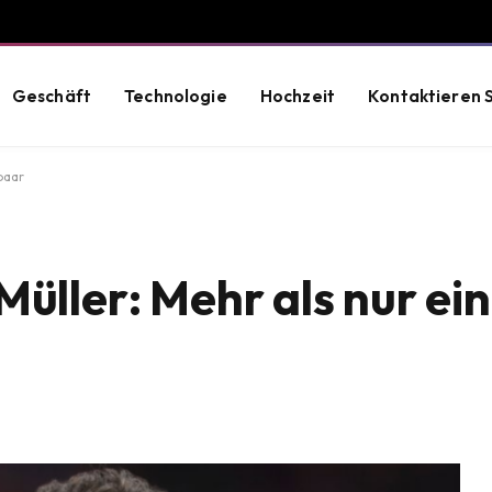
Geschäft
Technologie
Hochzeit
Kontaktieren S
paar
üller: Mehr als nur ein