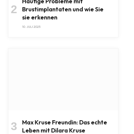
Häufige Probleme mit
Brustimplantaten und wie Sie
sie erkennen
10. JULI 2025
Max Kruse Freundin: Das echte
Leben mit Dilara Kruse