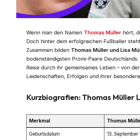
Wenn man den Namen
Thomas Müller
hört, d
Doch hinter dem erfolgreichen Fußballer ste
Zusammen bilden
Thomas Müller und Lisa Mül
bodenständigsten Promi-Paare Deutschlands. I
Reise durch ihr gemeinsames Leben – von der
Leidenschaften, Erfolgen und ihrer besondere
Kurzbiografien: Thomas Müller L
Merkmal
Thomas Müll
Geburtsdatum
13. September