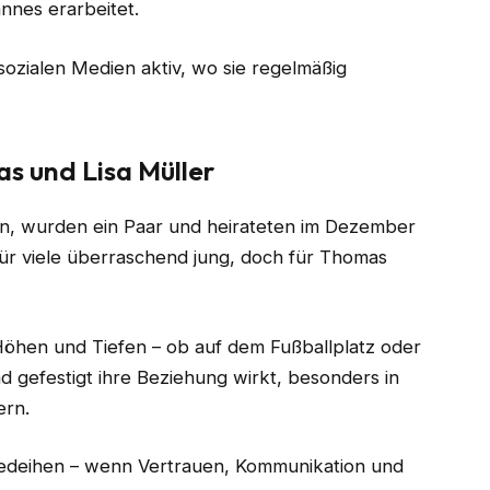
nnes erarbeitet.
 sozialen Medien aktiv, wo sie regelmäßig
s und Lisa Müller
nen, wurden ein Paar und heirateten im Dezember
ür viele überraschend jung, doch für Thomas
 Höhen und Tiefen – ob auf dem Fußballplatz oder
und gefestigt ihre Beziehung wirkt, besonders in
ern.
gedeihen – wenn Vertrauen, Kommunikation und