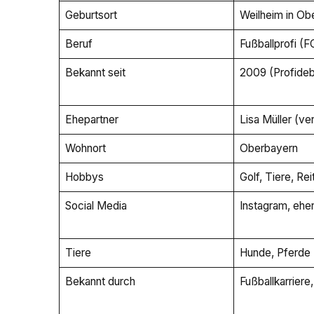
Geburtsort
Weilheim in Ob
Beruf
Fußballprofi (
Bekannt seit
2009 (Profide
Ehepartner
Lisa Müller (ve
Wohnort
Oberbayern
Hobbys
Golf, Tiere, Rei
Social Media
Instagram, ehe
Tiere
Hunde, Pferde
Bekannt durch
Fußballkarrier