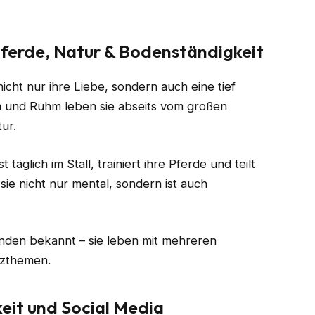
erde, Natur & Bodenständigkeit
icht nur ihre Liebe, sondern auch eine tief
m und Ruhm leben sie abseits vom großen
ur.
 täglich im Stall, trainiert ihre Pferde und teilt
sie nicht nur mental, sondern ist auch
Hunden bekannt – sie leben mit mehreren
tzthemen.
eit und Social Media