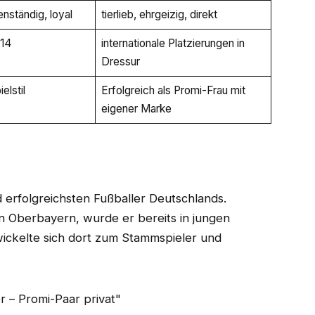
nständig, loyal
tierlieb, ehrgeizig, direkt
014
internationale Platzierungen in
Dressur
elstil
Erfolgreich als Promi-Frau mit
eigener Marke
 erfolgreichsten Fußballer Deutschlands.
n Oberbayern, wurde er bereits in jungen
ickelte sich dort zum Stammspieler und