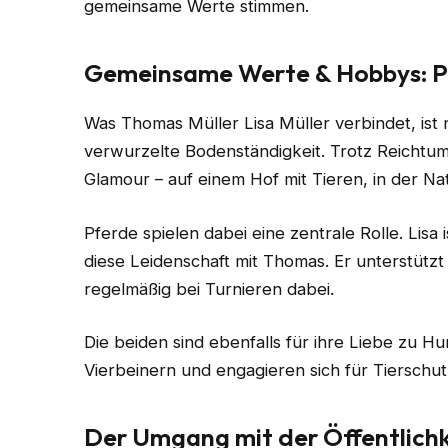
gemeinsame Werte stimmen.
Gemeinsame Werte & Hobbys: Pf
Was Thomas Müller Lisa Müller verbindet, ist n
verwurzelte Bodenständigkeit. Trotz Reichtu
Glamour – auf einem Hof mit Tieren, in der Nat
Pferde spielen dabei eine zentrale Rolle. Lisa ist
diese Leidenschaft mit Thomas. Er unterstützt 
regelmäßig bei Turnieren dabei.
Die beiden sind ebenfalls für ihre Liebe zu 
Vierbeinern und engagieren sich für Tierschu
Der Umgang mit der Öffentlichk