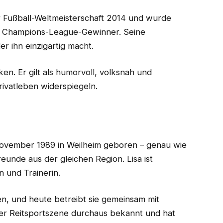
er Fußball-Weltmeisterschaft 2014 und wurde
d Champions-League-Gewinner. Seine
er ihn einzigartig macht.
ken. Er gilt als humorvoll, volksnah und
rivatleben widerspiegeln.
November 1989 in Weilheim geboren – genau wie
eunde aus der gleichen Region. Lisa ist
n und Trainerin.
en, und heute betreibt sie gemeinsam mit
 der Reitsportszene durchaus bekannt und hat