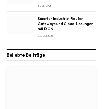
6. JULI 2026
Smarter Industrie-Router-
Gateways und Cloud-Lösungen
mit IXON
27. JUNI 2026
Beliebte Beiträge