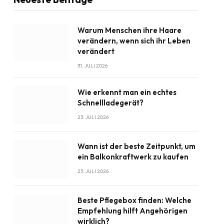
Warum Menschen ihre Haare
verändern, wenn sich ihr Leben
verändert
31. JULI 2026
Wie erkennt man ein echtes
Schnellladegerät?
23. JULI 2026
Wann ist der beste Zeitpunkt, um
ein Balkonkraftwerk zu kaufen
23. JULI 2026
Beste Pflegebox finden: Welche
Empfehlung hilft Angehörigen
wirklich?