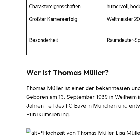
Charaktereigenschaften
humorvoll, bode
Größter Karriereerfolg
Weltmeister 2
Besonderheit
Raumdeuter-Spi
Wer ist Thomas Müller?
Thomas Müller ist einer der bekanntesten und
Geboren am 13. September 1989 in Weilheim i
Jahren Teil des FC Bayern München und entw
Publikumsliebling.