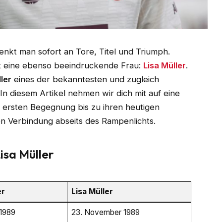
enkt man sofort an Tore, Titel und Triumph.
ht eine ebenso beeindruckende Frau:
Lisa Müller
.
ler
eines der bekanntesten und zugleich
n diesem Artikel nehmen wir dich mit auf eine
 ersten Begegnung bis zu ihren heutigen
n Verbindung abseits des Rampenlichts.
isa Müller
er
Lisa Müller
 1989
23. November 1989