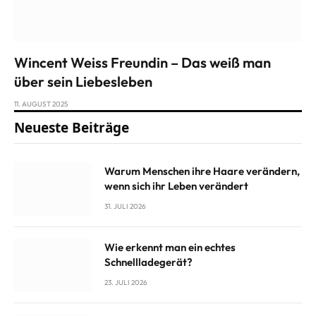
Wincent Weiss Freundin – Das weiß man
über sein Liebesleben
11. AUGUST 2025
Neueste Beiträge
Warum Menschen ihre Haare verändern,
wenn sich ihr Leben verändert
31. JULI 2026
Wie erkennt man ein echtes
Schnellladegerät?
23. JULI 2026