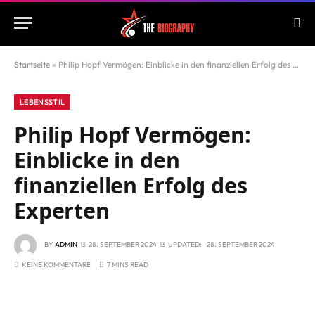
Startseite
»
Philip Hopf Vermögen: Einblicke in den finanziellen Erfolg des Experten
LEBENSSTIL
Philip Hopf Vermögen:
Einblicke in den
finanziellen Erfolg des
Experten
BY
ADMIN
28. SEPTEMBER 2024
UPDATED:
28. SEPTEMBER 2024
KEINE KOMMENTARE
7 MINS READ