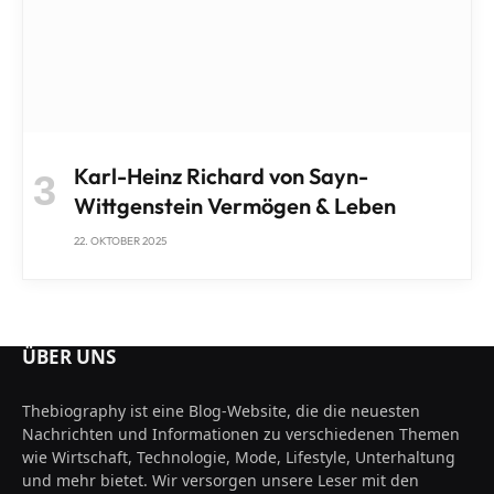
Karl-Heinz Richard von Sayn-
Wittgenstein Vermögen & Leben
22. OKTOBER 2025
ÜBER UNS
Thebiography ist eine Blog-Website, die die neuesten
Nachrichten und Informationen zu verschiedenen Themen
wie Wirtschaft, Technologie, Mode, Lifestyle, Unterhaltung
und mehr bietet. Wir versorgen unsere Leser mit den