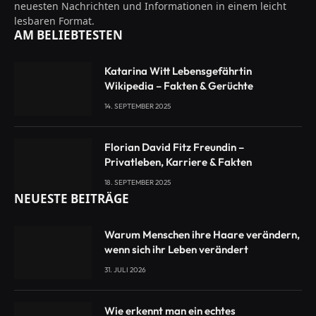
neuesten Nachrichten und Informationen in einem leicht
lesbaren Format.
AM BELIEBTESTEN
Katarina Witt Lebensgefährtin
Wikipedia – Fakten & Gerüchte
14. SEPTEMBER 2025
Florian David Fitz Freundin –
Privatleben, Karriere & Fakten
18. SEPTEMBER 2025
NEUESTE BEITRÄGE
Warum Menschen ihre Haare verändern,
wenn sich ihr Leben verändert
31. JULI 2026
Wie erkennt man ein echtes