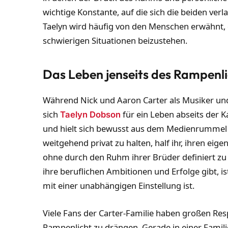
wichtige Konstante, auf die sich die beiden ve
Taelyn wird häufig von den Menschen erwähnt, di
schwierigen Situationen beizustehen.
Das Leben jenseits des Rampenli
Während Nick und Aaron Carter als Musiker und
sich
für ein Leben abseits der K
Taelyn Dobson
und hielt sich bewusst aus dem Medienrummel 
weitgehend privat zu halten, half ihr, ihren eige
ohne durch den Ruhm ihrer Brüder definiert z
ihre beruflichen Ambitionen und Erfolge gibt, is
mit einer unabhängigen Einstellung ist.
Viele Fans der Carter-Familie haben großen Resp
Rampenlicht zu drängen. Gerade in einer Famil