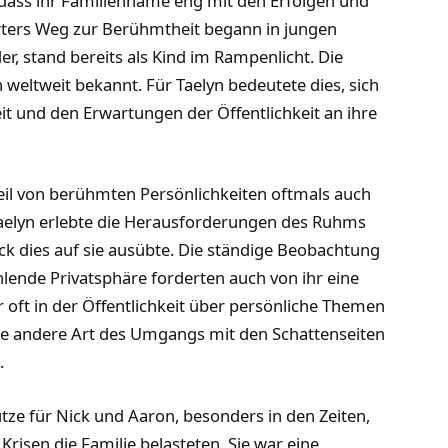
dass ihr Familienname eng mit den Erfolgen und
rters Weg zur Berühmtheit begann in jungen
er, stand bereits als Kind im Rampenlicht. Die
weltweit bekannt. Für Taelyn bedeutete dies, sich
 und den Erwartungen der Öffentlichkeit an ihre
teil von berühmten Persönlichkeiten oftmals auch
 Taelyn erlebte die Herausforderungen des Ruhms
ck dies auf sie ausübte. Die ständige Beobachtung
lende Privatsphäre forderten auch von ihr eine
oft in der Öffentlichkeit über persönliche Themen
ine andere Art des Umgangs mit den Schattenseiten
.
ze für Nick und Aaron, besonders in den Zeiten,
risen die Familie belasteten. Sie war eine