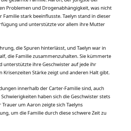
chen Problemen und Drogenabhängigkeit, was nicht
Familie stark beeinflusste. Taelyn stand in dieser
Verfügung und unterstützte vor allem ihre Mutter
ahrung, die Spuren hinterlässt, und Taelyn war in
 half, die Familie zusammenzuhalten. Sie kümmerte
d unterstützte ihre Geschwister auf jede ihr
in Krisenzeiten Stärke zeigt und anderen Halt gibt.
Bindungen innerhalb der Carter-Familie sind, auch
 Schwierigkeiten haben sich die Geschwister stets
r Trauer um Aaron zeigte sich Taelyns
ng, um die Familie durch diese schwere Zeit zu