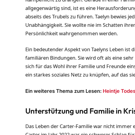
allgegenwärtig sind, ist es eine Herausforderu
abseits des Trubels zu führen. Taelyn bewies je
Unabhängigkeit. Sie wollte nie im Schatten ihre
Persönlichkeit wahrgenommen werden.
Ein bedeutender Aspekt von Taelyns Leben ist 
familiären Bindungen. Sie wird oft als eine sehr
sich für das Wohl ihrer Familie und Freunde ein
ein starkes soziales Netz zu knüpfen, auf das si
Ein weiteres Thema zum Lesen:
Heintje Tode
Unterstützung und Familie in Kri
Das Leben der Carter-Familie war nicht immer 
Carter im Jahr 2022 war ein schwerer Schlag für