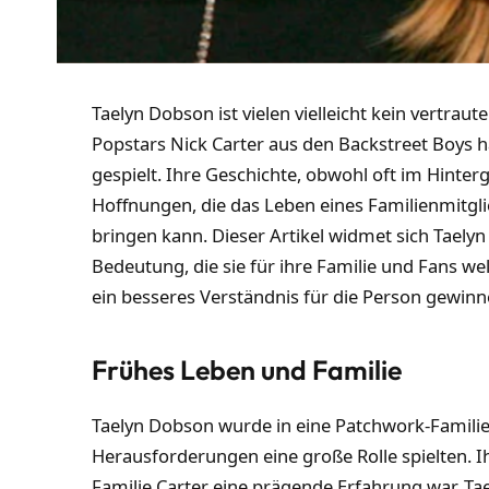
Taelyn Dobson ist vielen vielleicht kein vertr
Popstars Nick Carter aus den Backstreet Boys ha
gespielt. Ihre Geschichte, obwohl oft im Hinte
Hoffnungen, die das Leben eines Familienmitgli
bringen kann. Dieser Artikel widmet sich Tael
Bedeutung, die sie für ihre Familie und Fans we
ein besseres Verständnis für die Person gewin
Frühes Leben und Familie
Taelyn Dobson wurde in eine Patchwork-Famili
Herausforderungen eine große Rolle spielten. Ihr
Familie Carter eine prägende Erfahrung war. Tae