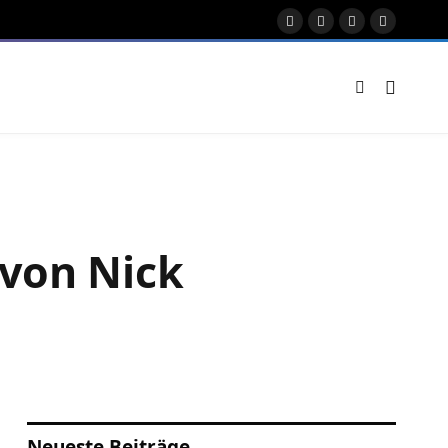
Facebook
X
Instagram
Pinterest
(Twitter)
 von Nick
Neueste Beiträge