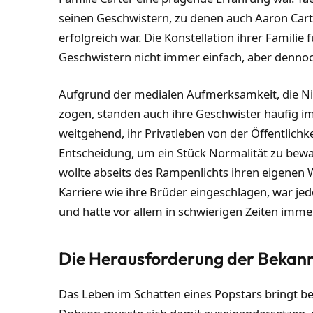
seinen Geschwistern, zu denen auch Aaron Carte
erfolgreich war. Die Konstellation ihrer Familie
Geschwistern nicht immer einfach, aber dennoc
Aufgrund der medialen Aufmerksamkeit, die Nic
zogen, standen auch ihre Geschwister häufig im
weitgehend, ihr Privatleben von der Öffentlichk
Entscheidung, um ein Stück Normalität zu bewah
wollte abseits des Rampenlichts ihren eigenen W
Karriere wie ihre Brüder eingeschlagen, war jed
und hatte vor allem in schwierigen Zeiten immer
Die Herausforderung der Bekann
Das Leben im Schatten eines Popstars bringt b