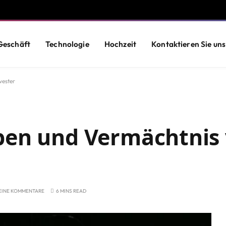
Geschäft
Technologie
Hochzeit
Kontaktieren Sie uns
wester
ben und Vermächtnis
EINE KOMMENTARE
6 MINS READ