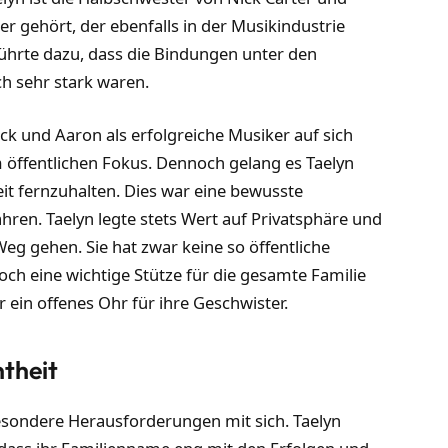
r gehört, der ebenfalls in der Musikindustrie
 führte dazu, dass die Bindungen unter den
h sehr stark waren.
k und Aaron als erfolgreiche Musiker auf sich
 öffentlichen Fokus. Dennoch gelang es Taelyn
eit fernzuhalten. Dies war eine bewusste
ren. Taelyn legte stets Wert auf Privatsphäre und
eg gehen. Sie hat zwar keine so öffentliche
och eine wichtige Stütze für die gesamte Familie
 ein offenes Ohr für ihre Geschwister.
theit
esondere Herausforderungen mit sich. Taelyn