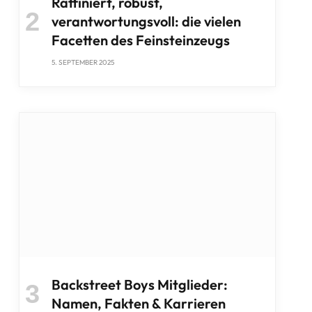
Raffiniert, robust,
verantwortungsvoll: die vielen
Facetten des Feinsteinzeugs
5. SEPTEMBER 2025
Backstreet Boys Mitglieder:
Namen, Fakten & Karrieren