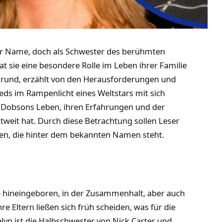
auter Name, doch als Schwester des berühmten
t sie eine besondere Rolle im Leben ihrer Familie
rgrund, erzählt von den Herausforderungen und
eds im Rampenlicht eines Weltstars mit sich
yn Dobsons Leben, ihren Erfahrungen und der
ltweit hat. Durch diese Betrachtung sollen Leser
nen, die hinter dem bekannten Namen steht.
e hineingeboren, in der Zusammenhalt, aber auch
e Eltern ließen sich früh scheiden, was für die
lyn ist die Halbschwester von Nick Carter und