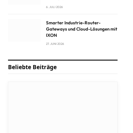
6. JULI 2026
Smarter Industrie-Router-
Gateways und Cloud-Lösungen mit
IXON
27. JUNI 2026
Beliebte Beiträge