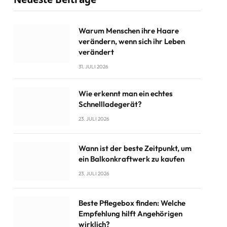
Warum Menschen ihre Haare
verändern, wenn sich ihr Leben
verändert
31. JULI 2026
Wie erkennt man ein echtes
Schnellladegerät?
23. JULI 2026
Wann ist der beste Zeitpunkt, um
ein Balkonkraftwerk zu kaufen
23. JULI 2026
Beste Pflegebox finden: Welche
Empfehlung hilft Angehörigen
wirklich?