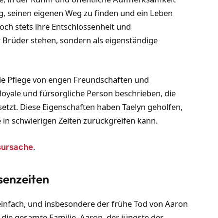
ng, seinen eigenen Weg zu finden und ein Leben
doch stets ihre Entschlossenheit und
r Brüder stehen, sondern als eigenständige
die Pflege von engen Freundschaften und
 loyale und fürsorgliche Person beschrieben, die
setzt. Diese Eigenschaften haben Taelyn geholfen,
e in schwierigen Zeiten zurückgreifen kann.
.
sursache
senzeiten
einfach, und insbesondere der frühe Tod von Aaron
 die gesamte Familie. Aaron, der jüngste der