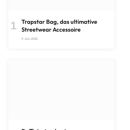
Trapstar Bag, das ultimative
Streetwear Accessoire
9. JULI 2025