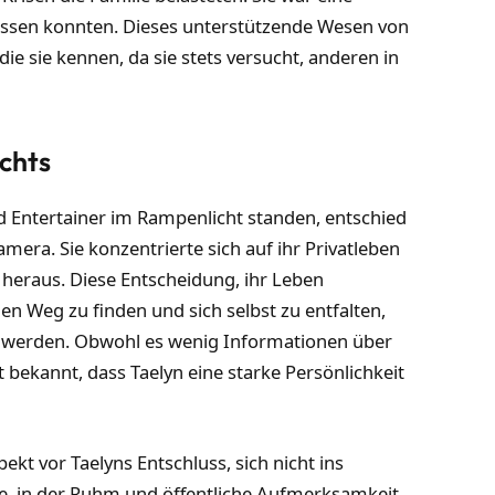
rlassen konnten. Dieses unterstützende Wesen von
e sie kennen, da sie stets versucht, anderen in
chts
 Entertainer im Rampenlicht standen, entschied
amera. Sie konzentrierte sich auf ihr Privatleben
heraus. Diese Entscheidung, ihr Leben
nen Weg zu finden und sich selbst zu entfalten,
u werden. Obwohl es wenig Informationen über
t bekannt, dass Taelyn eine starke Persönlichkeit
ekt vor Taelyns Entschluss, sich nicht ins
ie, in der Ruhm und öffentliche Aufmerksamkeit