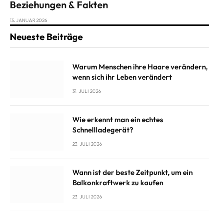
Beziehungen & Fakten
13. JANUAR 2026
Neueste Beiträge
Warum Menschen ihre Haare verändern,
wenn sich ihr Leben verändert
31. JULI 2026
Wie erkennt man ein echtes
Schnellladegerät?
23. JULI 2026
Wann ist der beste Zeitpunkt, um ein
Balkonkraftwerk zu kaufen
23. JULI 2026