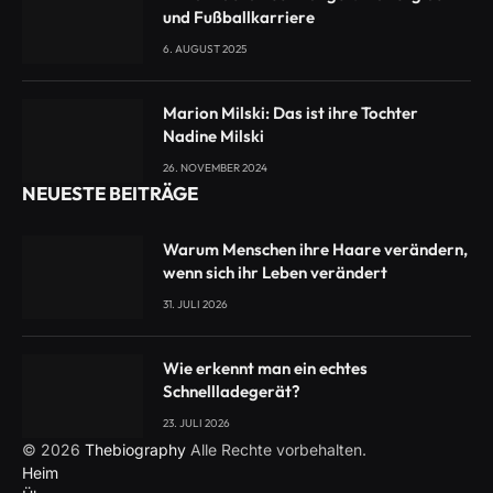
und Fußballkarriere
6. AUGUST 2025
Marion Milski: Das ist ihre Tochter
Nadine Milski
26. NOVEMBER 2024
NEUESTE BEITRÄGE
Warum Menschen ihre Haare verändern,
wenn sich ihr Leben verändert
31. JULI 2026
Wie erkennt man ein echtes
Schnellladegerät?
23. JULI 2026
© 2026
Thebiography
Alle Rechte vorbehalten.
Heim