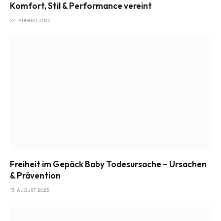
Komfort, Stil & Performance vereint
24. AUGUST 2025
Freiheit im Gepäck Baby Todesursache – Ursachen
& Prävention
13. AUGUST 2025