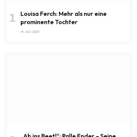
Louisa Ferch: Mehr als nur eine
prominente Tochter
14. JULI 2025
„Ab ins Beet!“: Ralle Ender – Seine