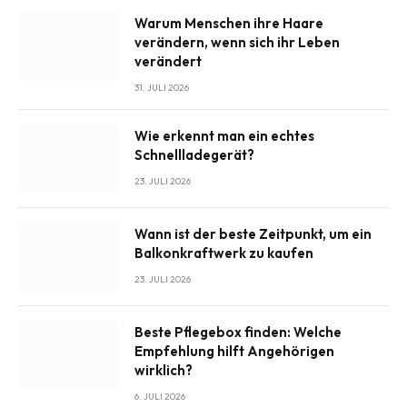
Warum Menschen ihre Haare
verändern, wenn sich ihr Leben
verändert
31. JULI 2026
Wie erkennt man ein echtes
Schnellladegerät?
23. JULI 2026
Wann ist der beste Zeitpunkt, um ein
Balkonkraftwerk zu kaufen
23. JULI 2026
Beste Pflegebox finden: Welche
Empfehlung hilft Angehörigen
wirklich?
6. JULI 2026