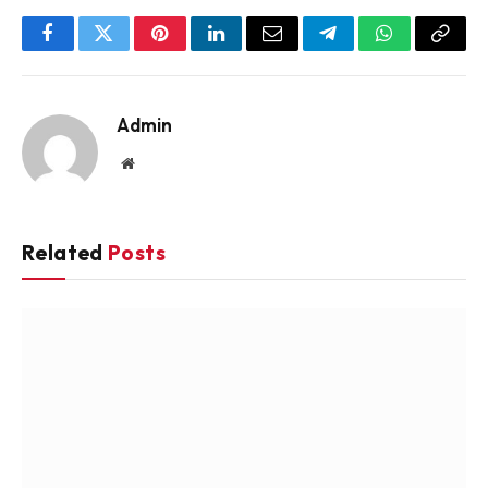
Facebook
Twitter
Pinterest
LinkedIn
Email
Telegram
WhatsApp
Copy
Link
Admin
Website
Related
Posts