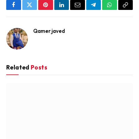
Facebook
Twitter
Pinterest
LinkedIn
Email
Telegram
WhatsApp
Copy
Link
Qamer javed
Related
Posts