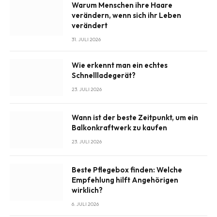
Warum Menschen ihre Haare
verändern, wenn sich ihr Leben
verändert
31. JULI 2026
Wie erkennt man ein echtes
Schnellladegerät?
23. JULI 2026
Wann ist der beste Zeitpunkt, um ein
Balkonkraftwerk zu kaufen
23. JULI 2026
Beste Pflegebox finden: Welche
Empfehlung hilft Angehörigen
wirklich?
6. JULI 2026