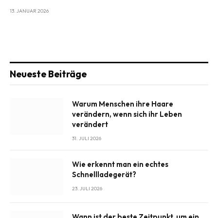
13. JANUAR 2026
Neueste Beiträge
Warum Menschen ihre Haare
verändern, wenn sich ihr Leben
verändert
31. JULI 2026
Wie erkennt man ein echtes
Schnellladegerät?
23. JULI 2026
Wann ist der beste Zeitpunkt, um ein