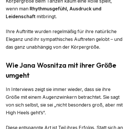
Körpergröße beim Tanzen kaum eine Rolle spielt,
wenn man
Rhythmusgefühl, Ausdruck und
Leidenschaft
mitbringt.
Ihre Auftritte wurden regelmäßig für ihre natürliche
Eleganz und ihr sympathisches Auftreten gelobt – und
das ganz unabhängig von der Körpergröße.
Wie Jana Wosnitza mit ihrer Größe
umgeht
In Interviews zeigt sie immer wieder, dass sie ihre
Größe mit einem Augenzwinkern betrachtet. Sie sagt
von sich selbst, sie sei „nicht besonders groß, aber mit
High Heels geht’s“.
Diese entspannte Art ist Teil ihres Erfolgs. Statt sich an