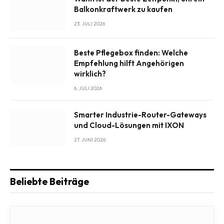
Balkonkraftwerk zu kaufen
23. JULI 2026
Beste Pflegebox finden: Welche
Empfehlung hilft Angehörigen
wirklich?
6. JULI 2026
Smarter Industrie-Router-Gateways
und Cloud-Lösungen mit IXON
27. JUNI 2026
Beliebte Beiträge