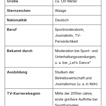
Größe
ca. 1,61 Meter
Sternzeichen
Waage
Nationalität
Deutsch
Beruf
Sportmoderatorin,
Journalistin, TV-
Persönlichkeit
Bekannt durch
Moderation bei Sport- und
Unterhaltungssendungen,
u. a. bei „Let’s Dance“
Ausbildung
Studium der
Betriebswirtschaft und
Journalismus (u. a. in Köln)
TV-Karrierebeginn
Mitte der 2010er-Jahre;
erste größere Auftritte bei
Sportformaten