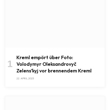
Kreml empört über Foto:
Volodymyr Oleksandrovyč
Zelensʹkyj vor brennendem Kreml
22. APRIL 2025