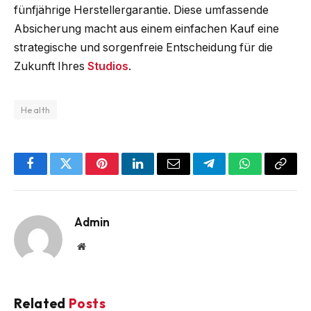
fünfjährige Herstellergarantie. Diese umfassende
Absicherung macht aus einem einfachen Kauf eine
strategische und sorgenfreie Entscheidung für die
Zukunft Ihres
Studios
.
Health
Facebook
Twitter
Pinterest
LinkedIn
Email
Telegram
WhatsApp
Copy
Link
Admin
Website
Related
Posts