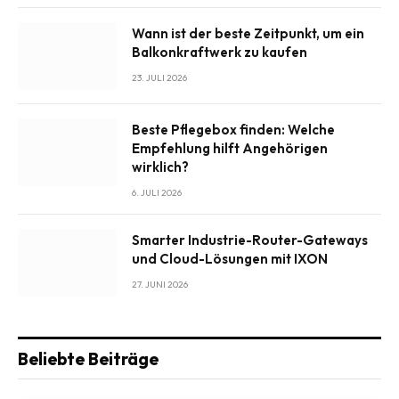
Wann ist der beste Zeitpunkt, um ein
Balkonkraftwerk zu kaufen
23. JULI 2026
Beste Pflegebox finden: Welche
Empfehlung hilft Angehörigen
wirklich?
6. JULI 2026
Smarter Industrie-Router-Gateways
und Cloud-Lösungen mit IXON
27. JUNI 2026
Beliebte Beiträge