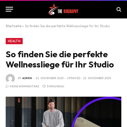
Startseite
»
So finden Sie die perfekte Wellnessliege für Ihr Studio
HEALTH
So finden Sie die perfekte
Wellnessliege für Ihr Studio
BY
ADMIN
22. NOVEMBER 2025
UPDATED:
22. NOVEMBER 2025
KEINE KOMMENTARE
3 MINS READ