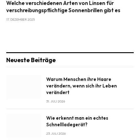
Welche verschiedenen Arten von Linsen für
verschreibungspflichtige Sonnenbrillen gibt es
17. DEZEMBER 2025
Neueste Beiträge
Warum Menschen ihre Haare
verändern, wenn sich ihr Leben
verändert
31. JULI 2026
Wie erkennt man ein echtes
Schnellladegerät?
23. JULI 2026