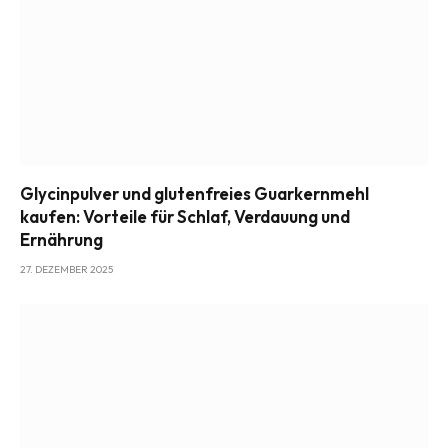
Glycinpulver und glutenfreies Guarkernmehl
kaufen: Vorteile für Schlaf, Verdauung und
Ernährung
27. DEZEMBER 2025