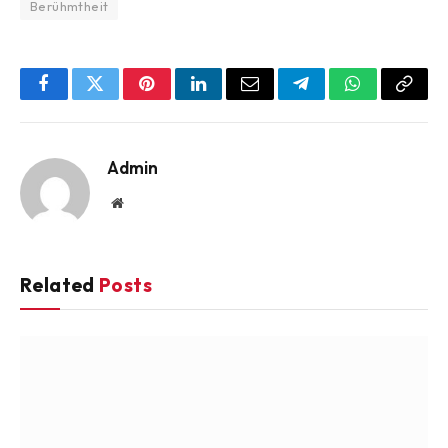
Berühmtheit
Facebook
Twitter
Pinterest
LinkedIn
Email
Telegram
WhatsApp
Copy
Link
Admin
Website
Related
Posts