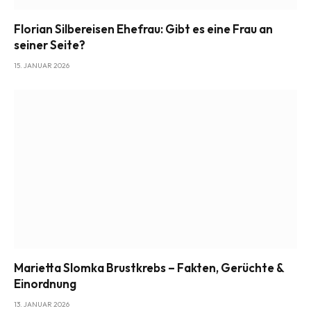
Florian Silbereisen Ehefrau: Gibt es eine Frau an
seiner Seite?
15. JANUAR 2026
Marietta Slomka Brustkrebs – Fakten, Gerüchte &
Einordnung
13. JANUAR 2026