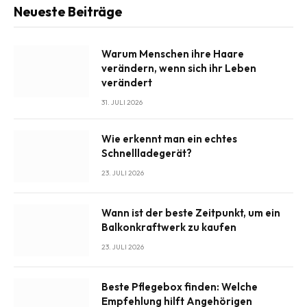
Neueste Beiträge
Warum Menschen ihre Haare
verändern, wenn sich ihr Leben
verändert
31. JULI 2026
Wie erkennt man ein echtes
Schnellladegerät?
23. JULI 2026
Wann ist der beste Zeitpunkt, um ein
Balkonkraftwerk zu kaufen
23. JULI 2026
Beste Pflegebox finden: Welche
Empfehlung hilft Angehörigen