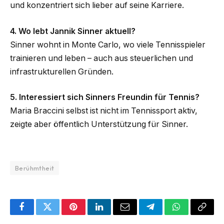
und konzentriert sich lieber auf seine Karriere.
4. Wo lebt Jannik Sinner aktuell?
Sinner wohnt in Monte Carlo, wo viele Tennisspieler
trainieren und leben – auch aus steuerlichen und
infrastrukturellen Gründen.
5. Interessiert sich Sinners Freundin für Tennis?
Maria Braccini selbst ist nicht im Tennissport aktiv,
zeigte aber öffentlich Unterstützung für Sinner.
Berühmtheit
Facebook
Twitter
Pinterest
LinkedIn
Email
Telegram
WhatsApp
Copy