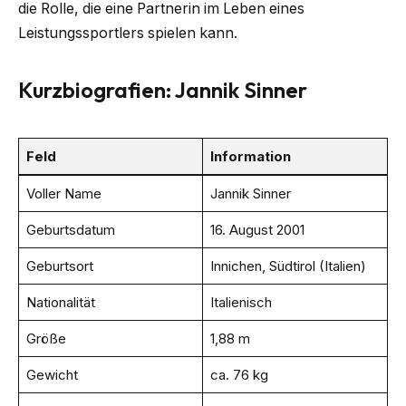
die Rolle, die eine Partnerin im Leben eines
Leistungssportlers spielen kann.
Kurzbiografien: Jannik Sinner
Feld
Information
Voller Name
Jannik Sinner
Geburtsdatum
16. August 2001
Geburtsort
Innichen, Südtirol (Italien)
Nationalität
Italienisch
Größe
1,88 m
Gewicht
ca. 76 kg