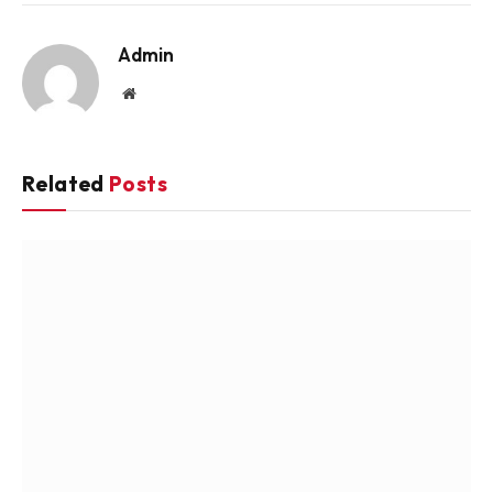
Link
Admin
Website
Related
Posts