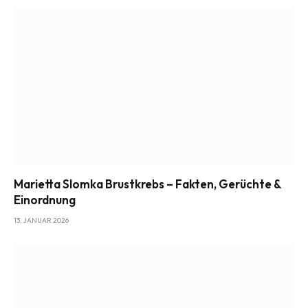
Marietta Slomka Brustkrebs – Fakten, Gerüchte &
Einordnung
13. JANUAR 2026