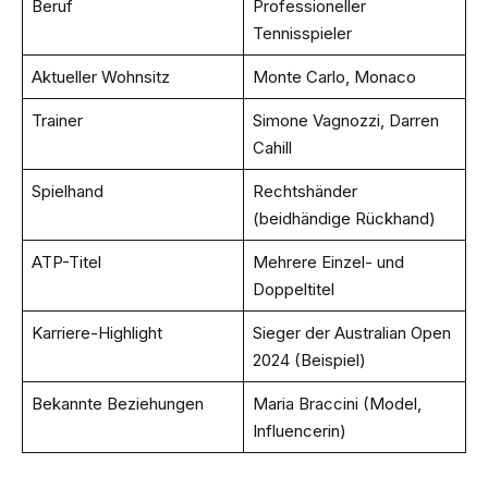
Beruf
Professioneller
Tennisspieler
Aktueller Wohnsitz
Monte Carlo, Monaco
Trainer
Simone Vagnozzi, Darren
Cahill
Spielhand
Rechtshänder
(beidhändige Rückhand)
ATP-Titel
Mehrere Einzel- und
Doppeltitel
Karriere-Highlight
Sieger der Australian Open
2024 (Beispiel)
Bekannte Beziehungen
Maria Braccini (Model,
Influencerin)