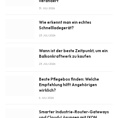
verändert
31. JULI 2026
Wie erkennt man ein echtes
Schnellladegerät?
23. JULI 2026
Wann ist der beste Zeitpunkt, um ein
Balkonkraftwerk zu kaufen
23. JULI 2026
Beste Pflegebox finden: Welche
Empfehlung hilft Angehörigen
wirklich?
6. JULI 2026
Smarter Industrie-Router-Gateways
und Cloud-Lösungen mit IXON