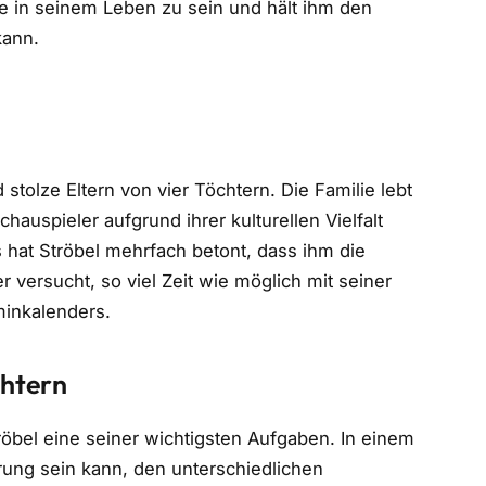
ule in seinem Leben zu sein und hält ihm den
kann.
stolze Eltern von vier Töchtern. Die Familie lebt
auspieler aufgrund ihrer kulturellen Vielfalt
s hat Ströbel mehrfach betont, dass ihm die
 versucht, so viel Zeit wie möglich mit seiner
minkalenders.
chtern
tröbel eine seiner wichtigsten Aufgaben. In einem
erung sein kann, den unterschiedlichen