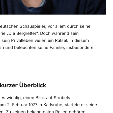
deutschen Schauspieler, vor allem durch seine
erie „Die Bergretter“. Doch während sein
 sein Privatleben vielen ein Rätsel. In diesem
ssen und beleuchten seine Familie, insbesondere
 kurzer Überblick
es wichtig, einen Blick auf Ströbels
 2. Februar 1977 in Karlsruhe, startete er seine
en. Zu seinen bekanntesten Rollen gehören