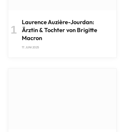
Laurence Auzière-Jourdan:
Ärztin & Tochter von Brigitte
Macron
17. JUNI 2025