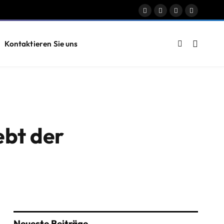
Facebook
X
Instagram
Pinterest
(Twitter)
Kontaktieren Sie uns
ebt der
Neueste Beiträge