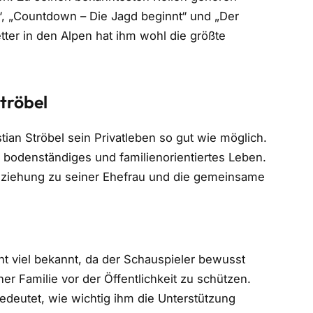
rt“, „Countdown – Die Jagd beginnt“ und „Der
etter in den Alpen hat ihm wohl die größte
tröbel
tian Ströbel sein Privatleben so gut wie möglich.
n bodenständiges und familienorientiertes Leben.
Beziehung zu seiner Ehefrau und die gemeinsame
cht viel bekannt, da der Schauspieler bewusst
ner Familie vor der Öffentlichkeit zu schützen.
edeutet, wie wichtig ihm die Unterstützung