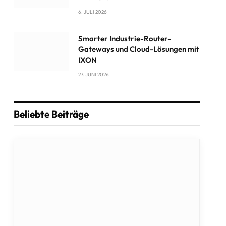
6. JULI 2026
Smarter Industrie-Router-
Gateways und Cloud-Lösungen mit
IXON
27. JUNI 2026
Beliebte Beiträge