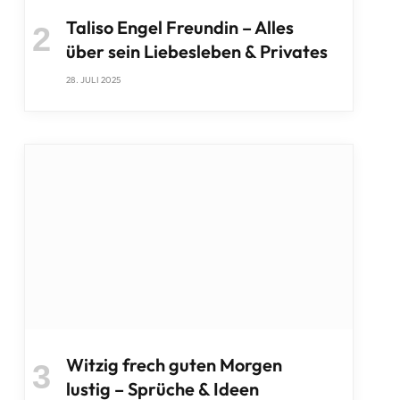
Taliso Engel Freundin – Alles
über sein Liebesleben & Privates
28. JULI 2025
Witzig frech guten Morgen
lustig – Sprüche & Ideen