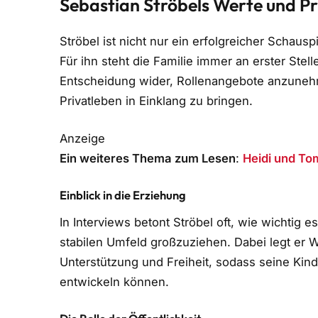
Sebastian Ströbels Werte und Pr
Ströbel ist nicht nur ein erfolgreicher Schaus
Für ihn steht die Familie immer an erster Stelle
Entscheidung wider, Rollenangebote anzuneh
Privatleben in Einklang zu bringen.
Anzeige
Ein weiteres Thema zum Lesen
:
Heidi und To
Einblick in die Erziehung
In Interviews betont Ströbel oft, wie wichtig e
stabilen Umfeld großzuziehen. Dabei legt er
Unterstützung und Freiheit, sodass seine Kind
entwickeln können.