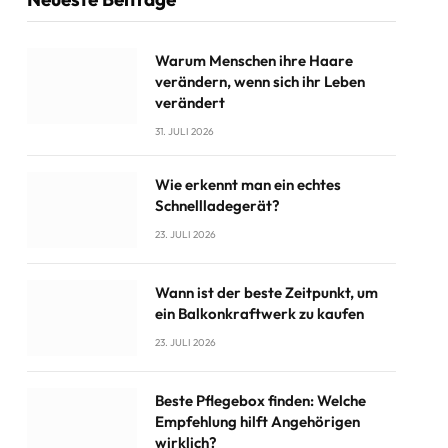
Warum Menschen ihre Haare
verändern, wenn sich ihr Leben
verändert
31. JULI 2026
Wie erkennt man ein echtes
Schnellladegerät?
23. JULI 2026
Wann ist der beste Zeitpunkt, um
ein Balkonkraftwerk zu kaufen
23. JULI 2026
Beste Pflegebox finden: Welche
Empfehlung hilft Angehörigen
wirklich?