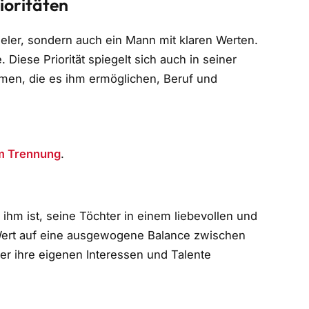
ioritäten
pieler, sondern auch ein Mann mit klaren Werten.
. Diese Priorität spiegelt sich auch in seiner
men, die es ihm ermöglichen, Beruf und
m Trennung
.
s ihm ist, seine Töchter in einem liebevollen und
 Wert auf eine ausgewogene Balance zwischen
er ihre eigenen Interessen und Talente