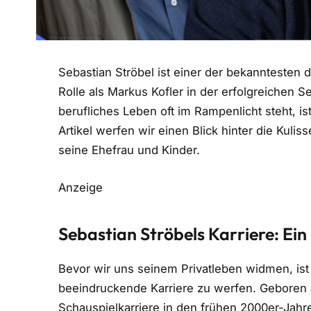
Sebastian Ströbel ist einer der bekanntesten 
Rolle als Markus Kofler in der erfolgreichen S
berufliches Leben oft im Rampenlicht steht, ist
Artikel werfen wir einen Blick hinter die Kuli
seine Ehefrau und Kinder.
Anzeige
Sebastian Ströbels Karriere: Ein
Bevor wir uns seinem Privatleben widmen, ist 
beeindruckende Karriere zu werfen. Geboren am
Schauspielkarriere in den frühen 2000er-Jahr