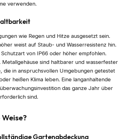
arme verwenden.
altbarkeit
ngen wie Regen und Hitze ausgesetzt sein.
höher weist auf Staub- und Wasserresistenz hin.
er Schutzart von IP66 oder höher empfohlen.
 Metallgehäuse sind haltbarer und wasserfester
e, die in anspruchsvollen Umgebungen getestet
oder heißen Klima leben. Eine langanhaltende
deoüberwachungsinvestition das ganze Jahr über
forderlich sind.
ge Weise?
vollständige Gartenabdeckung