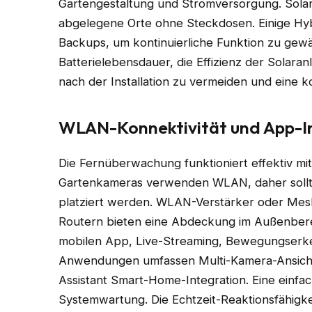
Gartengestaltung und Stromversorgung. Solar- 
abgelegene Orte ohne Steckdosen. Einige Hyb
Backups, um kontinuierliche Funktion zu gewä
Batterielebensdauer, die Effizienz der Solar
nach der Installation zu vermeiden und eine k
WLAN-Konnektivität und App-I
Die Fernüberwachung funktioniert effektiv mit
Gartenkameras verwenden WLAN, daher sollte
platziert werden. WLAN-Verstärker oder Mes
Routern bieten eine Abdeckung im Außenberei
mobilen App, Live-Streaming, Bewegungserk
Anwendungen umfassen Multi-Kamera-Ansicht
Assistant Smart-Home-Integration. Eine einfac
Systemwartung. Die Echtzeit-Reaktionsfähigke