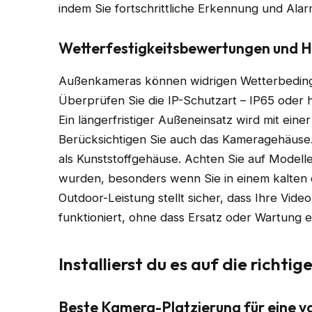
indem Sie fortschrittliche Erkennung und Al
Wetterfestigkeitsbewertungen und H
Außenkameras können widrigen Wetterbedingu
Überprüfen Sie die IP-Schutzart – IP65 oder 
Ein längerfristiger Außeneinsatz wird mit ein
Berücksichtigen Sie auch das Kameragehäuse.
als Kunststoffgehäuse. Achten Sie auf Modell
wurden, besonders wenn Sie in einem kalten 
Outdoor-Leistung stellt sicher, dass Ihre Vi
funktioniert, ohne dass Ersatz oder Wartung er
Installierst du es auf die richti
Beste Kamera-Platzierung für eine 