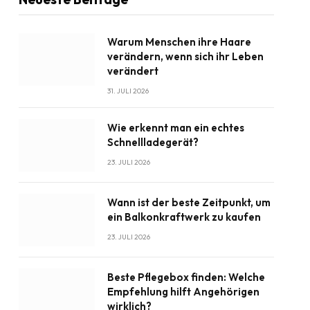
Warum Menschen ihre Haare
verändern, wenn sich ihr Leben
verändert
31. JULI 2026
Wie erkennt man ein echtes
Schnellladegerät?
23. JULI 2026
Wann ist der beste Zeitpunkt, um
ein Balkonkraftwerk zu kaufen
23. JULI 2026
Beste Pflegebox finden: Welche
Empfehlung hilft Angehörigen
wirklich?