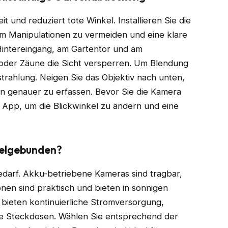
t und reduziert tote Winkel. Installieren Sie die
um Manipulationen zu vermeiden und eine klare
 Hintereingang, am Gartentor und am
der Zäune die Sicht versperren. Um Blendung
strahlung. Neigen Sie das Objektiv nach unten,
genauer zu erfassen. Bevor Sie die Kamera
r App, um die Blickwinkel zu ändern und eine
abelgebunden?
Bedarf. Akku-betriebene Kameras sind tragbar,
en sind praktisch und bieten in sonnigen
ieten kontinuierliche Stromversorgung,
de Steckdosen. Wählen Sie entsprechend der