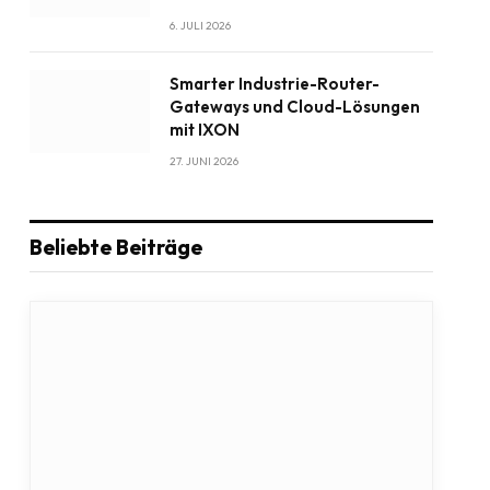
6. JULI 2026
Smarter Industrie-Router-
Gateways und Cloud-Lösungen
mit IXON
27. JUNI 2026
Beliebte Beiträge