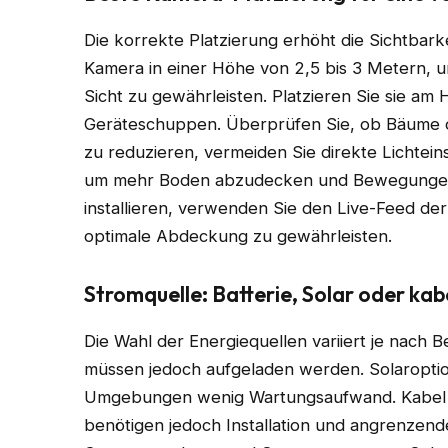
Die korrekte Platzierung erhöht die Sichtbarkei
Kamera in einer Höhe von 2,5 bis 3 Metern, 
Sicht zu gewährleisten. Platzieren Sie sie am
Geräteschuppen. Überprüfen Sie, ob Bäume o
zu reduzieren, vermeiden Sie direkte Lichtein
um mehr Boden abzudecken und Bewegungen 
installieren, verwenden Sie den Live-Feed de
optimale Abdeckung zu gewährleisten.
Stromquelle: Batterie, Solar oder k
Die Wahl der Energiequellen variiert je nach 
müssen jedoch aufgeladen werden. Solaroption
Umgebungen wenig Wartungsaufwand. Kabel b
benötigen jedoch Installation und angrenzen