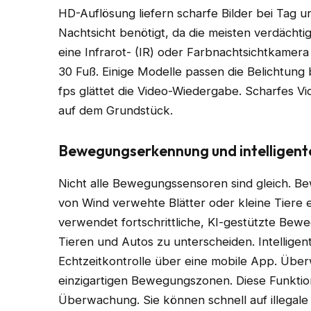
HD-Auflösung liefern scharfe Bilder bei Tag u
Nachtsicht benötigt, da die meisten verdächtig
eine Infrarot- (IR) oder Farbnachtsichtkamer
30 Fuß. Einige Modelle passen die Belichtung 
fps glättet die Video-Wiedergabe. Scharfes Vi
auf dem Grundstück.
Bewegungserkennung und intelligent
Nicht alle Bewegungssensoren sind gleich. B
von Wind verwehte Blätter oder kleine Tiere
verwendet fortschrittliche, KI-gestützte B
Tieren und Autos zu unterscheiden. Intellige
Echtzeitkontrolle über eine mobile App. Üb
einzigartigen Bewegungszonen. Diese Funktion 
Überwachung. Sie können schnell auf illegal