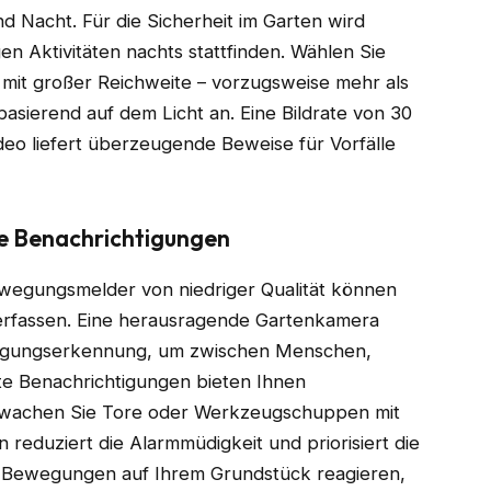
nd Nacht. Für die Sicherheit im Garten wird
en Aktivitäten nachts stattfinden. Wählen Sie
a mit großer Reichweite – vorzugsweise mehr als
basierend auf dem Licht an. Eine Bildrate von 30
deo liefert überzeugende Beweise für Vorfälle
e Benachrichtigungen
ewegungsmelder von niedriger Qualität können
 erfassen. Eine herausragende Gartenkamera
ewegungserkennung, um zwischen Menschen,
nte Benachrichtigungen bieten Ihnen
erwachen Sie Tore oder Werkzeugschuppen mit
reduziert die Alarmmüdigkeit und priorisiert die
e Bewegungen auf Ihrem Grundstück reagieren,