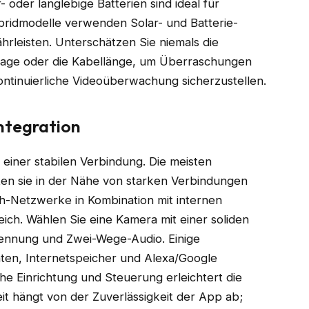
oder langlebige Batterien sind ideal für
ridmodelle verwenden Solar- und Batterie-
hrleisten. Unterschätzen Sie niemals die
anlage oder die Kabellänge, um Überraschungen
ontinuierliche Videoüberwachung sicherzustellen.
ntegration
 einer stabilen Verbindung. Die meisten
n sie in der Nähe von starken Verbindungen
h-Netzwerke in Kombination mit internen
ch. Wählen Sie eine Kamera mit einer soliden
ennung und Zwei-Wege-Audio. Einige
en, Internetspeicher und Alexa/Google
he Einrichtung und Steuerung erleichtert die
it hängt von der Zuverlässigkeit der App ab;