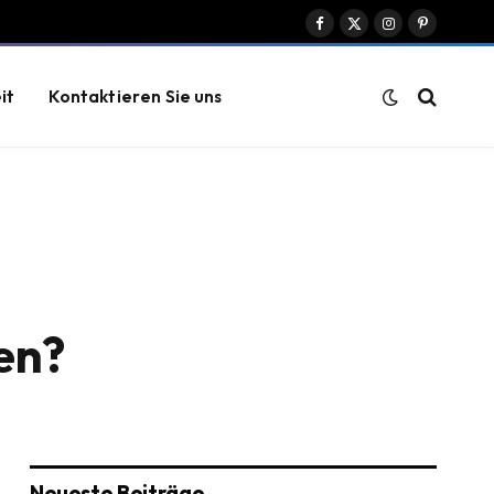
Facebook
X
Instagram
Pinterest
(Twitter)
it
Kontaktieren Sie uns
en?
Neueste Beiträge