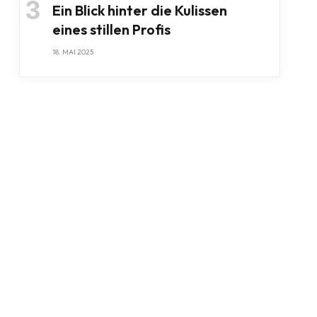
Ein Blick hinter die Kulissen
eines stillen Profis
18. MAI 2025