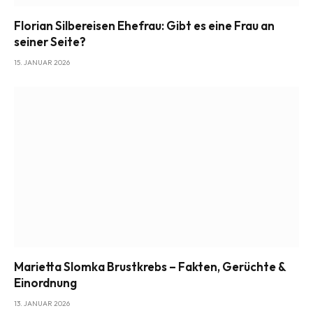
Florian Silbereisen Ehefrau: Gibt es eine Frau an
seiner Seite?
15. JANUAR 2026
Marietta Slomka Brustkrebs – Fakten, Gerüchte &
Einordnung
13. JANUAR 2026