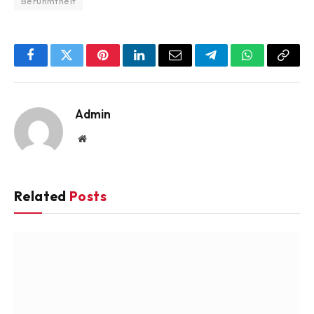
Berühmtheit
Facebook
Twitter
Pinterest
LinkedIn
Email
Telegram
WhatsApp
Copy
Link
Admin
Website
Related
Posts