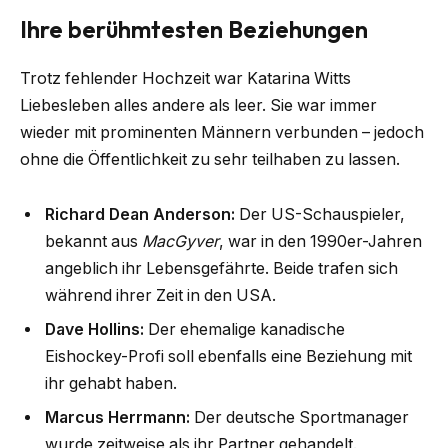
Ihre berühmtesten Beziehungen
Trotz fehlender Hochzeit war Katarina Witts
Liebesleben alles andere als leer. Sie war immer
wieder mit prominenten Männern verbunden – jedoch
ohne die Öffentlichkeit zu sehr teilhaben zu lassen.
Richard Dean Anderson:
Der US-Schauspieler,
bekannt aus
MacGyver
, war in den 1990er-Jahren
angeblich ihr Lebensgefährte. Beide trafen sich
während ihrer Zeit in den USA.
Dave Hollins:
Der ehemalige kanadische
Eishockey-Profi soll ebenfalls eine Beziehung mit
ihr gehabt haben.
Marcus Herrmann:
Der deutsche Sportmanager
wurde zeitweise als ihr Partner gehandelt.