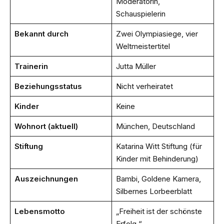
Moderatorin,
Schauspielerin
Bekannt durch
Zwei Olympiasiege, vier
Weltmeistertitel
Trainerin
Jutta Müller
Beziehungsstatus
Nicht verheiratet
Kinder
Keine
Wohnort (aktuell)
München, Deutschland
Stiftung
Katarina Witt Stiftung (für
Kinder mit Behinderung)
Auszeichnungen
Bambi, Goldene Kamera,
Silbernes Lorbeerblatt
Lebensmotto
„Freiheit ist der schönste
Erfolg.“