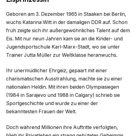
Geboren am 3. Dezember 1965 in Staaken bei Berlin,
wuchs Katarina Witt in der damaligen DDR auf. Schon
früh zeigte sich ihr außergewöhnliches Talent auf dem
Eis. Mit nur neun Jahren kam sie an die Kinder- und
Jugendsportschule Karl-Marx-Stadt, wo sie unter
Trainer Jutta Müller zur Weltklasse heranwuchs.
Ihr unermüdlicher Ehrgeiz, gepaart mit einer
charismatischen Ausstrahlung, machte sie zu einer
nationalen Heldin. Mit ihren beiden Olympiasiegen
(1984 in Sarajevo und 1988 in Calgary) schrieb sie
Sportgeschichte und wurde zu einer der
bekanntesten Frauen der Welt.
Doch während Millionen ihre Auftritte verfolgten,
blieb ihr Privatleben ein streng gehütetes Geheimnis.