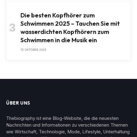
Die besten Kopfhörer zum
Schwimmen 2025 – Tauchen Sie mit
wasserdichten Kopfhörern zum
Schwimmen in die Musik ein
13. OKTOBER 2025
ÜBER UNS
Thebiography ist eine Blog-Website, die die neuesten
Nachrichten und Informationen zu verschiedenen Themen
wie Wirtschaft, Technologie, Mode, Lifestyle, Unterhaltung