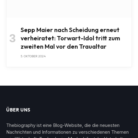
Sepp Maier nach Scheidung erneut
verheiratet: Torwart-Idol tritt zum
zweiten Mal vor den Traualtar
5. OKTOBER 2024
ÜBER UNS
Thebiography ist eine Blog-Website, die die neuesten
Nachrichten und Informationen zu verschiedenen Themen