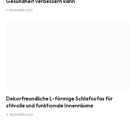
Gesundheit verbessern kann
7. DEZEMBER 2025
Dekorfreundliche L-förmige Schlafsofas für
stilvolle und funktionale Innenräume
3. DEZEMBER 2025