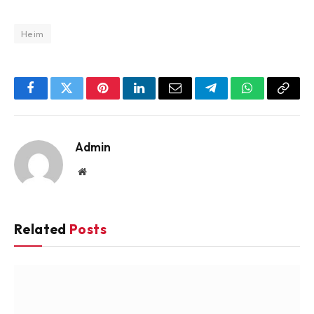
Heim
Facebook
Twitter
Pinterest
LinkedIn
Email
Telegram
WhatsApp
Copy
Link
Admin
Website
Related
Posts