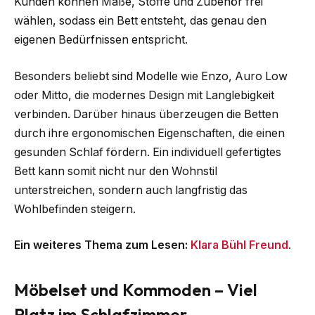
Kunden können Maße, Stoffe und Zubehör frei
wählen, sodass ein Bett entsteht, das genau den
eigenen Bedürfnissen entspricht.
Besonders beliebt sind Modelle wie Enzo, Auro Low
oder Mitto, die modernes Design mit Langlebigkeit
verbinden. Darüber hinaus überzeugen die Betten
durch ihre ergonomischen Eigenschaften, die einen
gesunden Schlaf fördern. Ein individuell gefertigtes
Bett kann somit nicht nur den Wohnstil
unterstreichen, sondern auch langfristig das
Wohlbefinden steigern.
Ein weiteres Thema zum Lesen:
Klara Bühl Freund
.
Möbelset und Kommoden – Viel
Platz im Schlafzimmer