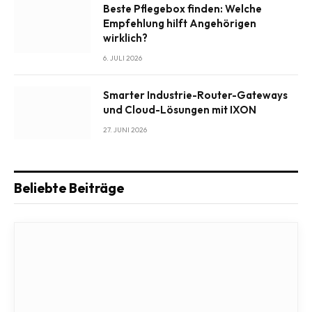
Beste Pflegebox finden: Welche
Empfehlung hilft Angehörigen
wirklich?
6. JULI 2026
Smarter Industrie-Router-Gateways
und Cloud-Lösungen mit IXON
27. JUNI 2026
Beliebte Beiträge