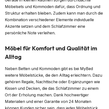
Gerade in kleinen Räumen sorgen durchdachte
Möbelsets und Kommoden dafür, dass Ordnung und
Struktur erhalten bleiben. Zudem kann man durch die
Kombination verschiedener Elemente individuelle
Akzente setzen und dem Schlafzimmer eine
persönliche Note verleihen.
Möbel für Komfort und Qualität im
Alltag
Neben Betten und Kommoden gibt es bei MyBed
weitere Möbelstücke, die den Alltag erleichtern. Dazu
gehören Regale, Nachttische oder Ergänzungen wie
Kissen und Decken, die das Schlafzimmer zu einem
Ort der Erholung machen. Dank hochwertiger
Materialien und einer Garantie von 24 Monaten
können Kunden sicher sein, dass jedes Möbelstück