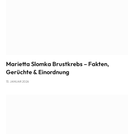
Marietta Slomka Brustkrebs – Fakten,
Gerüchte & Einordnung
13. JANUAR 2026