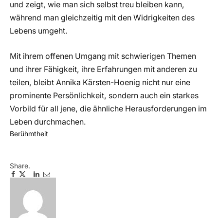
und zeigt, wie man sich selbst treu bleiben kann,
während man gleichzeitig mit den Widrigkeiten des
Lebens umgeht.
Mit ihrem offenen Umgang mit schwierigen Themen
und ihrer Fähigkeit, ihre Erfahrungen mit anderen zu
teilen, bleibt Annika Kärsten-Hoenig nicht nur eine
prominente Persönlichkeit, sondern auch ein starkes
Vorbild für all jene, die ähnliche Herausforderungen im
Leben durchmachen.
Berühmtheit
Share.
Facebook
Twitter
Pinterest
LinkedIn
Email
Telegram
WhatsApp
Copy
Link