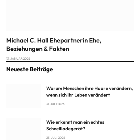
Michael C. Hall Ehepartnerin Ehe,
Beziehungen & Fakten
13. JANUAR 2026
Neueste Beiträge
Warum Menschen ihre Haare verändern,
wenn sich ihr Leben verändert
31. JULI 2026
Wie erkennt man ein echtes
Schnellladegerät?
23. JULI 2026