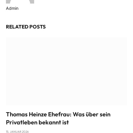
Admin
Website
RELATED
POSTS
Thomas Heinze Ehefrau: Was über sein
Privatleben bekannt ist
15. JANUAR 2026