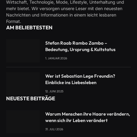
Wirtschaft, Technologie, Mode, Lifestyle, Unterhaltung und
mehr bietet. Wir versorgen unsere Leser mit den neuesten
Nachrichten und Informationen in einem leicht lesbaren
Format.
AM BELIEBTESTEN
Stefan Raab Rambo Zambo –
Bedeutung, Ursprung & Kultstatus
1. JANUAR 2026
Wer ist Sebastian Lege Freundin?
Einblicke ins Liebesleben
12. JUNI 2025
NEUESTE BEITRÄGE
Warum Menschen ihre Haare verändern,
wenn sich ihr Leben verändert
31. JULI 2026