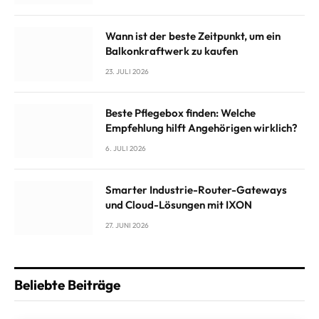
Wann ist der beste Zeitpunkt, um ein
Balkonkraftwerk zu kaufen
23. JULI 2026
Beste Pflegebox finden: Welche
Empfehlung hilft Angehörigen wirklich?
6. JULI 2026
Smarter Industrie-Router-Gateways
und Cloud-Lösungen mit IXON
27. JUNI 2026
Beliebte Beiträge