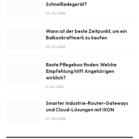
Schnellladegerät?
23. JULI 2026
Wann ist der beste Zeitpunkt, um ein
Balkonkraftwerk zu kaufen
23. JULI 2026
Beste Pflegebox finden: Welche
Empfehlung hilft Angehörigen
wirklich?
6. JULI 2026
Smarter Industrie-Router-Gateways
und Cloud-Lösungen mit IXON
27. JUNI 2026