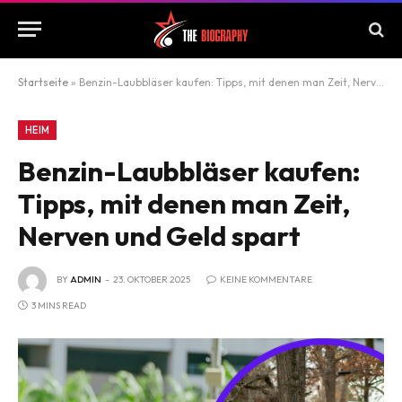
Startseite
»
Benzin-Laubbläser kaufen: Tipps, mit denen man Zeit, Nerven und Geld spart
HEIM
Benzin-Laubbläser kaufen:
Tipps, mit denen man Zeit,
Nerven und Geld spart
BY
ADMIN
23. OKTOBER 2025
KEINE KOMMENTARE
3 MINS READ