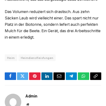
Das Volumen reduziert sich drastisch. Aus zehn
Säcken Laub wird vielleicht einer. Das spart nicht nur
Platz in der Biotonne, sondern liefert auch perfekten
Mulch für die Beete. Ein Gerät, das drei Arbeitsschritte
in einem erledigt.
Heim
Heimdienstleistungen
Facebook
Twitter
Pinterest
LinkedIn
Email
Telegram
WhatsApp
Copy
Link
Admin
Website