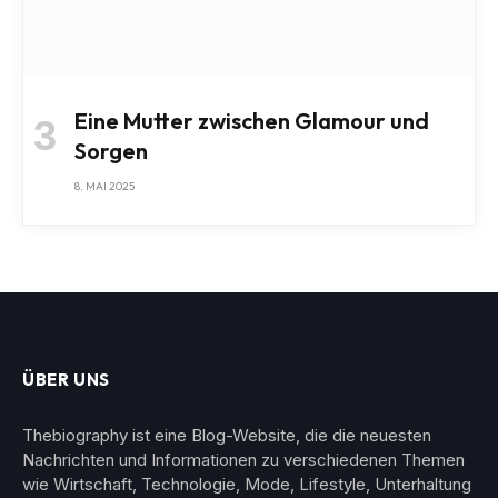
Eine Mutter zwischen Glamour und
Sorgen
8. MAI 2025
ÜBER UNS
Thebiography ist eine Blog-Website, die die neuesten
Nachrichten und Informationen zu verschiedenen Themen
wie Wirtschaft, Technologie, Mode, Lifestyle, Unterhaltung