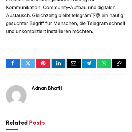
Kommunikation, Community-Aufbau und digitalen
Austausch. Gleichzeitig bleibt telegram下载 ein häufig
gesuchter Begriff für Menschen, die Telegram schnell
und unkompliziert installieren möchten.
Facebook
Twitter
Pinterest
LinkedIn
Email
Telegram
WhatsApp
Copy
Link
Adnan Bhatti
Related
Posts