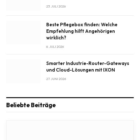
23. JULI 2026
Beste Pflegebox finden: Welche
Empfehlung hilft Angehörigen
wirklich?
6. JULI 2026
Smarter Industrie-Router-Gateways
und Cloud-Lösungen mit IXON
27. JUNI 2026
Beliebte Beiträge