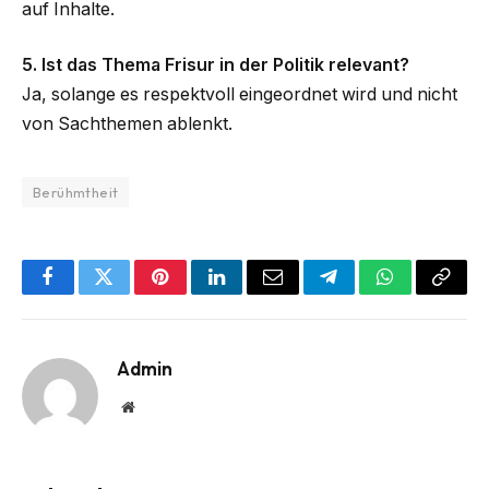
auf Inhalte.
5. Ist das Thema Frisur in der Politik relevant?
Ja, solange es respektvoll eingeordnet wird und nicht
von Sachthemen ablenkt.
Berühmtheit
Facebook
Twitter
Pinterest
LinkedIn
Email
Telegram
WhatsApp
Copy
Link
Admin
Website