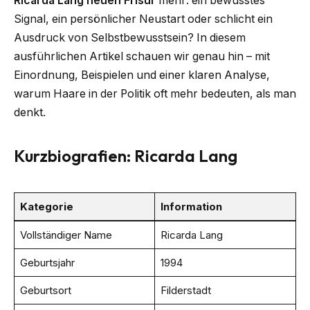
Ricarda Lang neuen Frisur
mehr: ein bewusstes
Signal, ein persönlicher Neustart oder schlicht ein
Ausdruck von Selbstbewusstsein? In diesem
ausführlichen Artikel schauen wir genau hin – mit
Einordnung, Beispielen und einer klaren Analyse,
warum Haare in der Politik oft mehr bedeuten, als man
denkt.
Kurzbiografien: Ricarda Lang
Kategorie
Information
Vollständiger Name
Ricarda Lang
Geburtsjahr
1994
Geburtsort
Filderstadt