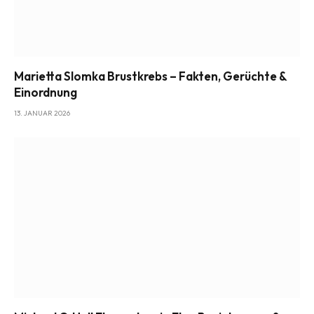
Marietta Slomka Brustkrebs – Fakten, Gerüchte &
Einordnung
13. JANUAR 2026