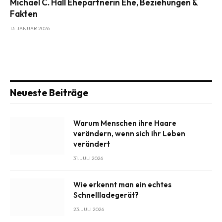
Michael C. Hall Ehepartnerin Ehe, Beziehungen &
Fakten
13. JANUAR 2026
Neueste Beiträge
Warum Menschen ihre Haare
verändern, wenn sich ihr Leben
verändert
31. JULI 2026
Wie erkennt man ein echtes
Schnellladegerät?
23. JULI 2026