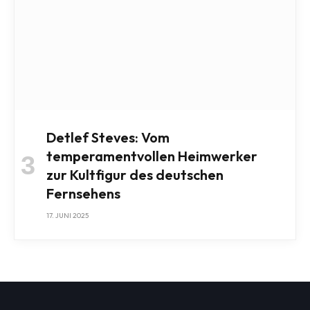
Detlef Steves: Vom
temperamentvollen Heimwerker
zur Kultfigur des deutschen
Fernsehens
17. JUNI 2025