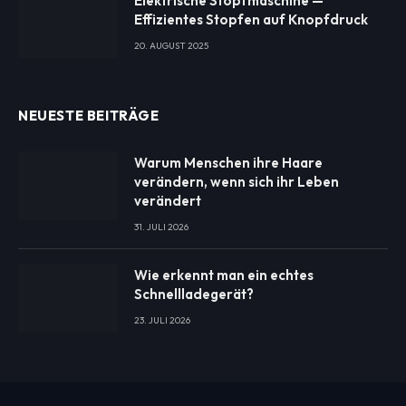
Elektrische Stopfmaschine —
Effizientes Stopfen auf Knopfdruck
20. AUGUST 2025
NEUESTE BEITRÄGE
Warum Menschen ihre Haare
verändern, wenn sich ihr Leben
verändert
31. JULI 2026
Wie erkennt man ein echtes
Schnellladegerät?
23. JULI 2026