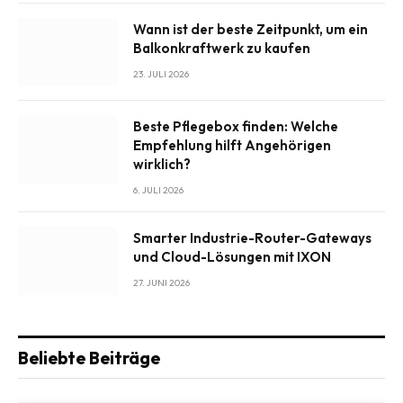
Wann ist der beste Zeitpunkt, um ein
Balkonkraftwerk zu kaufen
23. JULI 2026
Beste Pflegebox finden: Welche
Empfehlung hilft Angehörigen
wirklich?
6. JULI 2026
Smarter Industrie-Router-Gateways
und Cloud-Lösungen mit IXON
27. JUNI 2026
Beliebte Beiträge