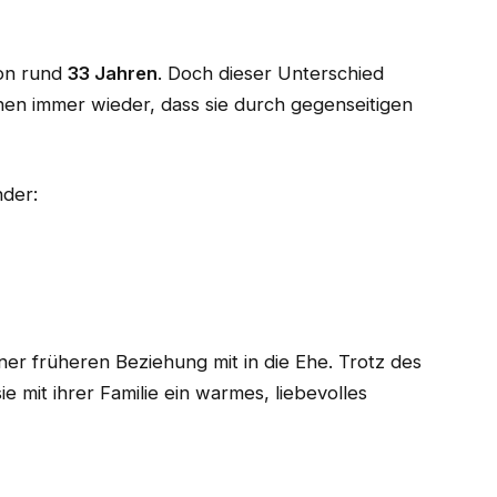
von rund
33 Jahren
. Doch dieser Unterschied
tonen immer wieder, dass sie durch gegenseitigen
der:
er früheren Beziehung mit in die Ehe. Trotz des
ie mit ihrer Familie ein warmes, liebevolles