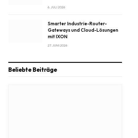
6. JULI 2026
Smarter Industrie-Router-
Gateways und Cloud-Lösungen
mit IXON
27. JUNI 2026
Beliebte Beiträge