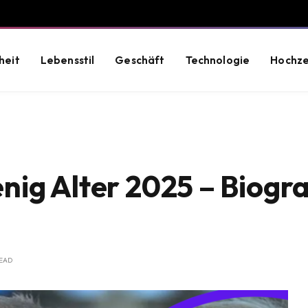
heit
Lebensstil
Geschäft
Technologie
Hochze
ig Alter 2025 – Biogra
READ