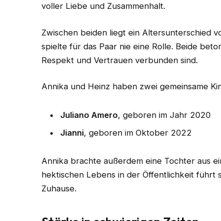
voller Liebe und Zusammenhalt.
Zwischen beiden liegt ein Altersunterschied 
spielte für das Paar nie eine Rolle. Beide be
Respekt und Vertrauen verbunden sind.
Annika und Heinz haben zwei gemeinsame Kin
Juliano Amero
, geboren im Jahr 2020
Jianni
, geboren im Oktober 2022
Annika brachte außerdem eine Tochter aus ein
hektischen Lebens in der Öffentlichkeit führt s
Zuhause.