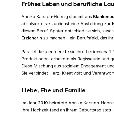
Frühes Leben und berufliche La
Annika Kärsten-Hoenig stammt aus
Blankenbu
absolvierte sie zunächst eine Ausbildung zur
diesem Beruf. Später entschied sie sich, zusä
Erzieherin
zu machen – ein Berufsfeld, das ihr
Parallel dazu entdeckte sie ihre Leidenschaft f
Produktionen, arbeitete als Regisseurin und g
Diese Mischung aus sozialem Engagement und 
Sie verbindet Herz, Kreativität und Verantwo
Liebe, Ehe und Familie
Im Jahr
2019
heiratete Annika Kärsten-Hoeni
Ihre Hochzeit fand an ihrem Geburtstag statt