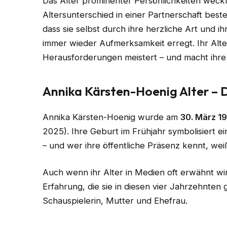
Das Alter prominenter Persönlichkeiten weckt
Altersunterschied in einer Partnerschaft beste
dass sie selbst durch ihre herzliche Art und i
immer wieder Aufmerksamkeit erregt. Ihr Alter
Herausforderungen meistert – und macht ihr
Annika Kärsten-Hoenig Alter –
Annika Kärsten-Hoenig wurde am
30. März 1
2025). Ihre Geburt im Frühjahr symbolisiert e
– und wer ihre öffentliche Präsenz kennt, wei
Auch wenn ihr Alter in Medien oft erwähnt wird, 
Erfahrung, die sie in diesen vier Jahrzehnten
Schauspielerin, Mutter und Ehefrau.