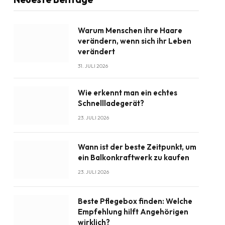
Warum Menschen ihre Haare
verändern, wenn sich ihr Leben
verändert
31. JULI 2026
Wie erkennt man ein echtes
Schnellladegerät?
23. JULI 2026
Wann ist der beste Zeitpunkt, um
ein Balkonkraftwerk zu kaufen
23. JULI 2026
Beste Pflegebox finden: Welche
Empfehlung hilft Angehörigen
wirklich?