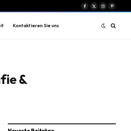
Facebook
X
Instagram
Pinterest
(Twitter)
it
Kontaktieren Sie uns
fie &
Neueste Beiträge