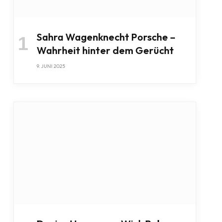
Sahra Wagenknecht Porsche –
Wahrheit hinter dem Gerücht
9. JUNI 2025