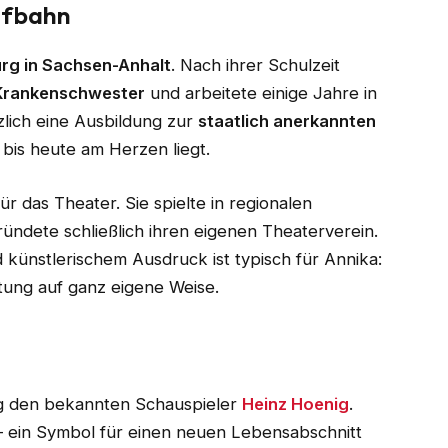
ufbahn
rg in Sachsen-Anhalt
. Nach ihrer Schulzeit
Krankenschwester
und arbeitete einige Jahre in
tzlich eine Ausbildung zur
staatlich anerkannten
 bis heute am Herzen liegt.
ür das Theater. Sie spielte in regionalen
ründete schließlich ihren eigenen Theaterverein.
künstlerischem Ausdruck ist typisch für Annika:
rtung auf ganz eigene Weise.
g den bekannten Schauspieler
Heinz Hoenig
.
 – ein Symbol für einen neuen Lebensabschnitt