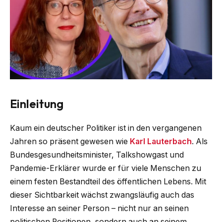
Einleitung
Kaum ein deutscher Politiker ist in den vergangenen
Jahren so präsent gewesen wie
Karl Lauterbach
. Als
Bundesgesundheitsminister, Talkshowgast und
Pandemie-Erklärer wurde er für viele Menschen zu
einem festen Bestandteil des öffentlichen Lebens. Mit
dieser Sichtbarkeit wächst zwangsläufig auch das
Interesse an seiner Person – nicht nur an seinen
politischen Positionen, sondern auch an seinem