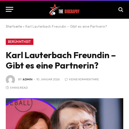
Startseite
»
Karl Lauterbach Freundin – Gibt es eine Partnerin?
BERÜHMTHEIT
Karl Lauterbach Freundin –
Gibt es eine Partnerin?
BY
ADMIN
10. JANUAR 2026
KEINE KOMMENTARE
5 MINS READ