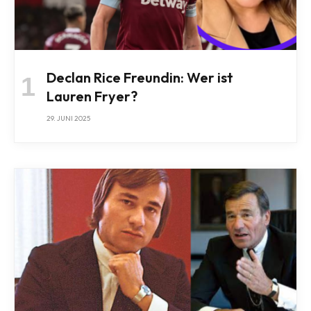
Declan Rice Freundin: Wer ist
Lauren Fryer?
29. JUNI 2025