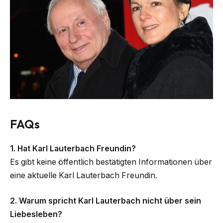
FAQs
1. Hat Karl Lauterbach Freundin?
Es gibt keine öffentlich bestätigten Informationen über
eine aktuelle Karl Lauterbach Freundin.
2. Warum spricht Karl Lauterbach nicht über sein
Liebesleben?