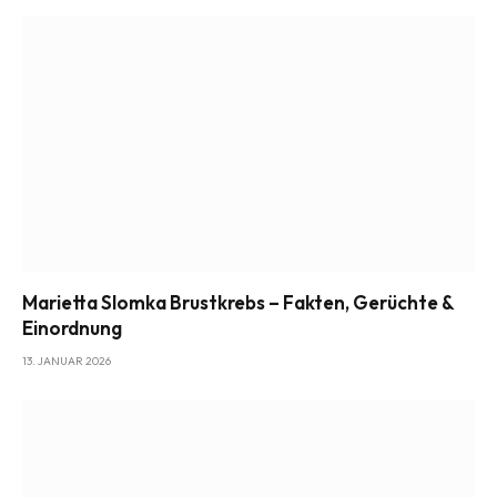
Marietta Slomka Brustkrebs – Fakten, Gerüchte &
Einordnung
13. JANUAR 2026