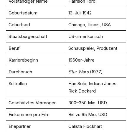
Vollständiger Name
Harrison Ford
Geburtsdatum
13. Juli 1942
Geburtsort
Chicago, Illinois, USA
Staatsbürgerschaft
US-amerikanisch
Beruf
Schauspieler, Produzent
Karrierebeginn
1960er-Jahre
Durchbruch
Star Wars
(1977)
Kultrollen
Han Solo, Indiana Jones,
Rick Deckard
Geschätztes Vermögen
300–350 Mio. USD
Einkommen pro Film
Bis zu 65 Mio. USD
Ehepartner
Calista Flockhart