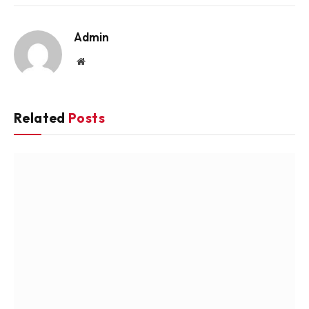
Link
Admin
Website
Related
Posts