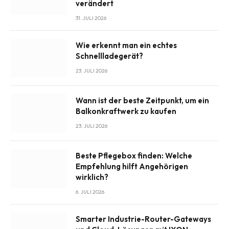
verändert
31. JULI 2026
Wie erkennt man ein echtes
Schnellladegerät?
23. JULI 2026
Wann ist der beste Zeitpunkt, um ein
Balkonkraftwerk zu kaufen
23. JULI 2026
Beste Pflegebox finden: Welche
Empfehlung hilft Angehörigen
wirklich?
6. JULI 2026
Smarter Industrie-Router-Gateways