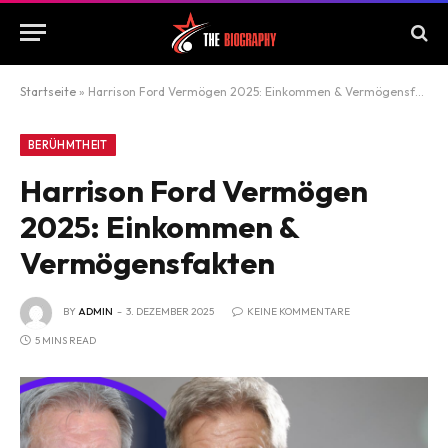
Startseite
»
Harrison Ford Vermögen 2025: Einkommen & Vermögensfakten
BERÜHMTHEIT
Harrison Ford Vermögen
2025: Einkommen &
Vermögensfakten
BY
ADMIN
3. DEZEMBER 2025
KEINE KOMMENTARE
5 MINS READ