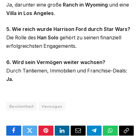
Ja, darunter eine große
Ranch in Wyoming
und eine
Villa in Los Angeles
.
5. Wie reich wurde Harrison Ford durch Star Wars?
Die Rolle des
Han Solo
gehört zu seinen finanziell
erfolgreichsten Engagements.
6. Wird sein Vermögen weiter wachsen?
Durch Tantiemen, Immobilien und Franchise-Deals:
Ja.
Berühmtheit
Vermögen
Facebook
Twitter
Pinterest
LinkedIn
Email
Telegram
WhatsApp
Copy