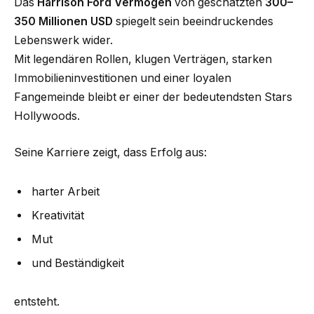
Das
Harrison Ford Vermögen
von geschätzten
300–
350 Millionen USD
spiegelt sein beeindruckendes
Lebenswerk wider.
Mit legendären Rollen, klugen Verträgen, starken
Immobilieninvestitionen und einer loyalen
Fangemeinde bleibt er einer der bedeutendsten Stars
Hollywoods.
Seine Karriere zeigt, dass Erfolg aus:
harter Arbeit
Kreativität
Mut
und Beständigkeit
entsteht.