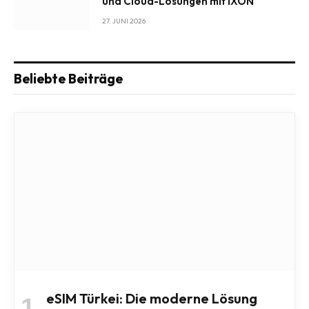
und Cloud-Lösungen mit IXON
27. JUNI 2026
Beliebte Beiträge
eSIM Türkei: Die moderne Lösung