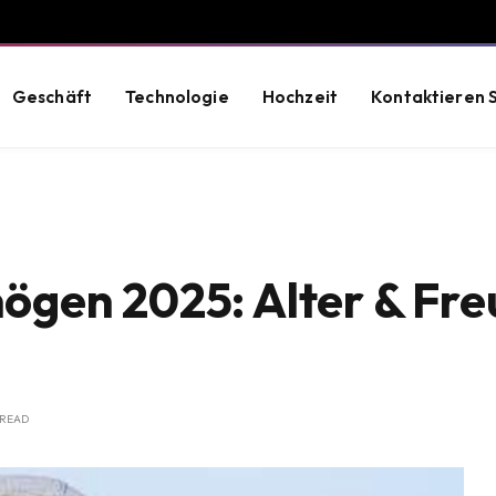
Geschäft
Technologie
Hochzeit
Kontaktieren S
gen 2025: Alter & Fre
 READ