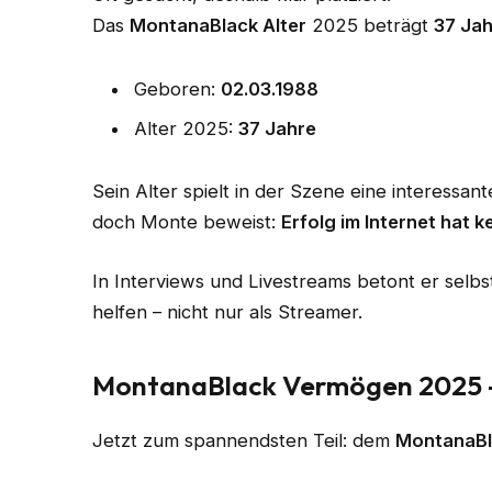
Das
MontanaBlack Alter
2025 beträgt
37 Ja
Geboren:
02.03.1988
Alter 2025:
37 Jahre
Sein Alter spielt in der Szene eine interessant
doch Monte beweist:
Erfolg im Internet hat 
In Interviews und Livestreams betont er selb
helfen – nicht nur als Streamer.
MontanaBlack Vermögen 2025 – 
Jetzt zum spannendsten Teil: dem
MontanaBl