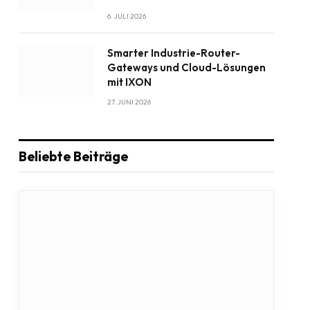
6. JULI 2026
Smarter Industrie-Router-
Gateways und Cloud-Lösungen
mit IXON
27. JUNI 2026
Beliebte Beiträge