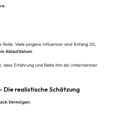
hre
.
e Rolle. Viele jüngere Influencer sind Anfang 20,
kein Ablaufdatum
.
st, dass Erfahrung und Reife ihm als Unternehmer
Die realistische Schätzung
ack Vermögen
.