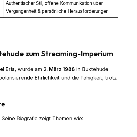
Authentischer Stil, offene Kommunikation über
Vergangenheit & persönliche Herausforderungen
xtehude zum Streaming-Imperium
l Eris
, wurde am
2. März 1988
in Buxtehude
olarisierende Ehrlichkeit und die Fähigkeit, trotz
te
 Seine Biografie zeigt Themen wie: