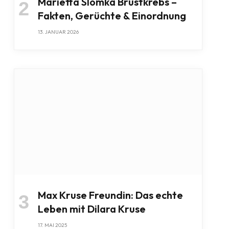
Marietta Slomka Brustkrebs –
Fakten, Gerüchte & Einordnung
13. JANUAR 2026
Max Kruse Freundin: Das echte
Leben mit Dilara Kruse
17. MAI 2025