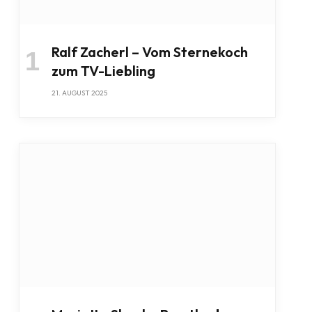
Ralf Zacherl – Vom Sternekoch
zum TV-Liebling
21. AUGUST 2025