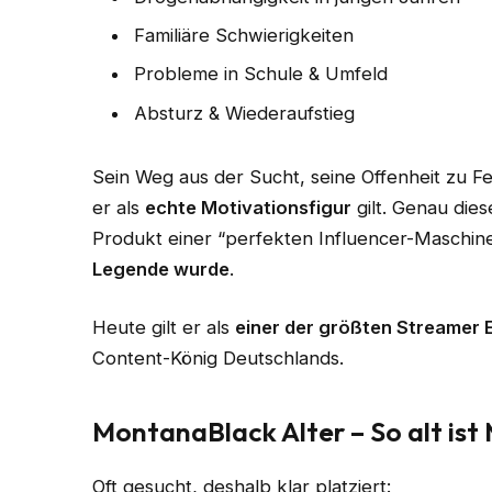
Familiäre Schwierigkeiten
Probleme in Schule & Umfeld
Absturz & Wiederaufstieg
Sein Weg aus der Sucht, seine Offenheit zu F
er als
echte Motivationsfigur
gilt. Genau dies
Produkt einer “perfekten Influencer-Maschin
Legende wurde
.
Heute gilt er als
einer der größten Streamer 
Content-König Deutschlands.
MontanaBlack Alter – So alt is
Oft gesucht, deshalb klar platziert: