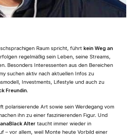
schsprachigen Raum spricht, führt
kein Weg an
rfolgen regelmäßig sein Leben, seine Streams,
en. Besonders Interessenten aus den Bereichen
y suchen aktiv nach aktuellen Infos zu
modell, Investments, Lifestyle und auch zu
k Freundin
.
oft polarisierende Art sowie sein Werdegang vom
machen ihn zu einer faszinierenden Figur. Und
anaBlack Alter
taucht immer wieder in
 – vor allem, weil Monte heute Vorbild einer