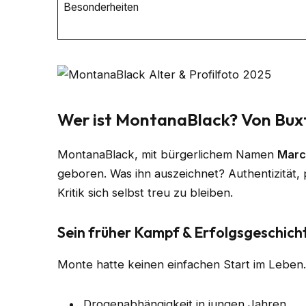
Besonderheiten
Wer ist MontanaBlack? Von Bu
MontanaBlack, mit bürgerlichem Namen
Marce
geboren. Was ihn auszeichnet? Authentizität, p
Kritik sich selbst treu zu bleiben.
Sein früher Kampf & Erfolgsgeschich
Monte hatte keinen einfachen Start im Leben.
Drogenabhängigkeit in jungen Jahren