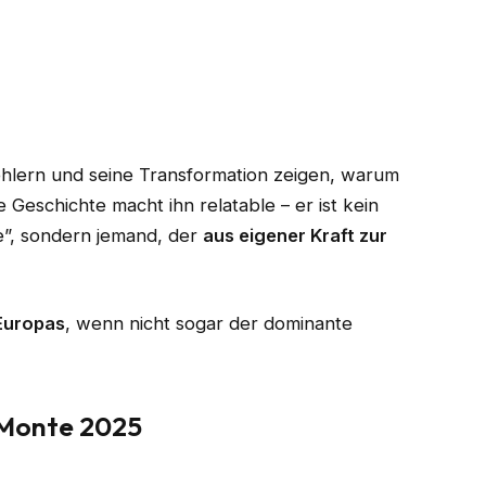
ehlern und seine Transformation zeigen, warum
e Geschichte macht ihn relatable – er ist kein
e”, sondern jemand, der
aus eigener Kraft zur
Europas
, wenn nicht sogar der dominante
t Monte 2025