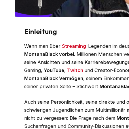
Einleitung
Wenn man über
Streaming
-Legenden im deut
MontanaBlack vorbei
. Millionen Menschen ve
seine Ansichten und seine Karrierebewegung
Gaming,
YouTube
,
Twitch
und Creator-Econom
MontanaBlack Vermögen
, seinem Einkommens
seiner privaten Seite – Stichwort
MontanaBlac
Auch seine Persönlichkeit, seine direkte und 
schwierigen Jugendlichen zum Multimillionär 
nicht zu vergessen: Die Frage nach dem
Mont
Suchanfragen und Community-Diskussionen auf