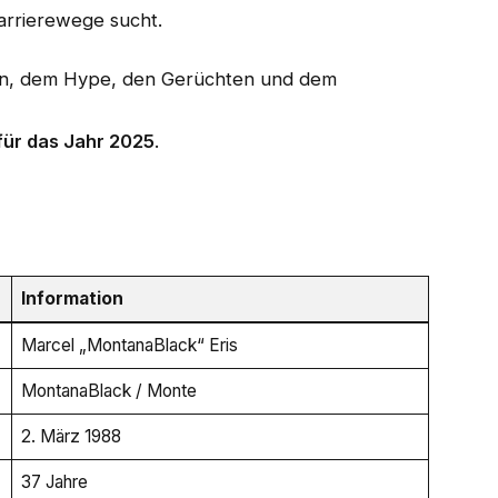
Karrierewege sucht.
en, dem Hype, den Gerüchten und dem
für das Jahr 2025
.
Information
Marcel „MontanaBlack“ Eris
MontanaBlack / Monte
2. März 1988
37 Jahre