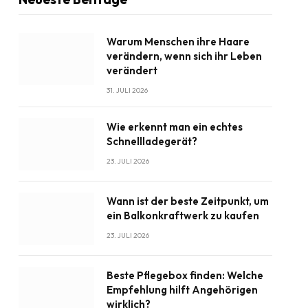
Warum Menschen ihre Haare
verändern, wenn sich ihr Leben
verändert
31. JULI 2026
Wie erkennt man ein echtes
Schnellladegerät?
23. JULI 2026
Wann ist der beste Zeitpunkt, um
ein Balkonkraftwerk zu kaufen
23. JULI 2026
Beste Pflegebox finden: Welche
Empfehlung hilft Angehörigen
wirklich?