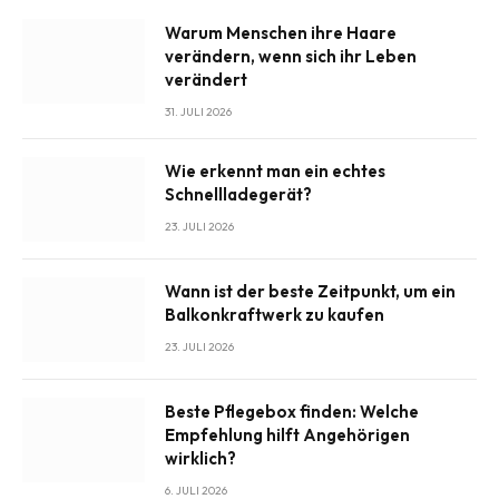
Warum Menschen ihre Haare
verändern, wenn sich ihr Leben
verändert
31. JULI 2026
Wie erkennt man ein echtes
Schnellladegerät?
23. JULI 2026
Wann ist der beste Zeitpunkt, um ein
Balkonkraftwerk zu kaufen
23. JULI 2026
Beste Pflegebox finden: Welche
Empfehlung hilft Angehörigen
wirklich?
6. JULI 2026