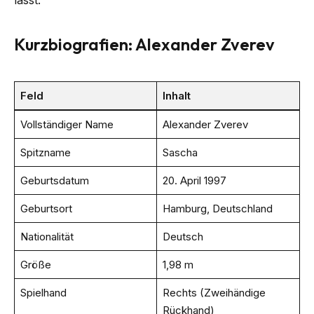
lässt.
Kurzbiografien: Alexander Zverev
Feld
Inhalt
Vollständiger Name
Alexander Zverev
Spitzname
Sascha
Geburtsdatum
20. April 1997
Geburtsort
Hamburg, Deutschland
Nationalität
Deutsch
Größe
1,98 m
Spielhand
Rechts (Zweihändige
Rückhand)