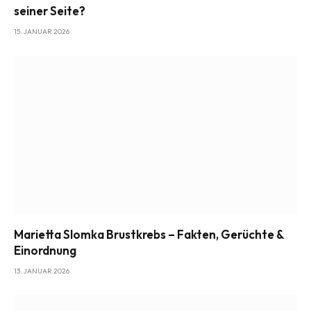
seiner Seite?
15. JANUAR 2026
Marietta Slomka Brustkrebs – Fakten, Gerüchte &
Einordnung
13. JANUAR 2026