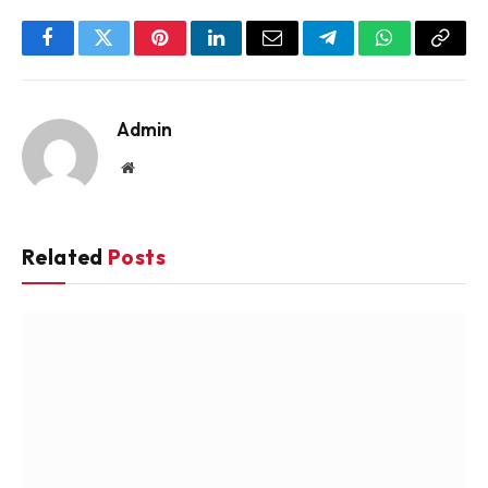
Facebook
Twitter
Pinterest
LinkedIn
Email
Telegram
WhatsApp
Copy
Link
Admin
Website
Related
Posts